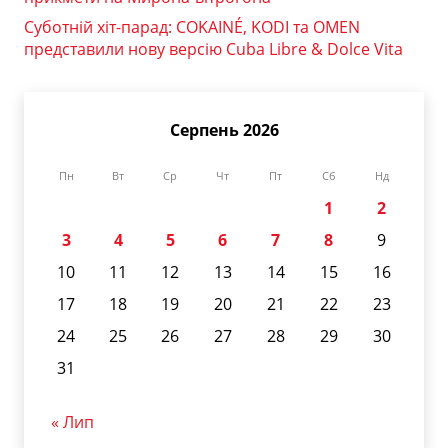
Суботній хіт-парад: COKAINÉ, KODI та OMEN
представили нову версію Cuba Libre & Dolce Vita
Серпень 2026
Пн
Вт
Ср
Чт
Пт
Сб
Нд
1
2
3
4
5
6
7
8
9
10
11
12
13
14
15
16
17
18
19
20
21
22
23
24
25
26
27
28
29
30
31
« Лип