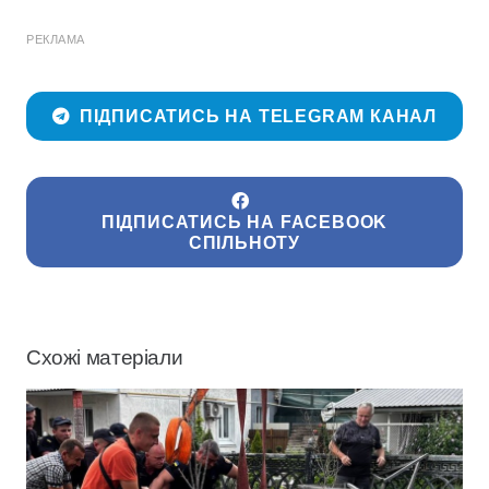
РЕКЛАМА
ПІДПИСАТИСЬ НА TELEGRAM КАНАЛ
ПІДПИСАТИСЬ НА FACEBOOK
СПІЛЬНОТУ
Схожі матеріали