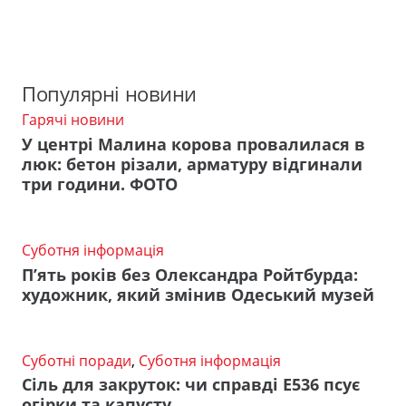
Популярні новини
Гарячі новини
У центрі Малина корова провалилася в
люк: бетон різали, арматуру відгинали
три години. ФОТО
Суботня інформація
П’ять років без Олександра Ройтбурда:
художник, який змінив Одеський музей
Суботні поради
,
Суботня інформація
Сіль для закруток: чи справді Е536 псує
огірки та капусту