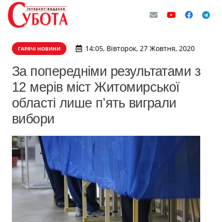
14:05, Вівторок, 27 Жовтня, 2020
ГАРЯЧІ НОВИНИ
За попередніми результатами з
12 мерів міст Житомирської
області лише п’ять виграли
вибори