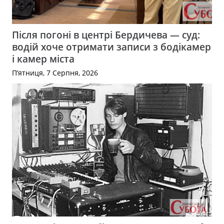
Після погоні в центрі Бердичева — суд:
водій хоче отримати записи з бодікамер
і камер міста
П’ятниця, 7 Серпня, 2026