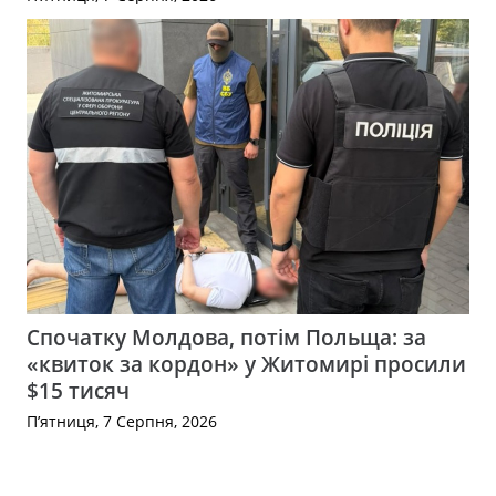
Спочатку Молдова, потім Польща: за
«квиток за кордон» у Житомирі просили
$15 тисяч
П’ятниця, 7 Серпня, 2026