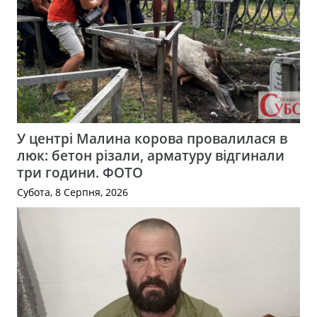
У центрі Малина корова провалилася в
люк: бетон різали, арматуру відгинали
три години. ФОТО
Субота, 8 Серпня, 2026