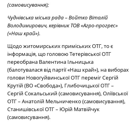
(самовисування);
Чуднівська міська рада – Войтко Віталій
Володимирович, керівник ТОВ «Агро-прогрес»
(«Наш край»).
Щодо житомирських приміських ОТГ, то є
інформація, що головою Тетерівської ОТГ
переобрана Валентина Ільницька
(балотувалася від партії «Наш край»), на виборах
голови Новогуйвинської ОТГ переміг Сергій
Крутій (ВО «Свобода»), Глибочицької ОТГ –
Сергій Сокальський (самовисування), Оліївської
ОТГ – Анатолій Мельниченко (самовисування),
Станишівської ОТГ – Юрій Матвійчук
(самовисування).