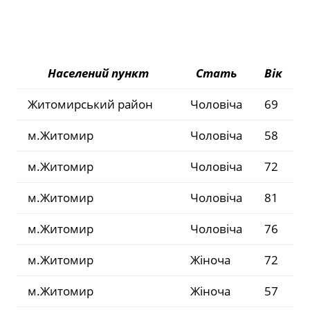
Населений пункт
Стать
Вік
Житомирський район
Чоловіча
69
м.Житомир
Чоловіча
58
м.Житомир
Чоловіча
72
м.Житомир
Чоловіча
81
м.Житомир
Чоловіча
76
м.Житомир
Жіноча
72
м.Житомир
Жіноча
57