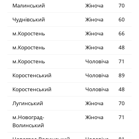
Малинський
Жіноча
70
Чуднівський
Жіноча
60
м.Коростень
Жіноча
66
м.Коростень
Жіноча
48
м.Коростень
Чоловіча
71
Коростенський
Чоловіча
89
Коростенський
Чоловіча
48
Лугинський
Жіноча
70
м.Новоград-
Жіноча
71
Волинський