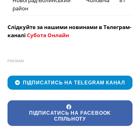
Новоград-Волинський
Чоловіча
81
район
Слідкуйте за нашими новинами в Телеграм-
каналі
Субота Онлайн
РЕКЛАМА
ПІДПИСАТИСЬ НА TELEGRAM КАНАЛ
ПІДПИСАТИСЬ НА FACEBOOK
СПІЛЬНОТУ