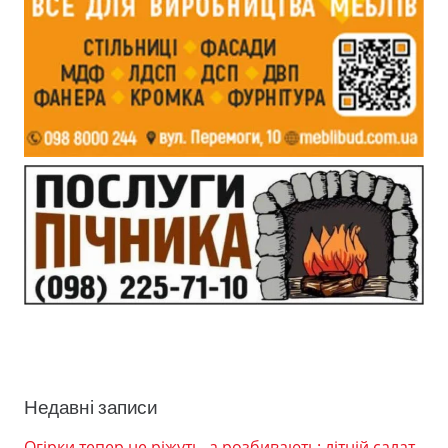
Недавні записи
Огірки тепер не ріжуть, а розбивають: літній салат,