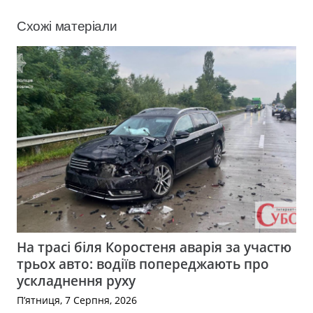
Схожі матеріали
На трасі біля Коростеня аварія за участю
трьох авто: водіїв попереджають про
ускладнення руху
П’ятниця, 7 Серпня, 2026