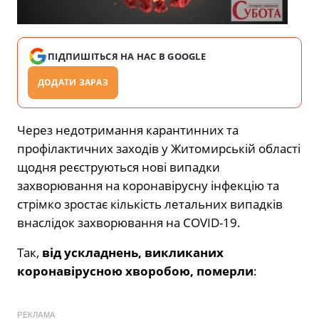
ПІДПИШІТЬСЯ НА НАС В GOOGLE
ДОДАТИ ЗАРАЗ
Через недотримання карантинних та
профілактичних заходів у Житомирській області
щодня реєструються нові випадки
захворювання на коронавірусну інфекцію та
стрімко зростає кількість летальних випадків
внаслідок захворювання на COVID-19.
Так,
від ускладнень, викликаних
коронавірусною хворобою, померли
:
РЕКЛАМА