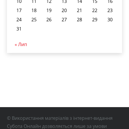
10
11
12
13
14
15
16
17
18
19
20
21
22
23
24
25
26
27
28
29
30
31
« Лип
© Використання матеріалів з інтернет-видання
Субота Онлайн дозволяється лише за умови