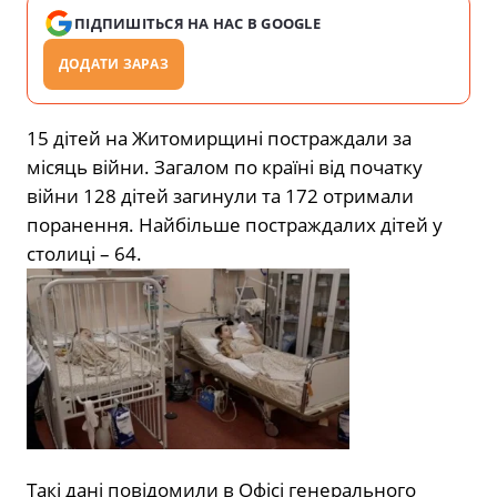
ПІДПИШІТЬСЯ НА НАС В GOOGLE
ДОДАТИ ЗАРАЗ
15 дітей на Житомирщині постраждали за
місяць війни. Загалом по країні від початку
війни 128 дітей загинули та 172 отримали
поранення. Найбільше постраждалих дітей у
столиці – 64.
Такі дані повідомили в Офісі генерального