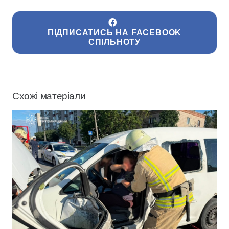
ПІДПИСАТИСЬ НА FACEBOOK
СПІЛЬНОТУ
Схожі матеріали