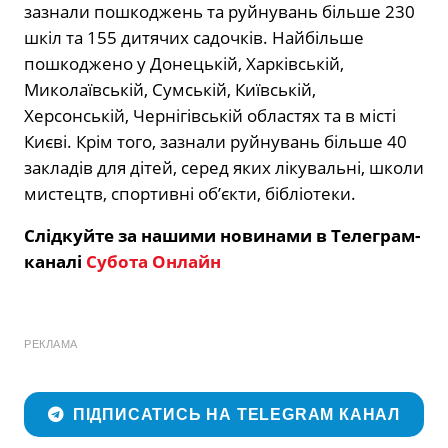
зазнали пошкоджень та руйнувань більше 230
шкіл та 155 дитячих садочків. Найбільше
пошкоджено у Донецькій, Харківській,
Миколаївській, Сумській, Київській,
Херсонській, Чернігівській областях та в місті
Києві. Крім того, зазнали руйнувань більше 40
закладів для дітей, серед яких лікувальні, школи
мистецтв, спортивні об’єкти, бібліотеки.
Слідкуйте за нашими новинами в Телеграм-
каналі
Субота Онлайн
РЕКЛАМА
ПІДПИСАТИСЬ НА TELEGRAM КАНАЛ