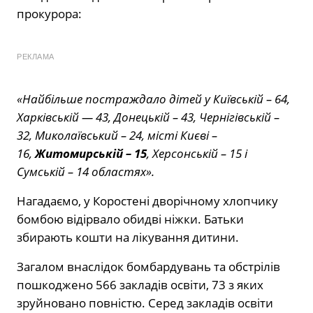
прокурора:
РЕКЛАМА
«Найбільше постраждало дітей у Київській – 64,
Харківській — 43, Донецькій – 43, Чернігівській –
32, Миколаївський – 24, місті Києві –
16,
Житомирській – 15
, Херсонській – 15 і
Сумській – 14 областях».
Нагадаємо, у Коростені дворічному хлопчику
бомбою відірвало обидві ніжки. Батьки
збирають кошти на лікування дитини.
Загалом внаслідок бомбардувань та обстрілів
пошкоджено 566 закладів освіти, 73 з яких
зруйновано повністю. Серед закладів освіти