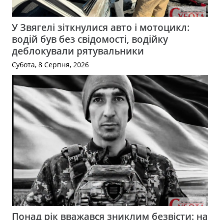
У Звягелі зіткнулися авто і мотоцикл:
водій був без свідомості, водійку
деблокували рятувальники
Субота, 8 Серпня, 2026
Понад рік вважався зниклим безвісти: на