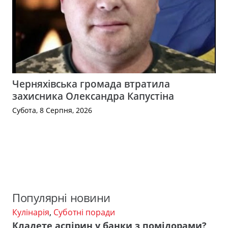
Черняхівська громада втратила
захисника Олександра Капустіна
Субота, 8 Серпня, 2026
Популярні новини
Кулінарія
,
Суботні поради
Кладете аспірин у банки з помідорами?