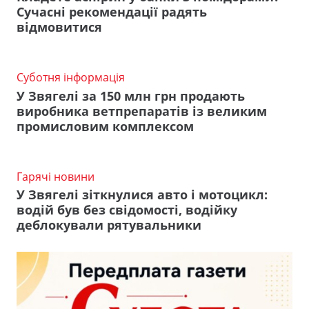
Сучасні рекомендації радять
відмовитися
Суботня інформація
У Звягелі за 150 млн грн продають
виробника ветпрепаратів із великим
промисловим комплексом
Гарячі новини
У Звягелі зіткнулися авто і мотоцикл:
водій був без свідомості, водійку
деблокували рятувальники