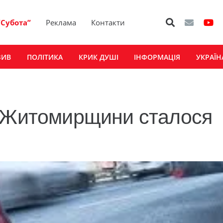
“Субота”
Реклама
Контакти
ЗИВ
ПОЛІТИКА
КРИК ДУШІ
ІНФОРМАЦІЯ
УКРАЇН
х Житомирщини сталося