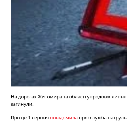
На дорогах Житомира та області упродовж липня 
загинули.
Про це 1 серпня
повідомила
пресслужба патрульно