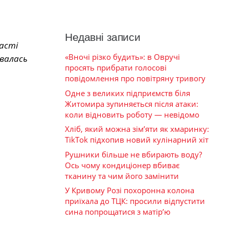
Недавні записи
ласті
«Вночі різко будить»: в Овручі
валась
просять прибрати голосові
повідомлення про повітряну тривогу
Одне з великих підприємств біля
Житомира зупиняється після атаки:
коли відновить роботу — невідомо
Хліб, який можна зім’яти як хмаринку:
TikTok підхопив новий кулінарний хіт
Рушники більше не вбирають воду?
Ось чому кондиціонер вбиває
тканину та чим його замінити
У Кривому Розі похоронна колона
приїхала до ТЦК: просили відпустити
сина попрощатися з матір’ю