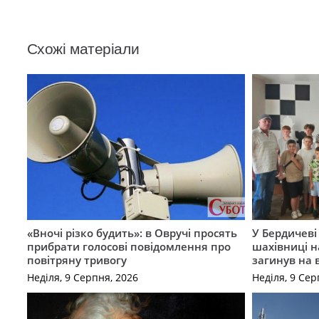
Схожі матеріали
«Вночі різко будить»: в Овручі просять
У Бердичеві 
прибрати голосові повідомлення про
шахівниці н
повітряну тривогу
загинув на 
Неділя, 9 Серпня, 2026
Неділя, 9 Сер