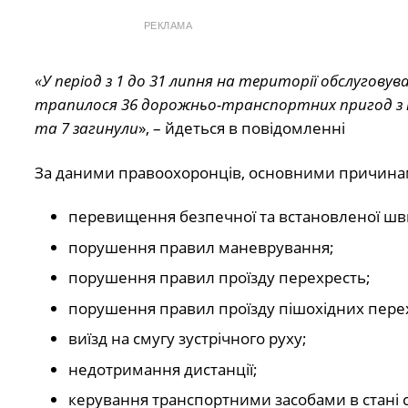
РЕКЛАМА
«У період з 1 до 31 липня на території обслугову
трапилося 36 дорожньо-транспортних пригод з 
та 7 загинули
», – йдеться в повідомленні
За даними правоохоронців, основними причинам
перевищення безпечної та встановленої шви
порушення правил маневрування;
порушення правил проїзду перехресть;
порушення правил проїзду пішохідних перех
виїзд на смугу зустрічного руху;
недотримання дистанції;
керування транспортними засобами в стані с