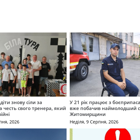
діти знову сіли за
У 21 рік працює з боєприпас
а честь свого тренера, який
вже побачив наймолодший 
війні
Житомирщини
пня, 2026
Неділя, 9 Серпня, 2026