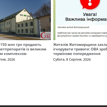
а 150 млн грн продають
Жителів Житомирщини закл
етпрепаратів із великим
ігнорувати тривоги: ОВА зро
м комплексом
термінове попередження
пня, 2026
Субота, 8 Серпня, 2026