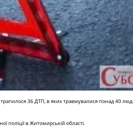
трапилося 36 ДТП, в яких травмувалися понад 40 люде
ї поліції в Житомирській області.