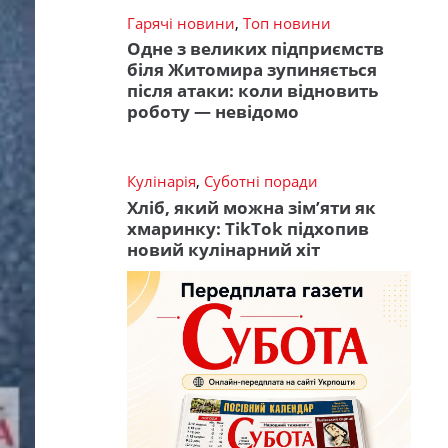
Гарячі новини
,
Топ новини
Одне з великих підприємств
біля Житомира зупиняється
після атаки: коли відновить
роботу — невідомо
Кулінарія
,
Суботні поради
Хліб, який можна зім’яти як
хмаринку: TikTok підхопив
новий кулінарний хіт