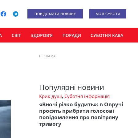
ПОВІДОМИТИ НОВИНУ
МОЯ СУБОТА
А
СВІТ
ЗДОРОВ’Я
ПОРАДИ
СУБОТНЯ КАВА
РЕКЛАМА
Популярні новини
Крик душі
,
Суботня інформація
«Вночі різко будить»: в Овручі
просять прибрати голосові
повідомлення про повітряну
тривогу