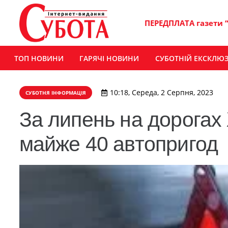
ПЕРЕДПЛАТА газети 
ТОП НОВИНИ
ГАРЯЧІ НОВИНИ
СУБОТНІЙ ЕКСКЛЮ
10:18, Середа, 2 Серпня, 2023
СУБОТНЯ ІНФОРМАЦІЯ
За липень на дорога
майже 40 автопригод