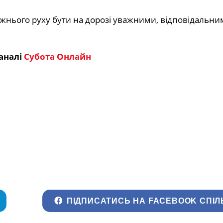
ожнього руху бути на дорозі уважними, відповідальни
аналі
Субота Онлайн
ПІДПИСАТИСЬ НА FACEBOOK СПІЛ