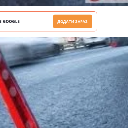
В GOOGLE
ДОДАТИ ЗАРАЗ