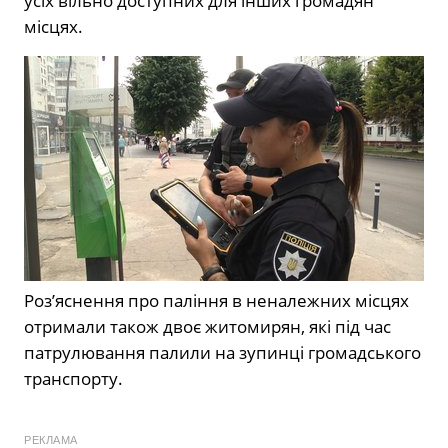
усіх вільно доступних для інших громадян
місцях.
Роз’яснення про паління в неналежних місцях
отримали також двоє житомирян, які під час
патрулювання палили на зупинці громадського
транспорту.
РЕКЛАМА