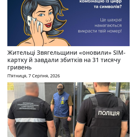
Жительці Звягельщини «оновили» SIM-
картку й завдали збитків на 31 тисячу
гривень
П’ятниця, 7 Серпня, 2026