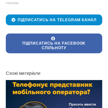
РЕКЛАМА
ПІДПИСАТИСЬ НА TELEGRAM КАНАЛ
ПІДПИСАТИСЬ НА FACEBOOK
СПІЛЬНОТУ
Схожі матеріали