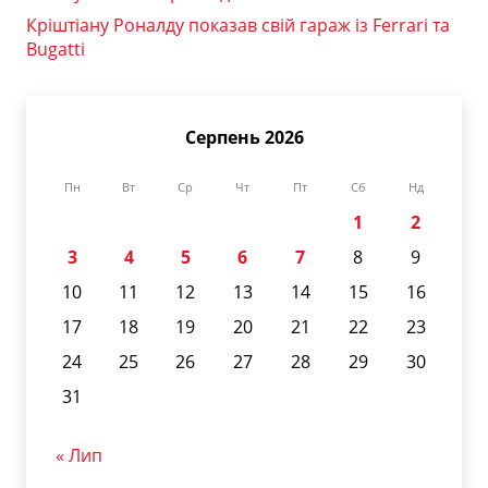
Кріштіану Роналду показав свій гараж із Ferrari та
Bugatti
Серпень 2026
Пн
Вт
Ср
Чт
Пт
Сб
Нд
1
2
3
4
5
6
7
8
9
10
11
12
13
14
15
16
17
18
19
20
21
22
23
24
25
26
27
28
29
30
31
« Лип