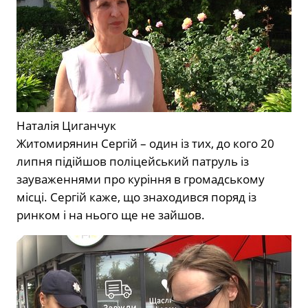
Наталія Циганчук
Житомирянин Сергій – один із тих, до кого 20
липня підійшов поліцейський патруль із
зауваженнями про куріння в громадському
місці. Сергій каже, що знаходився поряд із
ринком і на нього ще не зайшов.