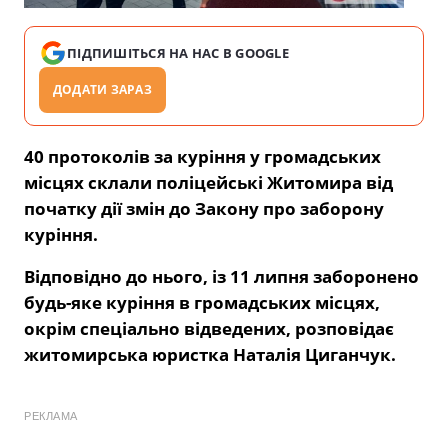
ПІДПИШІТЬСЯ НА НАС В GOOGLE
ДОДАТИ ЗАРАЗ
40 протоколів за куріння у громадських
місцях склали поліцейські Житомира від
початку дії змін до Закону про заборону
куріння.
Відповідно до нього, із 11 липня заборонено
будь-яке куріння в громадських місцях,
окрім спеціально відведених, розповідає
житомирська юристка Наталія Циганчук.
РЕКЛАМА