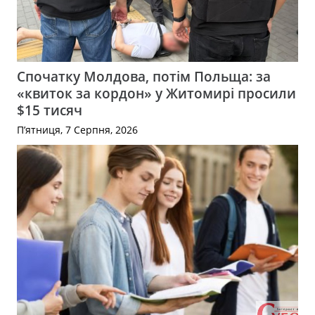
Спочатку Молдова, потім Польща: за
«квиток за кордон» у Житомирі просили
$15 тисяч
П’ятниця, 7 Серпня, 2026