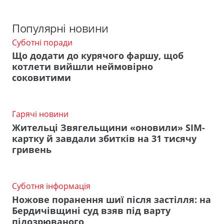
Популярні новини
Суботні поради
Що додати до курячого фаршу, щоб
котлети вийшли неймовірно
соковитими
Гарячі новини
Жительці Звягельщини «оновили» SIM-
картку й завдали збитків на 31 тисячу
гривень
Суботня інформація
Ножове поранення шиї після застілля: на
Бердичівщині суд взяв під варту
підозрюваного