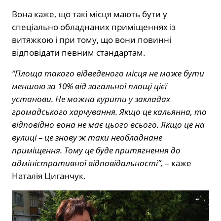
Вона каже, що такі місця мають бути у
спеціально обладнаних приміщеннях із
витяжкою і при тому, що вони повинні
відповідати певним стандартам.
“Площа такого відведеного місця не може бути
меншою за 10% від загальної площі цієї
установи. Не можна курити у закладах
громадського харчування. Якщо це кальянна, то
відповідно вона не має цього всього. Якщо це на
вулиці – це знову ж таки необладнане
приміщення. Тому це буде притягнення до
адміністративної відповідальності”,
– каже
Наталія Циганчук.