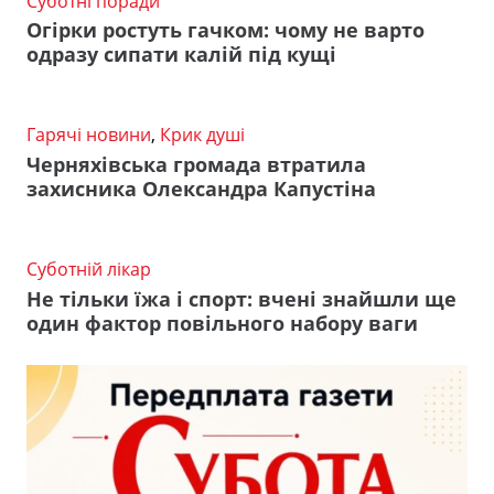
Суботні поради
Огірки ростуть гачком: чому не варто
одразу сипати калій під кущі
Гарячі новини
,
Крик душі
Черняхівська громада втратила
захисника Олександра Капустіна
Суботній лікар
Не тільки їжа і спорт: вчені знайшли ще
один фактор повільного набору ваги