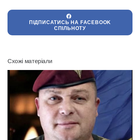
ПІДПИСАТИСЬ НА FACEBOOK
СПІЛЬНОТУ
Схожі матеріали