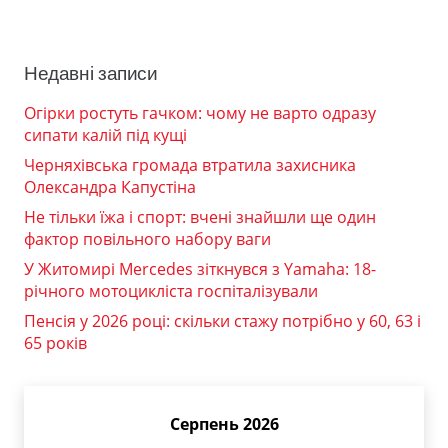
Недавні записи
Огірки ростуть гачком: чому не варто одразу
сипати калій під кущі
Черняхівська громада втратила захисника
Олександра Капустіна
Не тільки їжа і спорт: вчені знайшли ще один
фактор повільного набору ваги
У Житомирі Mercedes зіткнувся з Yamaha: 18-
річного мотоцикліста госпіталізували
Пенсія у 2026 році: скільки стажу потрібно у 60, 63 і
65 років
Серпень 2026