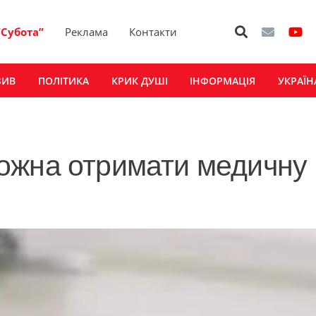
“Субота”
Реклама
Контакти
ЗИВ
ПОЛІТИКА
КРИК ДУШІ
ІНФОРМАЦІЯ
УКРАЇН
ожна отримати медичну