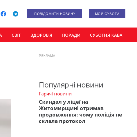
ПОВІДОМИТИ НОВИНУ
МОЯ СУБОТА
А
СВІТ
ЗДОРОВ’Я
ПОРАДИ
СУБОТНЯ КАВА
РЕКЛАМА
Популярні новини
Гарячі новини
Скандал у ліцеї на
Житомирщині отримав
продовження: чому поліція не
склала протокол