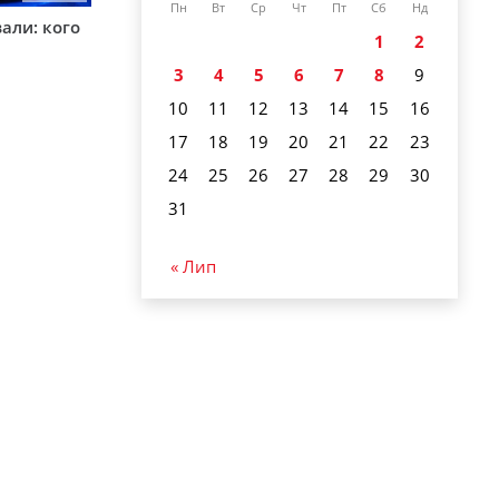
Пн
Вт
Ср
Чт
Пт
Сб
Нд
вали: кого
1
2
3
4
5
6
7
8
9
10
11
12
13
14
15
16
17
18
19
20
21
22
23
24
25
26
27
28
29
30
31
« Лип