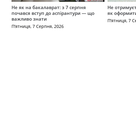
Не як на бакалаврат: з 7 серпня
Не отримуєт
почався вступ до аспірантури — що
як оформит
важливо знати
П’ятниця, 7 С
П’ятниця, 7 Серпня, 2026