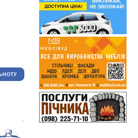
ЬНОТУ