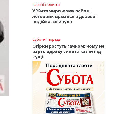
Гарячі новини
У Житомирському районі
легковик врізався в дерево:
водійка загинула
Суботні поради
Огірки ростуть гачком: чому не
варто одразу сипати калій під
кущі