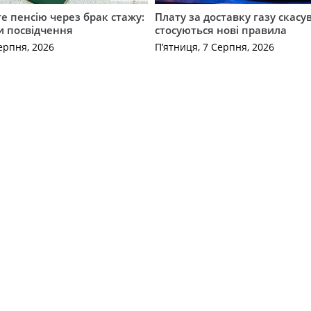
е пенсію через брак стажу:
Плату за доставку газу скасу
и посвідчення
стосуються нові правила
ерпня, 2026
П’ятниця, 7 Серпня, 2026