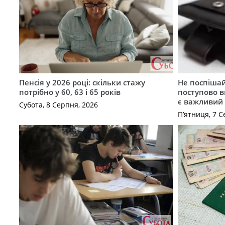
Пенсія у 2026 році: скільки стажу
Не поспішай
потрібно у 60, 63 і 65 років
поступово в
є важливий
Субота, 8 Серпня, 2026
П’ятниця, 7 С