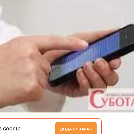
В GOOGLE
ДОДАТИ ЗАРАЗ