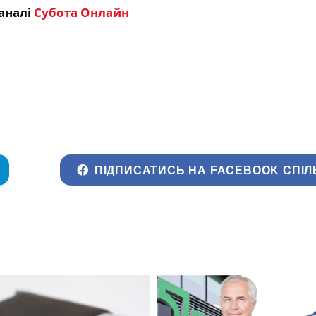
аналі
Субота Онлайн
ПІДПИСАТИСЬ НА FACEBOOK СПІЛ