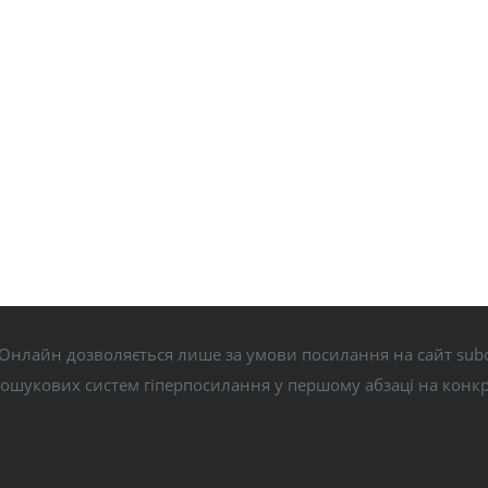
Онлайн дозволяється лише за умови посилання на сайт subo
пошукових систем гіперпосилання у першому абзаці на конк