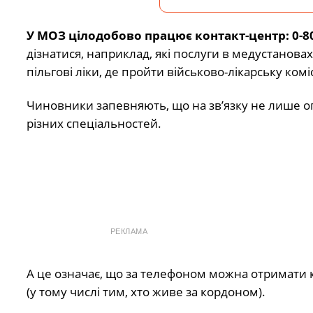
У МОЗ цілодобово працює контакт-центр: 0-80
дізнатися, наприклад, які послуги в медустанов
пільгові ліки, де пройти військово-лікарську комі
Чиновники запевняють, що на зв’язку не лише опе
різних спеціальностей.
РЕКЛАМА
А це означає, що за телефоном можна отримати к
(у тому числі тим, хто живе за кордоном).