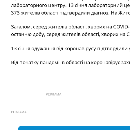
лабораторного центру. 13 січня лабораторний це
373 жителів області підтвердили діагноз. На Жит
Загалом, серед жителів області, хворих на COVID
останню добу, серед жителів області, хворих на C
13 січня одужання від коронавірусу підтвердили у
Від початку пандемії в області на коронавірус за
РЕКЛАМА
РЕКЛАМА