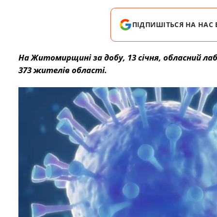
ПІДПИШІТЬСЯ НА НАС 
На Житомирщині за добу, 13 січня, обласний л
373 жителів області.