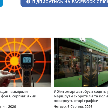
ПІДПИСАТИСЬ НА FACEBOOK СПІЛ
щині виміряли
У Житомирі автобуси ходять р
 фон 6 серпня: який
маршрути скоротили та кол
повернуть старі графіки
рпня, 2026
Четвер, 6 Серпня, 2026