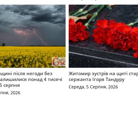
щині після негоди без
Житомир зустрів на щиті ст
алишилися понад 4 тисячі
сержанта Ігоря Тандуру
5 серпня
Середа, 5 Серпня, 2026
рпня, 2026