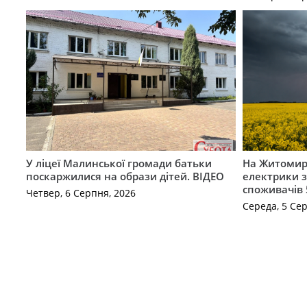
У ліцеї Малинської громади батьки
На Житомир
поскаржилися на образи дітей. ВІДЕО
електрики з
споживачів 
Четвер, 6 Серпня, 2026
Середа, 5 Се