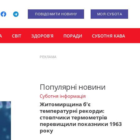
ПОВІДОМИТИ НОВИНУ
МОЯ СУБОТА
А
СВІТ
ЗДОРОВ’Я
ПОРАДИ
СУБОТНЯ КАВА
РЕКЛАМА
Популярні новини
Суботня інформація
Житомирщина б’є
температурні рекорди:
стовпчики термометрів
перевищили показники 1963
року