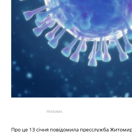
РЕКЛАМА
Про це 13 січня повідомила пресслужба Житомирс