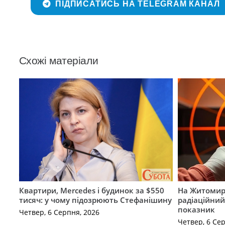
ПІДПИСАТИСЬ НА TELEGRAM КАНАЛ
Схожі матеріали
Квартири, Mercedes і будинок за $550
На Житомир
тисяч: у чому підозрюють Стефанішину
радіаційний
показник
Четвер, 6 Серпня, 2026
Четвер, 6 Се