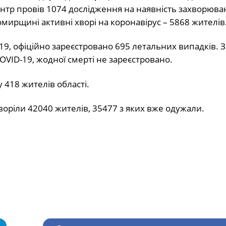
нтр провів 1074 дослідження на наявність захворюван
омирщині активні хворі на коронавірус – 5868 жителів
-19, офіційно зареєстровано 695 летальних випадків. З
OVID-19, жодної смерті не зареєстровано.
 418 жителів області.
хворіли 42040 жителів, 35477 з яких вже одужали.