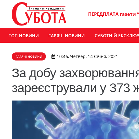
ПЕРЕДПЛАТА газети 
ТОП НОВИНИ
ГАРЯЧІ НОВИНИ
СУБОТНІЙ ЕКСКЛЮ
10:46, Четвер, 14 Січня, 2021
ГАРЯЧІ НОВИНИ
За добу захворюванн
зареєстрували у 373