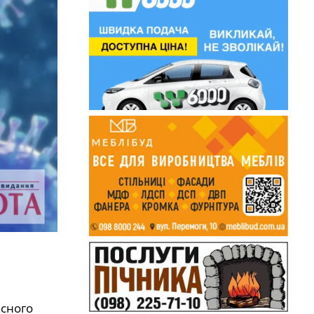
асного