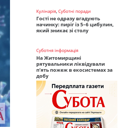
Кулінарія
,
Суботні поради
Гості не одразу вгадують
начинку: пиріг із 5–6 цибулин,
який зникає зі столу
Суботня інформація
На Житомирщині
рятувальники ліквідували
п’ять пожеж в екосистемах за
добу