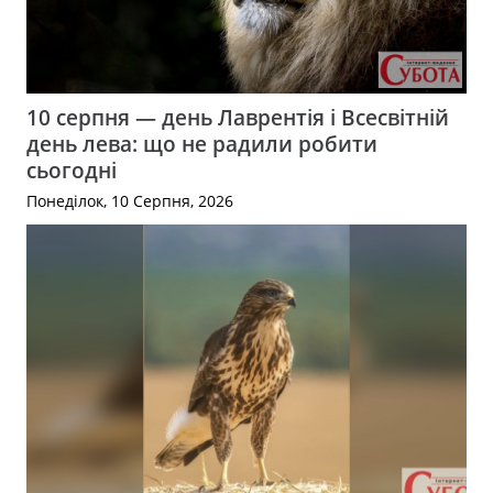
10 серпня — день Лаврентія і Всесвітній
день лева: що не радили робити
сьогодні
Понеділок, 10 Серпня, 2026