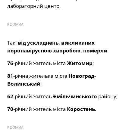
лабораторний центр.
РЕКЛАМА
Так,
від ускладнень, викликаних
коронавірусною хворобою, померли
:
76
-річний житель міста
Житомир
;
81
-річна жителька міста
Новоград-
Волинський
;
62
-річний житель
Ємільчинського
району;
70
-річний житель міста
Коростень
.
РЕКЛАМА