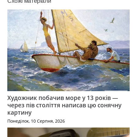
Схожі матеріали
Художник побачив море у 13 років —
через пів століття написав цю сонячну
картину
Понеділок, 10 Серпня, 2026