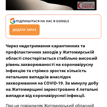
ПІДПИШІТЬСЯ НА НАС В GOOGLE
ДОДАТИ ЗАРАЗ
Через недотримання карантинних та
профілактичних заходів у Житомирській
області спостерігається стабільно високий
рівень захворюваності на коронавірусну
інфекцію та стрімко зростає кількість
летальних випадків внаслідок
захворювання на COVID-19. За минулу добу
на Житомирщині зареєстровано 4 летальні
випадки від коронавірусної інфекції.
Про це повідомляє Житомирський обласний