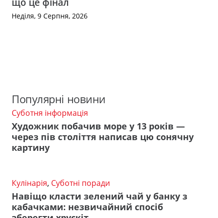
що це фінал
Неділя, 9 Серпня, 2026
Популярні новини
Суботня інформація
Художник побачив море у 13 років —
через пів століття написав цю сонячну
картину
Кулінарія
,
Суботні поради
Навіщо класти зелений чай у банку з
кабачками: незвичайний спосіб
зберегти хрускіт