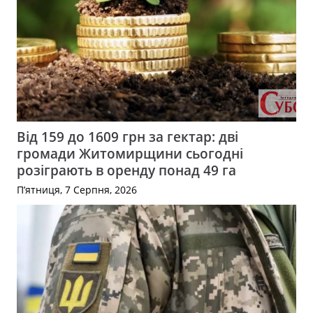
Від 159 до 1609 грн за гектар: дві
громади Житомирщини сьогодні
розіграють в оренду понад 49 га
П’ятниця, 7 Серпня, 2026