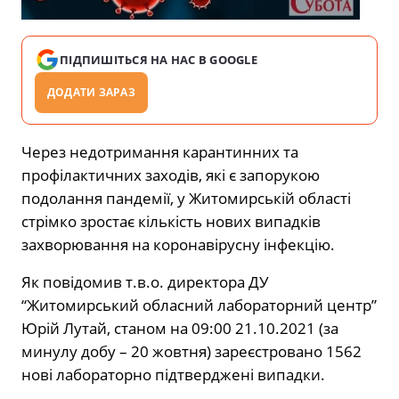
ПІДПИШІТЬСЯ НА НАС В GOOGLE
ДОДАТИ ЗАРАЗ
Через недотримання карантинних та
профілактичних заходів, які є запорукою
подолання пандемії, у Житомирській області
стрімко зростає кількість нових випадків
захворювання на коронавірусну інфекцію.
Як повідомив т.в.о. директора ДУ
“Житомирський обласний лабораторний центр”
Юрій Лутай, станом на 09:00 21.10.2021 (за
минулу добу – 20 жовтня) зареєстровано 1562
нові лабораторно підтверджені випадки.