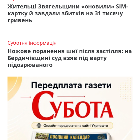
Жительці Звягельщини «оновили» SIM-
картку й завдали збитків на 31 тисячу
гривень
Суботня інформація
Ножове поранення шиї після застілля: на
Бердичівщині суд взяв під варту
підозрюваного