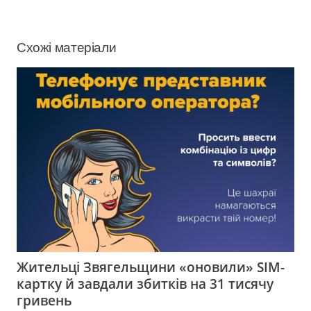
Схожі матеріали
Жительці Звягельщини «оновили» SIM-
картку й завдали збитків на 31 тисячу
гривень