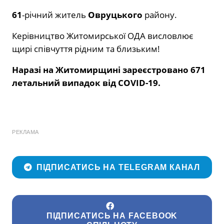
61
-річний житель
Овруцького
району.
Керівництво Житомирської ОДА висловлює
щирі співчуття рідним та близьким!
Наразі на Житомирщині зареєстровано 671
летальний випадок від COVID-19.
РЕКЛАМА
ПІДПИСАТИСЬ НА TELEGRAM КАНАЛ
ПІДПИСАТИСЬ НА FACEBOOK