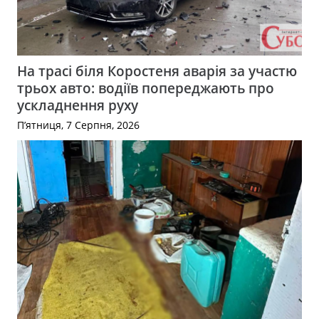
На трасі біля Коростеня аварія за участю
трьох авто: водіїв попереджають про
ускладнення руху
П’ятниця, 7 Серпня, 2026