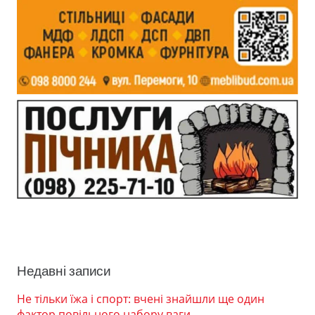
Недавні записи
Не тільки їжа і спорт: вчені знайшли ще один
фактор повільного набору ваги