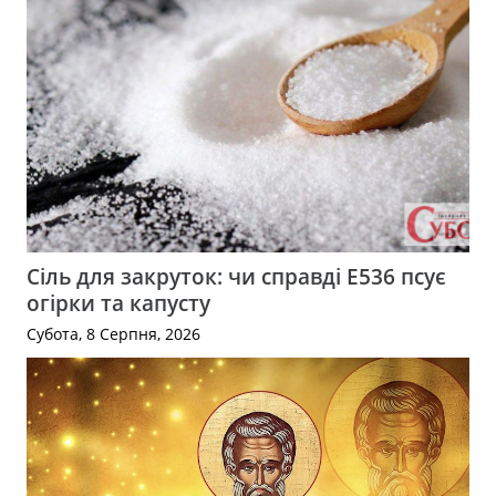
Сіль для закруток: чи справді Е536 псує
огірки та капусту
Субота, 8 Серпня, 2026