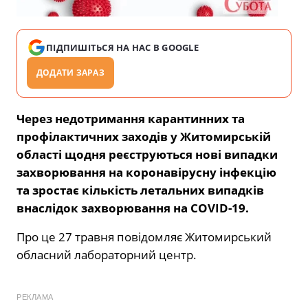
ПІДПИШІТЬСЯ НА НАС В GOOGLE
ДОДАТИ ЗАРАЗ
Через недотримання карантинних та
профілактичних заходів у Житомирській
області щодня реєструються нові випадки
захворювання на коронавірусну інфекцію
та зростає кількість летальних випадків
внаслідок захворювання на COVID-19.
Про це 27 травня повідомляє Житомирський
обласний лабораторний центр.
РЕКЛАМА