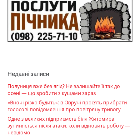
Недавні записи
Полуниця вже без ягід? Не залишайте її так до
осені — що зробити з кущами зараз
«Вночі різко будить»: в Овручі просять прибрати
голосові повідомлення про повітряну тривогу
Одне з великих підприємств біля Житомира
зупиняється після атаки: коли відновить роботу —
невідомо