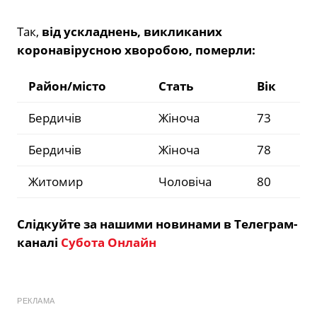
Так,
від ускладнень, викликаних
коронавірусною хворобою, померли:
Район/місто
Стать
Вік
Бердичів
Жіноча
73
Бердичів
Жіноча
78
Житомир
Чоловіча
80
Слідкуйте за нашими новинами в Телеграм-
каналі
Субота Онлайн
РЕКЛАМА