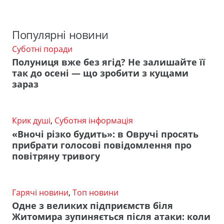
Популярні новини
Суботні поради
Полуниця вже без ягід? Не залишайте її
так до осені — що зробити з кущами
зараз
Крик душі
,
Суботня інформація
«Вночі різко будить»: в Овручі просять
прибрати голосові повідомлення про
повітряну тривогу
Гарячі новини
,
Топ новини
Одне з великих підприємств біля
Житомира зупиняється після атаки: коли