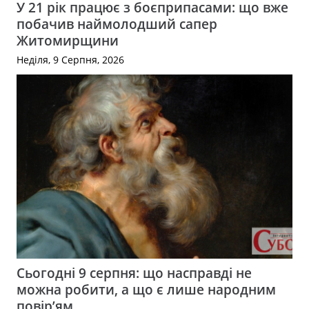
У 21 рік працює з боєприпасами: що вже
побачив наймолодший сапер
Житомирщини
Неділя, 9 Серпня, 2026
Сьогодні 9 серпня: що насправді не
можна робити, а що є лише народним
повір’ям