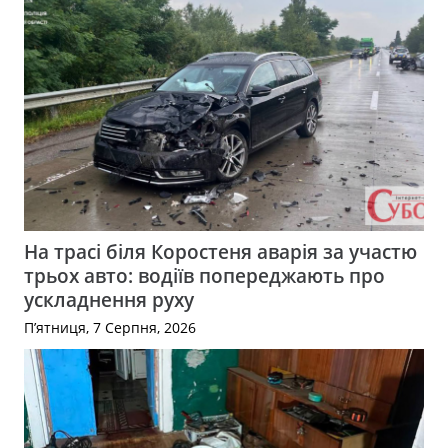
На трасі біля Коростеня аварія за участю
трьох авто: водіїв попереджають про
ускладнення руху
П’ятниця, 7 Серпня, 2026