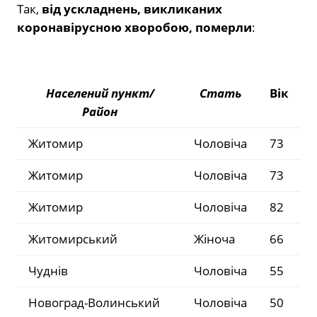
Так,
від ускладнень, викликаних
коронавірусною хворобою, померли
:
Населений пункт/
Стать
Вік
Район
Житомир
Чоловіча
73
Житомир
Чоловіча
73
Житомир
Чоловіча
82
Житомирський
Жіноча
66
Чуднів
Чоловіча
55
Новоград-Волинський
Чоловіча
50