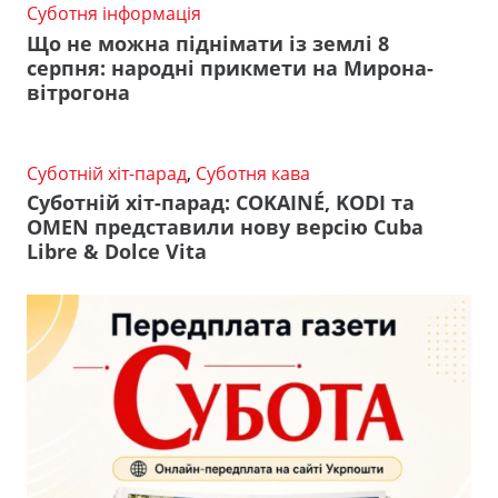
Суботня інформація
Що не можна піднімати із землі 8
серпня: народні прикмети на Мирона-
вітрогона
Суботній хіт-парад
,
Суботня кава
Суботній хіт-парад: COKAINÉ, KODI та
OMEN представили нову версію Cuba
Libre & Dolce Vita