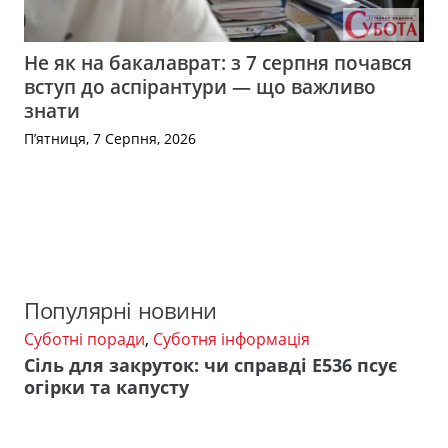
Не як на бакалаврат: з 7 серпня почався
вступ до аспірантури — що важливо
знати
П’ятниця, 7 Серпня, 2026
Популярні новини
Суботні поради
,
Суботня інформація
Сіль для закруток: чи справді Е536 псує
огірки та капусту