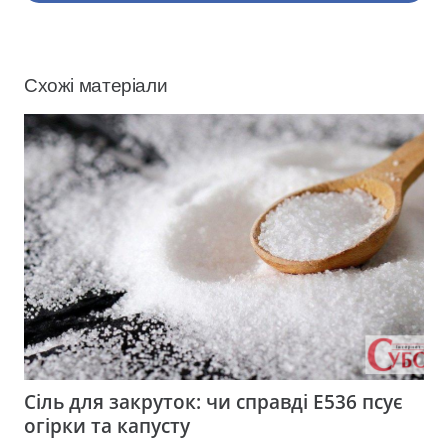
Схожі матеріали
Сіль для закруток: чи справді Е536 псує
огірки та капусту