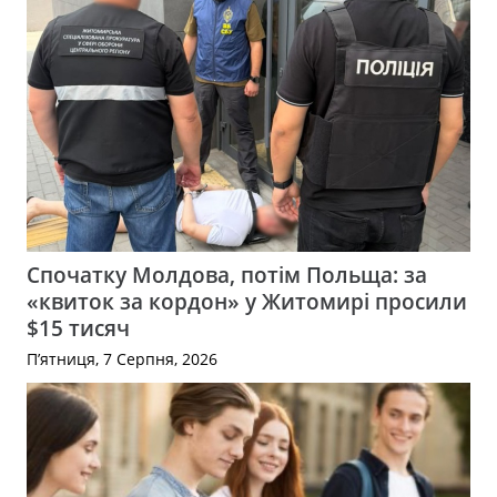
Спочатку Молдова, потім Польща: за
«квиток за кордон» у Житомирі просили
$15 тисяч
П’ятниця, 7 Серпня, 2026