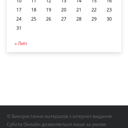
10
11
12
13
14
15
16
17
18
19
20
21
22
23
24
25
26
27
28
29
30
31
« Лип
© Використання матеріалів з інтернет-видання
Субота Онлайн дозволяється лише за умови