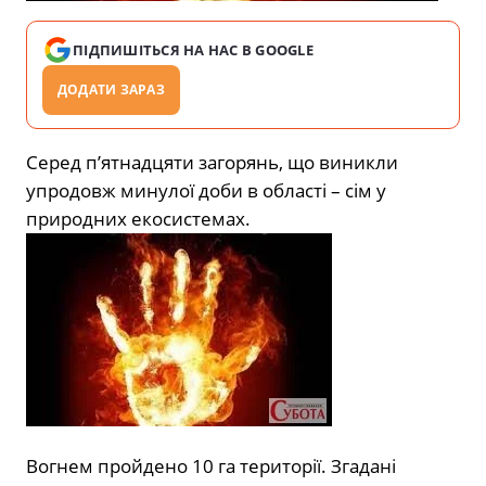
ПІДПИШІТЬСЯ НА НАС В GOOGLE
ДОДАТИ ЗАРАЗ
Серед п’ятнадцяти загорянь, що виникли
упродовж минулої доби в області – сім у
природних екосистемах.
Вогнем пройдено 10 га території. Згадані