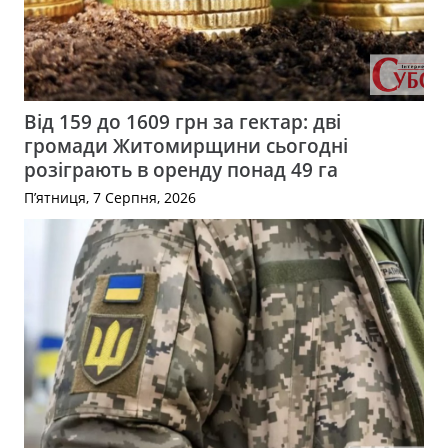
Від 159 до 1609 грн за гектар: дві
громади Житомирщини сьогодні
розіграють в оренду понад 49 га
П’ятниця, 7 Серпня, 2026