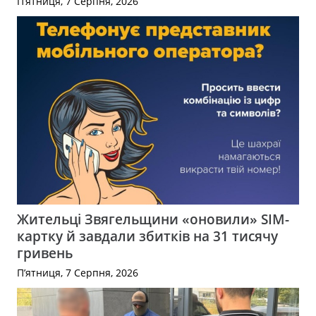
П’ятниця, 7 Серпня, 2026
Жительці Звягельщини «оновили» SIM-
картку й завдали збитків на 31 тисячу
гривень
П’ятниця, 7 Серпня, 2026