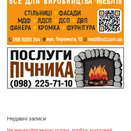
Недавні записи
Не викидайте великі огірки: зробіть кроповий