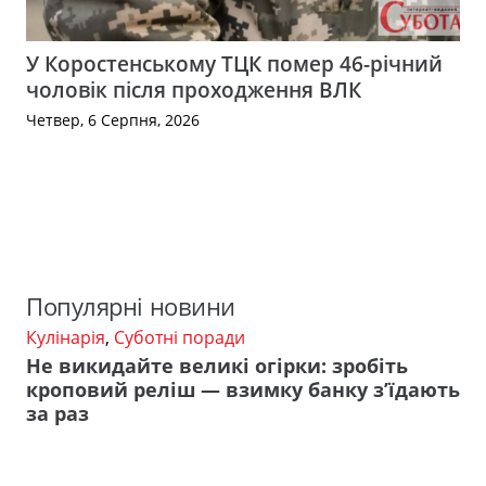
У Коростенському ТЦК помер 46-річний
чоловік після проходження ВЛК
Четвер, 6 Серпня, 2026
Популярні новини
Кулінарія
,
Суботні поради
Не викидайте великі огірки: зробіть
кроповий реліш — взимку банку з’їдають
за раз