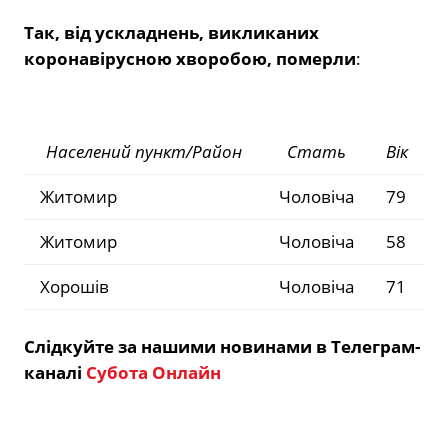
Так, від ускладнень, викликаних
коронавірусною хворобою, померли
:
Населений пункт/Район
Стать
Вік
Житомир
Чоловіча
79
Житомир
Чоловіча
58
Хорошів
Чоловіча
71
Слідкуйте за нашими новинами в Телеграм-
каналі
Субота Онлайн