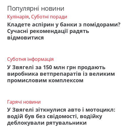
Популярні новини
Кулінарія
,
Суботні поради
Кладете аспірин у банки з помідорами?
Сучасні рекомендації радять
відмовитися
Суботня інформація
У Звягелі за 150 млн грн продають
виробника ветпрепаратів із великим
промисловим комплексом
Гарячі новини
У Звягелі зіткнулися авто і мотоцикл:
водій був без свідомості, водійку
деблокували рятувальники