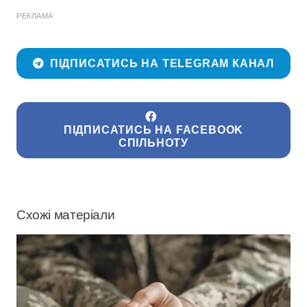
РЕКЛАМА
ПІДПИСАТИСЬ НА TELEGRAM КАНАЛ
ПІДПИСАТИСЬ НА FACEBOOK
СПІЛЬНОТУ
Схожі матеріали