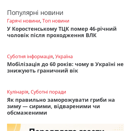
Популярні новини
Гарячі новини
,
Топ новини
У Коростенському ТЦК помер 46-річний
чоловік після проходження ВЛК
Суботня інформація
,
Україна
Мобілізація до 60 років: чому в Україні не
знижують граничний вік
Кулінарія
,
Суботні поради
Як правильно заморожувати гриби на
зиму — сирими, відвареними чи
обсмаженими