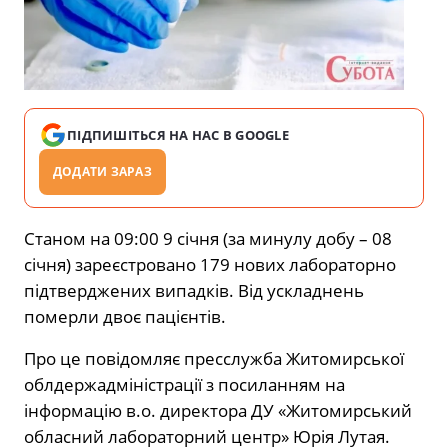
ПІДПИШІТЬСЯ НА НАС В GOOGLE
ДОДАТИ ЗАРАЗ
Станом на 09:00 9 січня (за минулу добу – 08
січня) зареєстровано 179 нових лабораторно
підтверджених випадків. Від ускладнень
померли двоє пацієнтів.
Про це повідомляє пресслужба Житомирської
облдержадміністрації з посиланням на
інформацію в.о. директора ДУ «Житомирський
обласний лабораторний центр» Юрія Лутая.