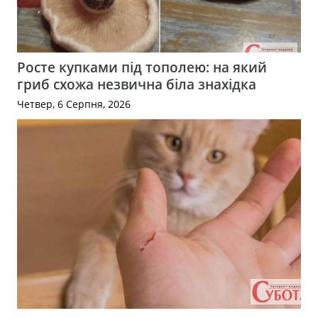
Росте купками під тополею: на який
гриб схожа незвична біла знахідка
Четвер, 6 Серпня, 2026