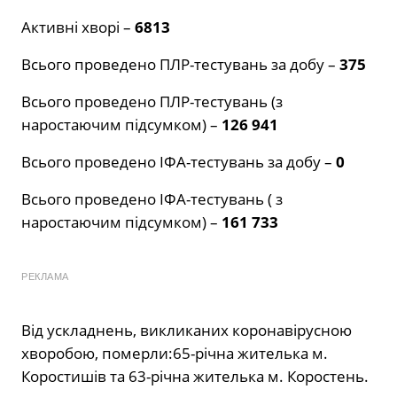
Активні хворі –
6813
Всього проведено ПЛР-тестувань за добу –
375
Всього проведено ПЛР-тестувань (з
наростаючим підсумком) –
126 941
Всього проведено ІФА-тестувань за добу –
0
Всього проведено ІФА-тестувань ( з
наростаючим підсумком) –
161 733
РЕКЛАМА
Від ускладнень, викликаних коронавірусною
хворобою, померли:65-річна жителька м.
Коростишів та 63-річна жителька м. Коростень.