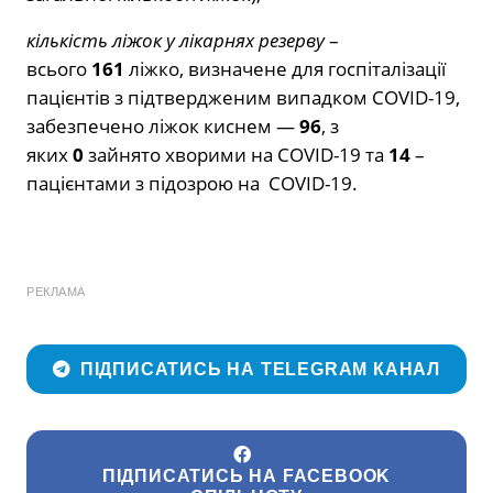
кількість ліжок у лікарнях резерву
–
всього
161
ліжко, визначене для госпіталізації
пацієнтів з підтвердженим випадком COVID-19,
забезпечено ліжок киснем —
96
, з
яких
0
зайнято хворими на COVID-19 та
14
–
пацієнтами з підозрою на COVID-19.
РЕКЛАМА
ПІДПИСАТИСЬ НА TELEGRAM КАНАЛ
ПІДПИСАТИСЬ НА FACEBOOK