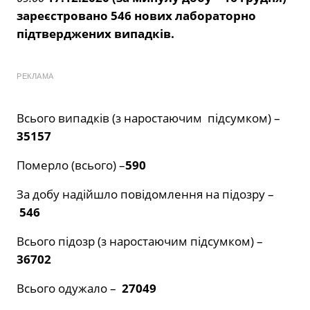
зареєстровано 546 нових лабораторно
підтверджених випадків.
РЕКЛАМА
Всього випадків (з наростаючим підсумком) –
35157
Померло (всього) –
590
За добу надійшло повідомлення на підозру –
546
Всього підозр (з наростаючим підсумком) –
36702
Всього одужало –
27049