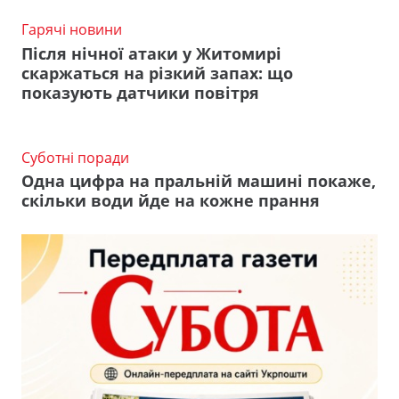
Гарячі новини
Після нічної атаки у Житомирі
скаржаться на різкий запах: що
показують датчики повітря
Суботні поради
Одна цифра на пральній машині покаже,
скільки води йде на кожне прання