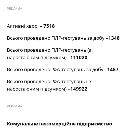
РЕКЛАМА
Активні хворі –
7518
Всього проведено ПЛР-тестувань за добу –
1348
Всього проведено ПЛР-тестувань (з
наростаючим підсумком) –
111020
Всього проведено ІФА-тестувань за добу –
1487
Всього проведено ІФА-тестувань ( з
наростаючим підсумком) –
149922
РЕКЛАМА
Комунальне некомерційне підприємство