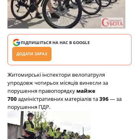
ПІДПИШІТЬСЯ НА НАС В GOOGLE
ДОДАТИ ЗАРАЗ
Житомирські інспектори велопатруля
упродовж чотирьох місяців винесли за
порушення правопорядку
майже
700
адміністративних матеріалів та
396
— за
порушення ПДР.