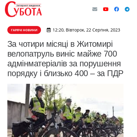
12:20, Вівторок, 22 Серпня, 2023
ГАРЯЧІ НОВИНИ
За чотири місяці в Житомирі
велопатруль виніс майже 700
адмінматеріалів за порушення
порядку і близько 400 – за ПДР