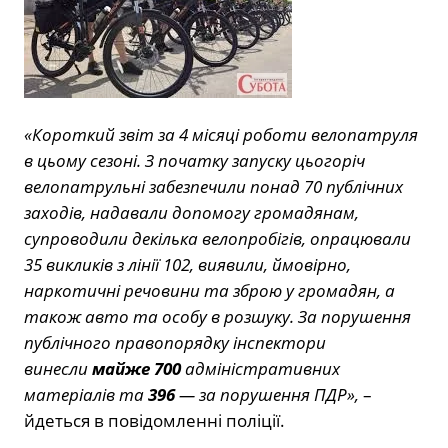
«Короткий звіт за 4 місяці роботи велопатруля
в цьому сезоні. З початку запуску цьогоріч
велопатрульні забезпечили понад 70 публічних
заходів, надавали допомогу громадянам,
супроводили декілька велопробігів, опрацювали
35 викликів з лінії 102, виявили, ймовірно,
наркотичні речовини та зброю у громадян, а
також авто та особу в розшуку. За порушення
публічного правопорядку інспектори
винесли
майже 700
адміністративних
матеріалів та
396
— за порушення ПДР»,
–
йдеться в повідомленні поліції.