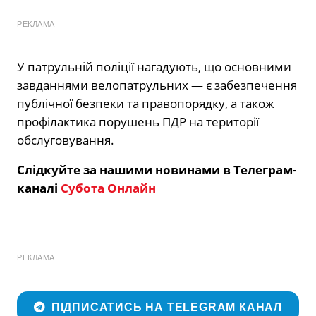
РЕКЛАМА
У патрульній поліції нагадують, що основними
завданнями велопатрульних — є забезпечення
публічної безпеки та правопорядку, а також
профілактика порушень ПДР на території
обслуговування.
Слідкуйте за нашими новинами в Телеграм-
каналі
Субота Онлайн
РЕКЛАМА
ПІДПИСАТИСЬ НА TELEGRAM КАНАЛ