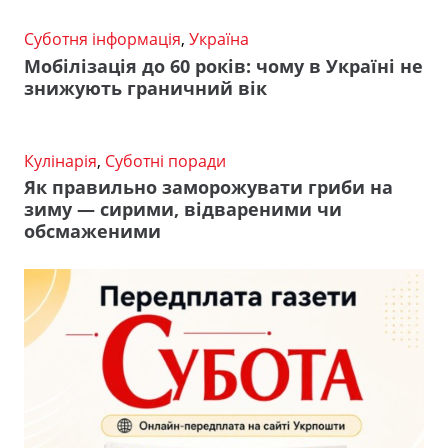
Суботня інформація
,
Україна
Мобілізація до 60 років: чому в Україні не
знижують граничний вік
Кулінарія
,
Суботні поради
Як правильно заморожувати гриби на
зиму — сирими, відвареними чи
обсмаженими