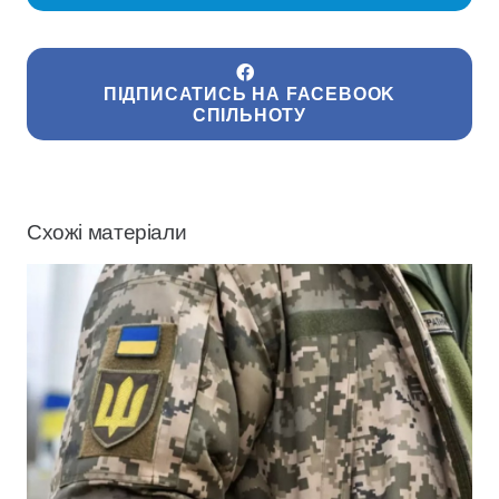
ПІДПИСАТИСЬ НА FACEBOOK
СПІЛЬНОТУ
Схожі матеріали