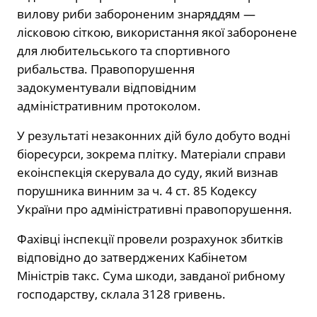
вилову риби забороненим знаряддям —
лісковою сіткою, використання якої заборонене
для любительського та спортивного
рибальства. Правопорушення
задокументували відповідним
адміністративним протоколом.
У результаті незаконних дій було добуто водні
біоресурси, зокрема плітку. Матеріали справи
екоінспекція скерувала до суду, який визнав
порушника винним за ч. 4 ст. 85 Кодексу
України про адміністративні правопорушення.
Фахівці інспекції провели розрахунок збитків
відповідно до затверджених Кабінетом
Міністрів такс. Сума шкоди, завданої рибному
господарству, склала 3128 гривень.