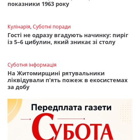
показники 1963 року
Кулінарія
,
Суботні поради
Гості не одразу вгадують начинку: пиріг
із 5–6 цибулин, який зникає зі столу
Суботня інформація
На Житомирщині рятувальники
ліквідували п’ять пожеж в екосистемах
за добу