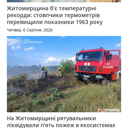
Житомирщина б’є температурні
рекорди: стовпчики термометрів
перевищили показники 1963 року
Четвер, 6 Серпня, 2026
На Житомирщині рятувальники
ліквідували п’ять пожеж в екосистемах