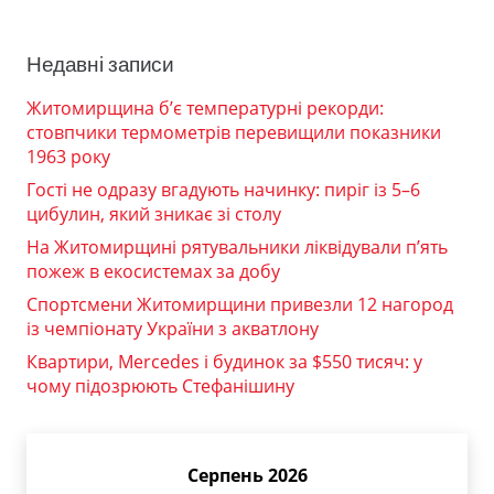
Недавні записи
Житомирщина б’є температурні рекорди:
стовпчики термометрів перевищили показники
1963 року
Гості не одразу вгадують начинку: пиріг із 5–6
цибулин, який зникає зі столу
На Житомирщині рятувальники ліквідували п’ять
пожеж в екосистемах за добу
Спортсмени Житомирщини привезли 12 нагород
із чемпіонату України з акватлону
Квартири, Mercedes і будинок за $550 тисяч: у
чому підозрюють Стефанішину
Серпень 2026