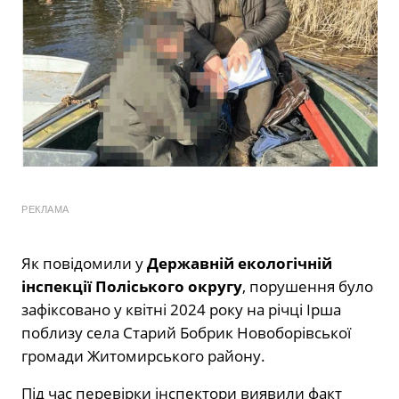
РЕКЛАМА
Як повідомили у
Державній екологічній
інспекції Поліського округу
, порушення було
зафіксовано у квітні 2024 року на річці Ірша
поблизу села Старий Бобрик Новоборівської
громади Житомирського району.
Під час перевірки інспектори виявили факт