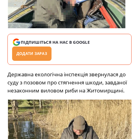
ПІДПИШІТЬСЯ НА НАС В GOOGLE
ДОДАТИ ЗАРАЗ
Державна екологічна інспекція звернулася до
суду з позовом про стягнення шкоди, завданої
незаконним виловом риби на Житомирщині.