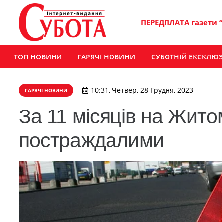
ПЕРЕДПЛАТА газети 
ТОП НОВИНИ
ГАРЯЧІ НОВИНИ
СУБОТНІЙ ЕКСКЛЮ
10:31, Четвер, 28 Грудня, 2023
ГАРЯЧІ НОВИНИ
За 11 місяців на Жит
постраждалими