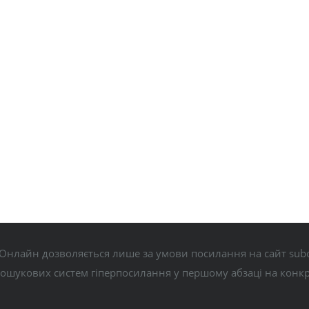
Онлайн дозволяється лише за умови посилання на сайт subo
пошукових систем гіперпосилання у першому абзаці на конк