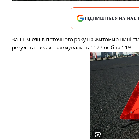
ПІДПИШІТЬСЯ НА НАС 
За 11 місяців поточного року на Житомирщині с
результаті яких травмувались 1177 осіб та 119 —