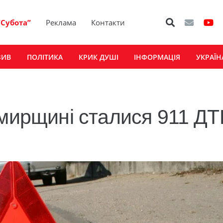
“Субота”
Реклама
Контакти
ЗИВ
ПОЛІТИКА
КРИК ДУШІ
ІНФОРМАЦІЯ
УКРАЇН
омирщині сталися 911 ДТ