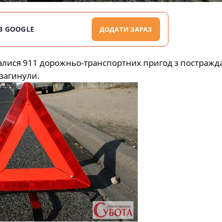
В GOOGLE
ДОДАТИ ЗАРАЗ
талися 911 дорожньо-транспортних пригод з постражд
 загинули.