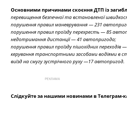
Основними причинами скоєння ДТП із загиб
перевищення безпечної та встановленої швидкост
порушення правил маневрування — 231 автоприг
порушення правил проїзду перехресть — 85 авто
недотримання дистанції — 41 автопригода;
порушення правил проїзду пішохідних переходів 
керування транспортними засобами водіями в ста
виїзд на смугу зустрічного руху —17 автопригод.
РЕКЛАМА
Слідкуйте за нашими новинами в Телеграм-к