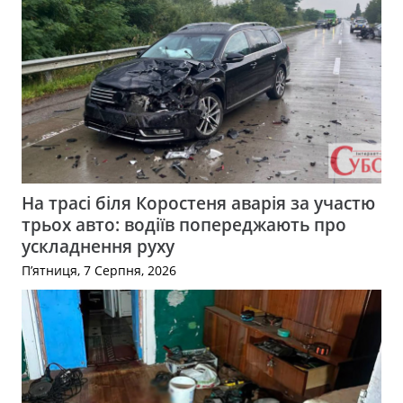
На трасі біля Коростеня аварія за участю
трьох авто: водіїв попереджають про
ускладнення руху
П’ятниця, 7 Серпня, 2026