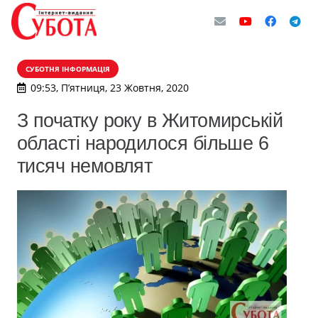
СУБОТНЯ ІНФОРМАЦІЯ
09:53, П’ятниця, 23 Жовтня, 2020
З початку року в Житомирській
області народилося більше 6
тисяч немовлят