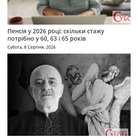
Пенсія у 2026 році: скільки стажу
потрібно у 60, 63 і 65 років
Субота, 8 Серпня, 2026