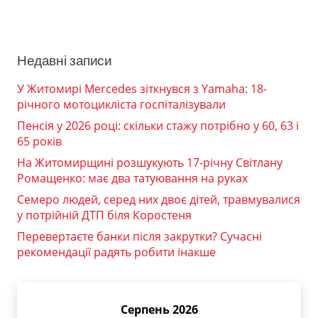
Недавні записи
У Житомирі Mercedes зіткнувся з Yamaha: 18-
річного мотоцикліста госпіталізували
Пенсія у 2026 році: скільки стажу потрібно у 60, 63 і
65 років
На Житомирщині розшукують 17-річну Світлану
Ромащенко: має два татуювання на руках
Семеро людей, серед них двоє дітей, травмувалися
у потрійній ДТП біля Коростеня
Перевертаєте банки після закрутки? Сучасні
рекомендації радять робити інакше
Серпень 2026