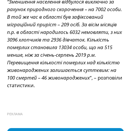
“Зменшення населення відбулося виключно за
рахунок природного скорочення – на 7002 особи.
В той же час в області був зафіксований
міграційний приріст – 209 осіб. За вісім місяців
п.р. в області народилось 6032 немовляти, з них
3096 хлопчиків та 2936 дівчаток. Кількість
померлих становила 13034 особи, що на 515
менше, ніж за січень-серпень 2019 р.м.
Перевищення кількості померлих над кількістю
живонароджених залишається суттєвим: на
100 смертей – 46 живонароджених
“, – розповіли
статистики.
РЕКЛАМА