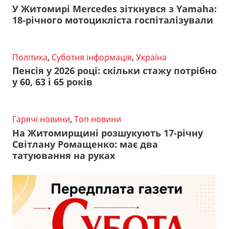
У Житомирі Mercedes зіткнувся з Yamaha:
18-річного мотоцикліста госпіталізували
Політика
,
Суботня інформація
,
Україна
Пенсія у 2026 році: скільки стажу потрібно
у 60, 63 і 65 років
Гарячі новини
,
Топ новини
На Житомирщині розшукують 17-річну
Світлану Ромащенко: має два
татуювання на руках