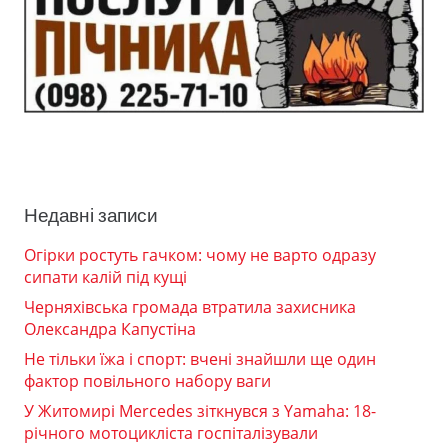
Недавні записи
Огірки ростуть гачком: чому не варто одразу
сипати калій під кущі
Черняхівська громада втратила захисника
Олександра Капустіна
Не тільки їжа і спорт: вчені знайшли ще один
фактор повільного набору ваги
У Житомирі Mercedes зіткнувся з Yamaha: 18-
річного мотоцикліста госпіталізували