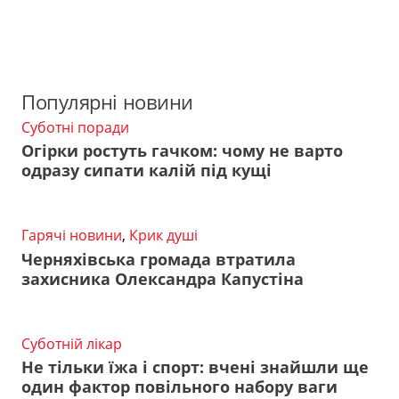
Популярні новини
Суботні поради
Огірки ростуть гачком: чому не варто
одразу сипати калій під кущі
Гарячі новини
,
Крик душі
Черняхівська громада втратила
захисника Олександра Капустіна
Суботній лікар
Не тільки їжа і спорт: вчені знайшли ще
один фактор повільного набору ваги