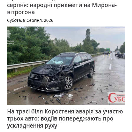
серпня: народні прикмети на Мирона-
вітрогона
Субота, 8 Серпня, 2026
На трасі біля Коростеня аварія за участю
трьох авто: водіїв попереджають про
ускладнення руху