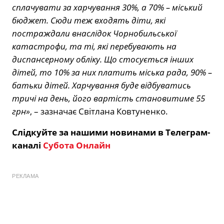
сплачувати за харчування 30%, а 70% – міський
бюджет. Сюди теж входять діти, які
постраждали внаслідок Чорнобильської
катастрофи, та ті, які перебувають на
диспансерному обліку. Що стосується інших
дітей, то 10% за них платить міська рада, 90% –
батьки дітей. Харчування буде відбуватись
тричі на день, його вартість становитиме 55
грн»
, – зазначає Світлана Ковтуненко.
Слідкуйте за нашими новинами в Телеграм-
каналі
Субота Онлайн
РЕКЛАМА