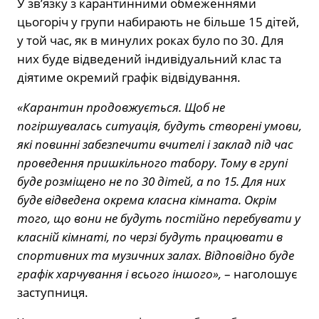
У зв’язку з карантинними обмеженнями
цьогоріч у групи набирають не більше 15 дітей,
у той час, як в минулих роках було по 30. Для
них буде відведений індивідуальний клас та
діятиме окремий графік відвідування.
«Карантин продовжується. Щоб не
погіршувалась ситуація, будуть створені умови,
які повинні забезпечити вчителі і заклад під час
проведення пришкільного табору. Тому в групі
буде розміщено не по 30 дітей, а по 15. Для них
буде відведена окрема класна кімната. Окрім
того, що вони не будуть постійно перебувати у
класній кімнаті, по черзі будуть працювати в
спортивних та музичних залах. Відповідно буде
графік харчування і всього іншого»,
– наголошує
заступниця.