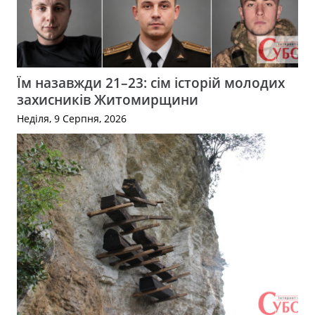
Їм назавжди 21–23: сім історій молодих
захисників Житомирщини
Неділя, 9 Серпня, 2026