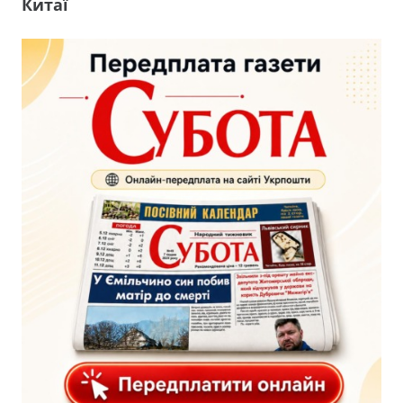
Китаї