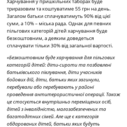
Харчування у пришкільних таборах буде
триразовим та коштуватиме 55 грн на день.
Загалом батьки сплачуватимуть 90% від цієї
суми, а 10% – міська рада. Однак для певних
пільгових категорій дітей харчування буде
безкоштовним, а деяким доведеться
сплачувати тільки 30% від загальної вартості.
«Безкоштовним буде харчування для пільгових
категорій дітей: діти-сироти та позбавлені
батьківського піклування, діти учасників
бойових дій, діти, батьки яких загинули,
перебували або перебувають у районі
проведення антитерористичної операції. Також
це стосується внутрішньо переміщених осіб,
дітей з інвалідністю, малозабезпечених та
багатодітних сімей. Але ще є категорія
обдарованих дітей, батьки яких будуть