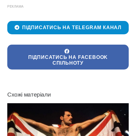
РЕКЛАМА
ПІДПИСАТИСЬ НА TELEGRAM КАНАЛ
ПІДПИСАТИСЬ НА FACEBOOK
СПІЛЬНОТУ
Схожі матеріали