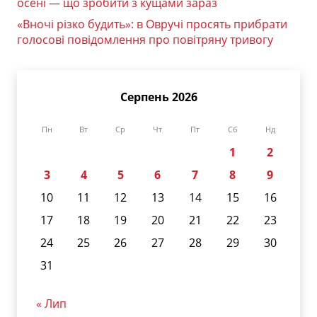
осені — що зробити з кущами зараз
«Вночі різко будить»: в Овручі просять прибрати
голосові повідомлення про повітряну тривогу
Серпень 2026
Пн
Вт
Ср
Чт
Пт
Сб
Нд
1
2
3
4
5
6
7
8
9
10
11
12
13
14
15
16
17
18
19
20
21
22
23
24
25
26
27
28
29
30
31
« Лип