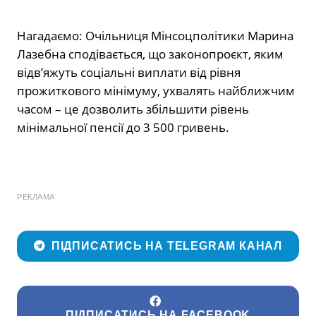
Нагадаємо: Очільниця Мінсоцполітики Марина
Лазебна сподівається, що законопроєкт, яким
відв’яжуть соціальні виплати від рівня
прожиткового мінімуму, ухвалять найближчим
часом – це дозволить збільшити рівень
мінімальної пенсії до 3 500 гривень.
РЕКЛАМА
ПІДПИСАТИСЬ НА TELEGRAM КАНАЛ
ПІДПИСАТИСЬ НА FACEBOOK