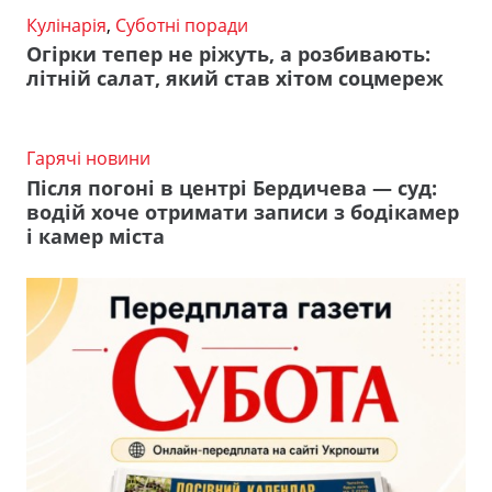
Кулінарія
,
Суботні поради
Огірки тепер не ріжуть, а розбивають:
літній салат, який став хітом соцмереж
Гарячі новини
Після погоні в центрі Бердичева — суд:
водій хоче отримати записи з бодікамер
і камер міста