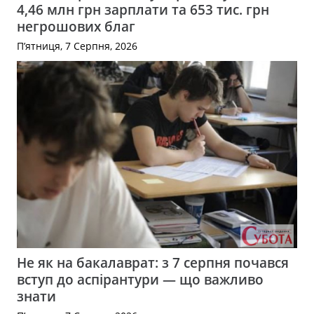
4,46 млн грн зарплати та 653 тис. грн
негрошових благ
П’ятниця, 7 Серпня, 2026
Не як на бакалаврат: з 7 серпня почався
вступ до аспірантури — що важливо
знати