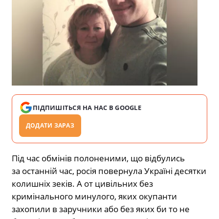
ПІДПИШІТЬСЯ НА НАС В GOOGLE
ДОДАТИ ЗАРАЗ
Під час
обмінів полоненими, що відбулись
за останній час, росія повернула Україні десятки
колишніх зеків. А от цивільних без
кримінального минулого, яких окупанти
захопили в заручники або без яких би то не