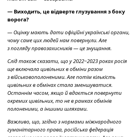
— Виходить, це відверте глузування з боку
ворога?
— Оцінку мають дати офіційні українські органи,
чому саме цих людей нам повернули. Але
з погляду правозахисників — це знущання.
Слід також сказати, що у 2022−2023 роках росія
ще включала цивільних в обміни разом
з військовополоненими. Але потім кількість
цивільних в обмінах стала зменшуватися.
Останнім часом, якщо й вдається повернути
окремих цивільних, то не в рамках обмінів
полоненими, а іншими шляхами.
Важливо, що, згідно з нормами міжнародного
гуманітарного права, російська федерація