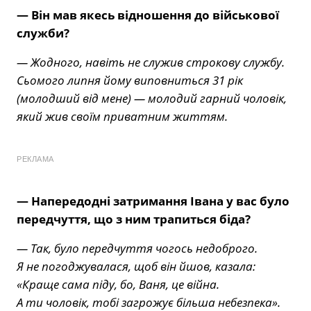
— Він мав якесь відношення до військової
служби?
— Жодного, навіть не служив строкову службу.
Сьомого липня йому виповниться 31 рік
(молодший від мене) — молодий гарний чоловік,
який жив своїм приватним життям.
РЕКЛАМА
— Напередодні затримання Івана у вас було
передчуття, що з ним трапиться біда?
— Так, було передчуття чогось недоброго.
Я не погоджувалася, щоб він йшов, казала:
«Краще сама піду, бо, Ваня, це війна.
А ти чоловік, тобі загрожує більша небезпека».