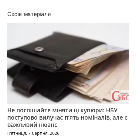
Схожі матеріали
Не поспішайте міняти ці купюри: НБУ
поступово вилучає п’ять номіналів, але є
важливий нюанс
П’ятниця, 7 Серпня, 2026