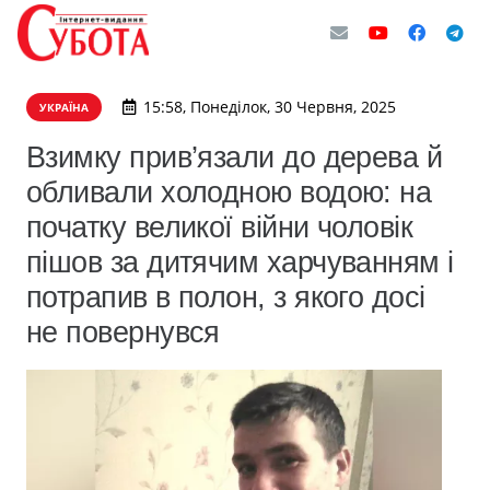
15:58, Понеділок, 30 Червня, 2025
УКРАЇНА
Взимку прив’язали до дерева й
обливали холодною водою: на
початку великої війни чоловік
пішов за дитячим харчуванням і
потрапив в полон, з якого досі
не повернувся