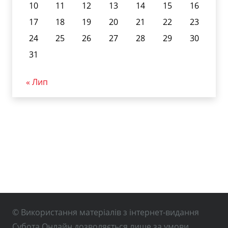
10
11
12
13
14
15
16
17
18
19
20
21
22
23
24
25
26
27
28
29
30
31
« Лип
© Використання матеріалів з інтернет-видання
Субота Онлайн дозволяється лише за умови