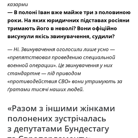
казарми
— В полоні Іван вже майже три з половиною
роки. На яких юридичних підставах росіяни
тримають його в неволі? Вони офіційно
висунули якісь звинувачення, судили?
— Ні. Звинувачення оголосили лише усно —
«препятствовал проведению специальной
военной операции». Це звинувачення у них
стандартне — під приводом
«противодействия СВО» вони утримують за
ґратами тисячі наших людей.
«Разом з іншими жінками
полонених зустрічалась
з депутатами Бундестагу