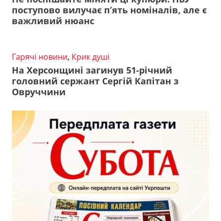
поступово вилучає п’ять номіналів, але є
важливий нюанс
Гарячі новини
,
Крик душі
На Херсонщині загинув 51-річний
головний сержант Сергій Капітан з
Овруччини