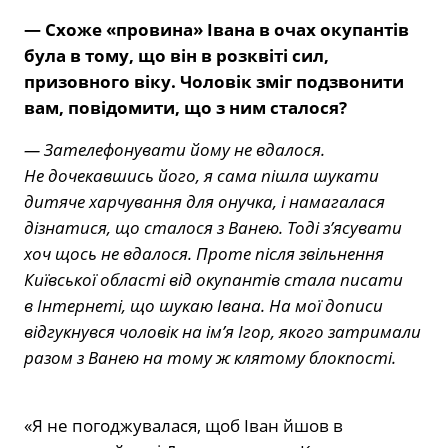
— Схоже «провина» Івана в очах окупантів
була в тому, що він в розквіті сил,
призовного віку. Чоловік зміг подзвонити
вам, повідомити, що з ним сталося?
— Зателефонувати йому не вдалося.
Не дочекавшись його, я сама пішла шукати
дитяче харчування для онучка, і намагалася
дізнатися, що сталося з Ванею. Тоді з’ясувати
хоч щось не вдалося. Проте після звільнення
Київської області від окупантів стала писати
в Інтернеті, що шукаю Івана. На мої дописи
відгукнувся чоловік на ім’я Ігор, якого затримали
разом з Ванею на тому ж клятому блокпості.
«Я не погоджувалася, щоб Іван йшов в