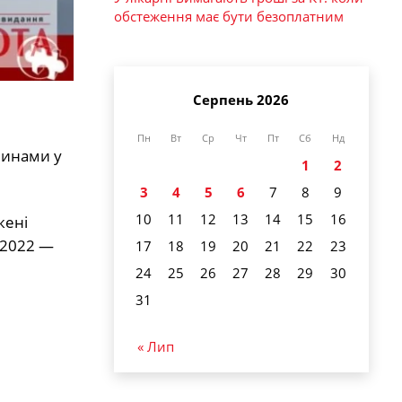
обстеження має бути безоплатним
Серпень 2026
Пн
Вт
Ср
Чт
Пт
Сб
Нд
тлинами у
1
2
3
4
5
6
7
8
9
10
11
12
13
14
15
16
жені
 2022 —
17
18
19
20
21
22
23
24
25
26
27
28
29
30
31
« Лип