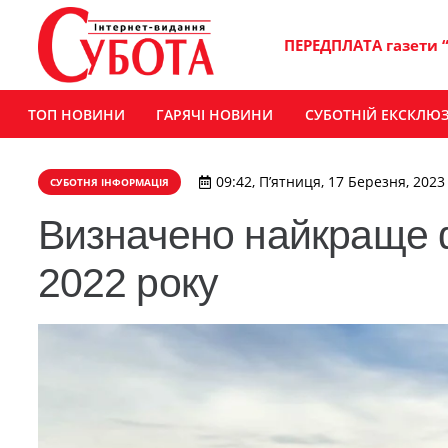
ПЕРЕДПЛАТА газети 
ТОП НОВИНИ
ГАРЯЧІ НОВИНИ
СУБОТНІЙ ЕКСКЛЮ
09:42, П’ятниця, 17 Березня, 2023
СУБОТНЯ ІНФОРМАЦІЯ
Визначено найкраще 
2022 року