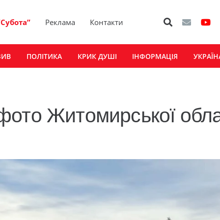
“Субота”
Реклама
Контакти
ЗИВ
ПОЛІТИКА
КРИК ДУШІ
ІНФОРМАЦІЯ
УКРАЇН
фото Житомирської обла