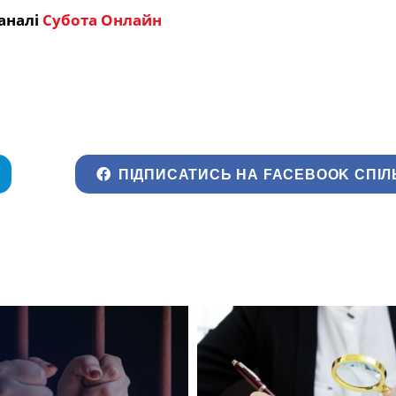
аналі
Субота Онлайн
ПІДПИСАТИСЬ НА FACEBOOK СПІЛ