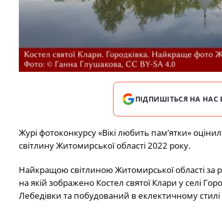
ПІДПИШІТЬСЯ НА НАС 
Журі фотоконкурсу «Вікі любить памʼятки» оціни
світлину Житомирської області 2022 року.
Найкращою світлиною Житомирської області за р
на якій зображено Костел святої Клари у селі Го
Лебедівки та побудований в еклектичному стилі 