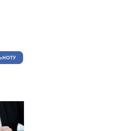
ЬНОТУ