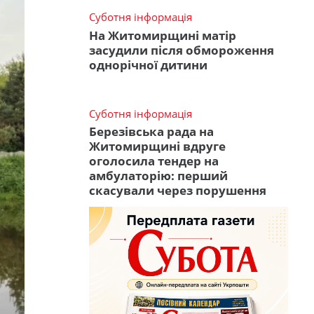
Суботня інформація
На Житомирщині матір
засудили після обмороження
однорічної дитини
Суботня інформація
Березівська рада на
Житомирщині вдруге
оголосила тендер на
амбулаторію: перший
скасували через порушення