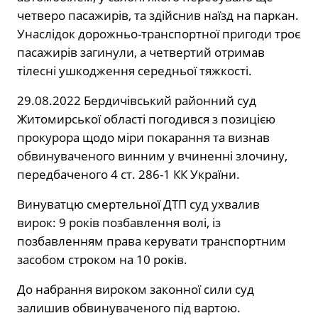
четверо пасажирів, та здійснив наїзд на паркан.
Унаслідок дорожньо-транспортної пригоди троє
пасажирів загинули, а четвертий отримав
тілесні ушкодження середньої тяжкості.
29.08.2022 Бердичівський районний суд
Житомирської області погодився з позицією
прокурора щодо міри покарання та визнав
обвинуваченого винним у вчиненні злочину,
передбаченого 4 ст. 286-1 КК України.
Винуватцю смертельної ДТП суд ухвалив
вирок: 9 років позбавлення волі, із
позбавленням права керувати транспортним
засобом строком на 10 років.
До набрання вироком законної сили суд
залишив обвинуваченого під вартою.