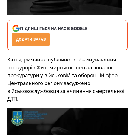
ПІДПИШІТЬСЯ НА НАС В GOOGLE
ДОДАТИ ЗАРАЗ
За підтримання публічного обвинувачення
прокурорів Житомирської спеціалізованої
прокуратури у військовій та оборонній сфері
Центрального регіону засуджено
військовослужбовця за вчинення смертельної
ДТП.