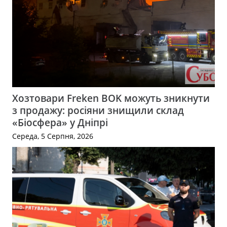
Хозтовари Freken BOK можуть зникнути
з продажу: росіяни знищили склад
«Біосфера» у Дніпрі
Середа, 5 Серпня, 2026