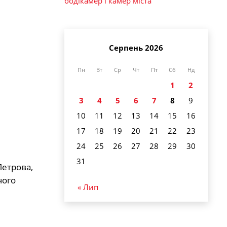
бодікамер і камер міста
Серпень 2026
Пн
Вт
Ср
Чт
Пт
Сб
Нд
1
2
3
4
5
6
7
8
9
10
11
12
13
14
15
16
17
18
19
20
21
22
23
24
25
26
27
28
29
30
31
Петрова,
чого
« Лип