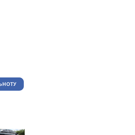
ЬНОТУ