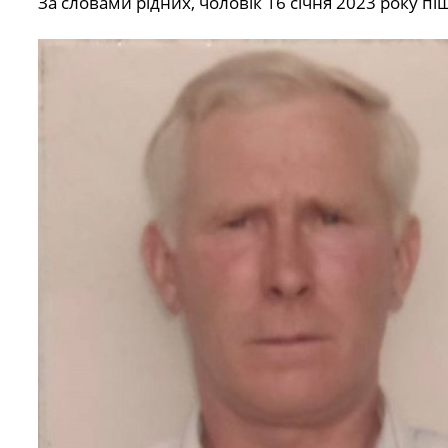
За словами рідних, чоловік 16 січня 2023 року пі