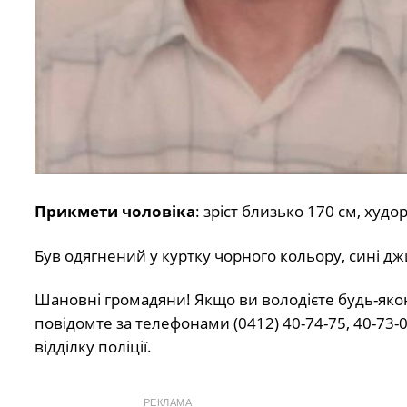
Прикмети чоловіка
: зріст близько 170 см, худо
Був одягнений у куртку чорного кольору, сині дж
Шановні громадяни! Якщо ви володієте будь-як
повідомте за телефонами (0412) 40-74-75, 40-73-0
відділку поліції.
РЕКЛАМА