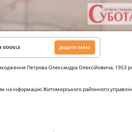
В GOOGLE
ДОДАТИ ЗАРАЗ
аходження Петрова Олександра Олексійовича, 1953 р
м на інформацію Житомирського районного управлі