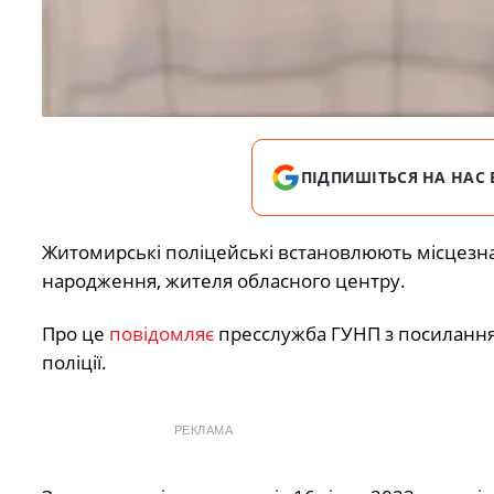
ПІДПИШІТЬСЯ НА НАС 
Житомирські поліцейські встановлюють місцезн
народження, жителя обласного центру.
Про це
повідомляє
пресслужба ГУНП з посилання
поліції.
РЕКЛАМА