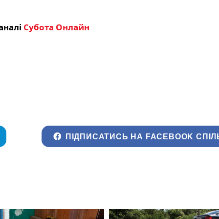
аналі
Субота Онлайн
ПІДПИСАТИСЬ НА FACEBOOK СПІЛ