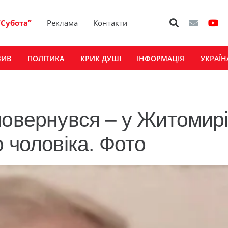
“Субота”
Реклама
Контакти
ЗИВ
ПОЛІТИКА
КРИК ДУШІ
ІНФОРМАЦІЯ
УКРАЇН
повернувся – у Житомир
 чоловіка. Фото