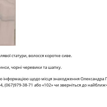
рлявої статури, волосся коротке сиве.
инси, чорні черевики та шапку.
ою інформацією щодо місця знаходження Олександра 
4, (067)979-38-71 або «102» чи зверніться до найближ