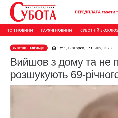
ПЕРЕДПЛАТА газети 
ТОП НОВИНИ
ГАРЯЧІ НОВИНИ
СУБОТНІЙ ЕКСКЛЮ
13:55, Вівторок, 17 Січня, 2023
СУБОТНЯ ІНФОРМАЦІЯ
Вийшов з дому та не 
розшукують 69-річного