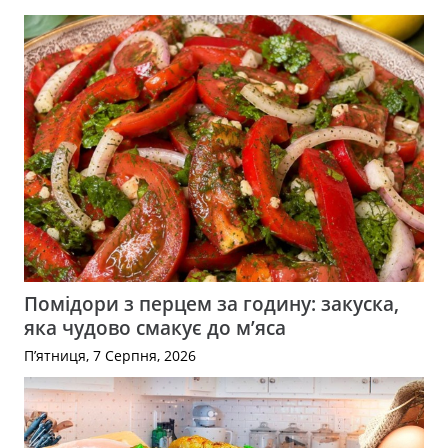
Помідори з перцем за годину: закуска,
яка чудово смакує до м’яса
П’ятниця, 7 Серпня, 2026