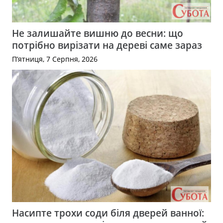
Не залишайте вишню до весни: що
потрібно вирізати на дереві саме зараз
П’ятниця, 7 Серпня, 2026
Насипте трохи соди біля дверей ванної: