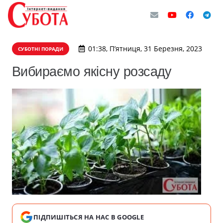
01:38, П’ятниця, 31 Березня, 2023
СУБОТНІ ПОРАДИ
Вибираємо якісну розсаду
ПІДПИШІТЬСЯ НА НАС В GOOGLE