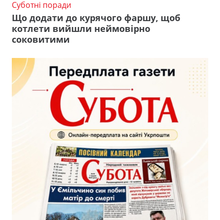
Суботні поради
Що додати до курячого фаршу, щоб
котлети вийшли неймовірно
соковитими