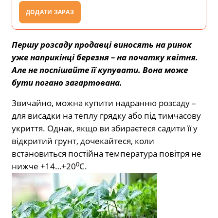
ДОДАТИ ЗАРАЗ
Першу розсаду продавці виносять на ринок
уже наприкінці березня – на початку квітня.
Але не поспішайте її купувати. Вона може
бути погано загартована.
Звичайно, можна купити надранню розсаду –
для висадки на теплу грядку або під тимчасову
укриття. Однак, якщо ви збираєтеся садити її у
відкритий грунт, дочекайтеся, коли
встановиться постійна температура повітря не
0
нижче +14…+20
С.