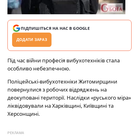
ПІДПИШІТЬСЯ НА НАС В GOOGLE
ДОДАТИ ЗАРАЗ
Під час війни професія вибухотехніків стала
особливо небезпечною.
Поліцейські-вибухотехніки Житомирщини
повернулися з робочих відряджень на
деокуповані території. Наслідки «руського міра»
ліквідовували на Харківщині, Київщині та
Херсонщині.
РЕКЛАМА