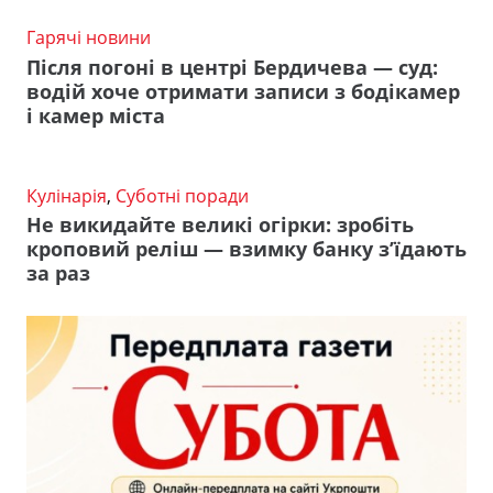
Гарячі новини
Після погоні в центрі Бердичева — суд:
водій хоче отримати записи з бодікамер
і камер міста
Кулінарія
,
Суботні поради
Не викидайте великі огірки: зробіть
кроповий реліш — взимку банку з’їдають
за раз