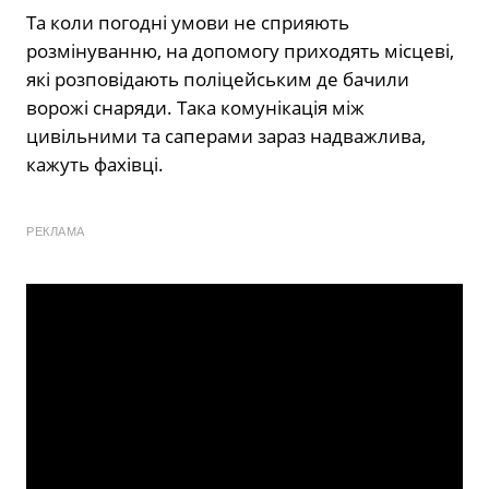
Та коли погодні умови не сприяють
розмінуванню, на допомогу приходять місцеві,
які розповідають поліцейським де бачили
ворожі снаряди. Така комунікація між
цивільними та саперами зараз надважлива,
кажуть фахівці.
РЕКЛАМА