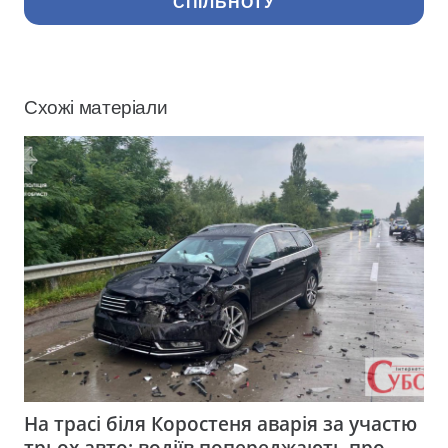
СПІЛЬНОТУ
Схожі матеріали
На трасі біля Коростеня аварія за участю
трьох авто: водіїв попереджають про