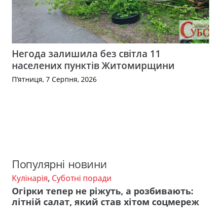
Негода залишила без світла 11
населених пунктів Житомирщини
П’ятниця, 7 Серпня, 2026
Популярні новини
Кулінарія
,
Суботні поради
Огірки тепер не ріжуть, а розбивають:
літній салат, який став хітом соцмереж