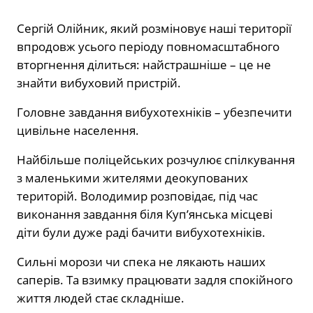
Сергій Олійник, який розміновує наші території
впродовж усього періоду повномасштабного
вторгнення ділиться: найстрашніше – це не
знайти вибуховий пристрій.
Головне завдання вибухотехніків – убезпечити
цивільне населення.
Найбільше поліцейських розчулює спілкування
з маленькими жителями деокупованих
територій. Володимир розповідає, під час
виконання завдання біля Куп’янська місцеві
діти були дуже раді бачити вибухотехніків.
Сильні морози чи спека не лякають наших
саперів. Та взимку працювати задля спокійного
життя людей стає складніше.