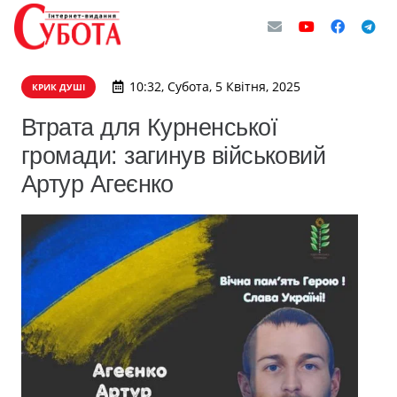
10:32, Субота, 5 Квітня, 2025
КРИК ДУШІ
Втрата для Курненської
громади: загинув військовий
Артур Агеєнко