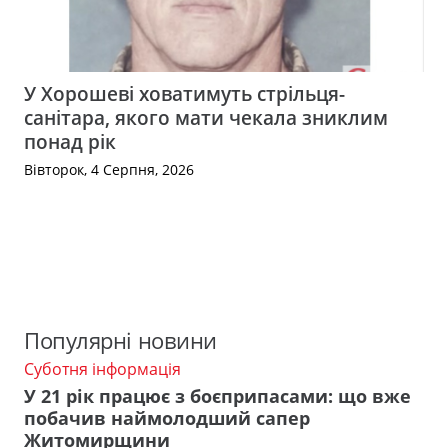
У Хорошеві ховатимуть стрільця-
санітара, якого мати чекала зниклим
понад рік
Вівторок, 4 Серпня, 2026
Популярні новини
Суботня інформація
У 21 рік працює з боєприпасами: що вже
побачив наймолодший сапер
Житомирщини