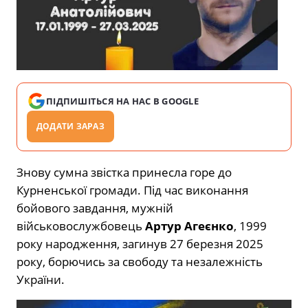
ПІДПИШІТЬСЯ НА НАС В GOOGLE
ДОДАТИ ЗАРАЗ
Знову сумна звістка принесла горе до
Курненської громади. Під час виконання
бойового завдання, мужній
військовослужбовець
Артур Агеєнко
, 1999
року народження, загинув 27 березня 2025
року, борючись за свободу та незалежність
України.