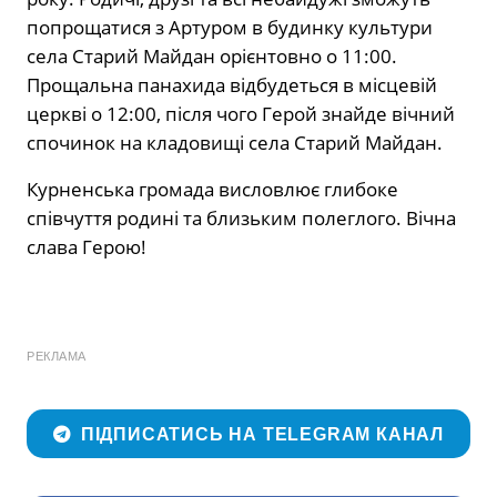
попрощатися з Артуром в будинку культури
села Старий Майдан орієнтовно о 11:00.
Прощальна панахида відбудеться в місцевій
церкві о 12:00, після чого Герой знайде вічний
спочинок на кладовищі села Старий Майдан.
Курненська громада висловлює глибоке
співчуття родині та близьким полеглого. Вічна
слава Герою!
РЕКЛАМА
ПІДПИСАТИСЬ НА TELEGRAM КАНАЛ