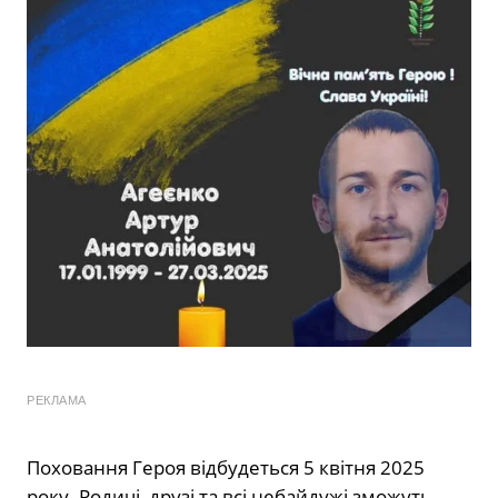
РЕКЛАМА
Поховання Героя відбудеться 5 квітня 2025
року. Родичі, друзі та всі небайдужі зможуть