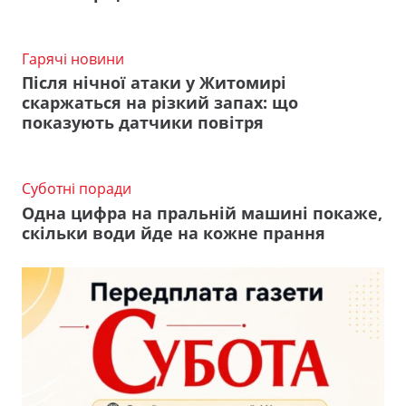
Гарячі новини
Після нічної атаки у Житомирі
скаржаться на різкий запах: що
показують датчики повітря
Суботні поради
Одна цифра на пральній машині покаже,
скільки води йде на кожне прання