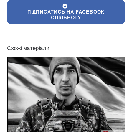
ПІДПИСАТИСЬ НА FACEBOOK
СПІЛЬНОТУ
Схожі матеріали