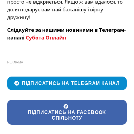
просто не відкриється. Якщо ж вам вдалося, то
доля подарує вам най бажанішу і вірну
дружину!
Слідкуйте за нашими новинами в Телеграм-
каналі
Субота Онлайн
РЕКЛАМА
ПІДПИСАТИСЬ НА TELEGRAM КАНАЛ
ПІДПИСАТИСЬ НА FACEBOOK
СПІЛЬНОТУ