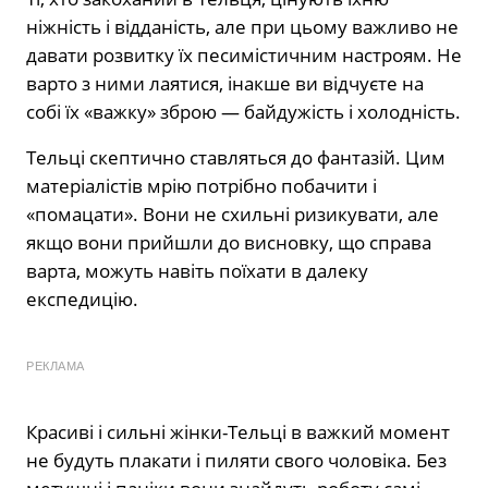
ніжність і відданість, але при цьому важливо не
давати розвитку їх песимістичним настроям. Не
варто з ними лаятися, інакше ви відчуєте на
собі їх «важку» зброю — байдужість і холодність.
Тельці скептично ставляться до фантазій. Цим
матеріалістів мрію потрібно побачити і
«помацати». Вони не схильні ризикувати, але
якщо вони прийшли до висновку, що справа
варта, можуть навіть поїхати в далеку
експедицію.
РЕКЛАМА
Красиві і сильні жінки-Тельці в важкий момент
не будуть плакати і пиляти свого чоловіка. Без