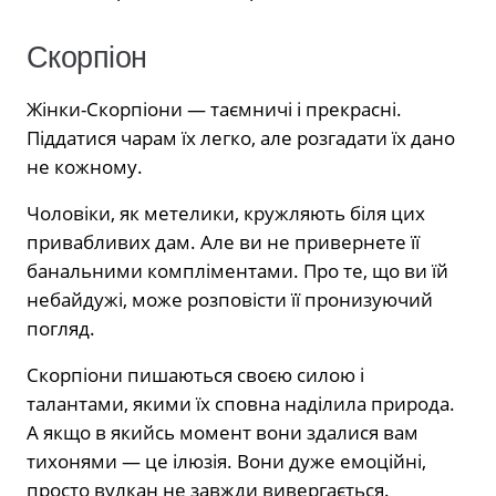
Скорпіон
Жінки-Скорпіони — таємничі і прекрасні.
Піддатися чарам їх легко, але розгадати їх дано
не кожному.
Чоловіки, як метелики, кружляють біля цих
привабливих дам. Але ви не привернете її
банальними компліментами. Про те, що ви їй
небайдужі, може розповісти її пронизуючий
погляд.
Скорпіони пишаються своєю силою і
талантами, якими їх сповна наділила природа.
А якщо в якийсь момент вони здалися вам
тихонями — це ілюзія. Вони дуже емоційні,
просто вулкан не завжди вивергається.