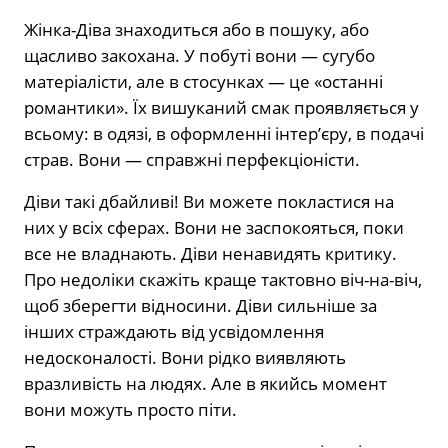
Жінка-Діва знаходиться або в пошуку, або
щасливо закохана. У побуті вони — сугубо
матеріалісти, але в стосунках — це «останні
романтики». Їх вишуканий смак проявляється у
всьому: в одязі, в оформленні інтер’єру, в подачі
страв. Вони — справжні перфекціоністи.
Діви такі дбайливі! Ви можете покластися на
них у всіх сферах. Вони не заспокояться, поки
все не владнають. Діви ненавидять критику.
Про недоліки скажіть краще тактовно віч-на-віч,
щоб зберегти відносини. Діви сильніше за
інших страждають від усвідомлення
недосконалості. Вони рідко виявляють
вразливість на людях. Але в якийсь момент
вони можуть просто піти.