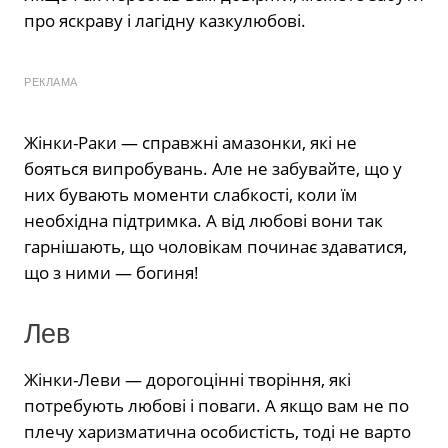
про яскраву і лагідну казкулюбові.
РЕКЛАМА
Жінки-Раки — справжні амазонки, які не
бояться випробувань. Але не забувайте, що у
них бувають моменти слабкості, коли їм
необхідна підтримка. А від любові вони так
гарнішають, що чоловікам починає здаватися,
що з ними — богиня!
Лев
Жінки-Леви — дорогоцінні творіння, які
потребують любові і поваги. А якщо вам не по
плечу харизматична особистість, тоді не варто