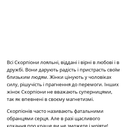
Всі Скорпіони лояльні, віддані і вірні в любові і в
дружбі. Вони дарують радість і пристрасть своїм
близьким людям. Жінки цінують у чоловіках
силу, рішучість і прагнення до перемоги. Інших
жінок Скорпіони не вважають суперницями,
так як впевнені в своєму магнетизмі.
Скорпіонів часто називають фатальними
обранцями серця. Але в разі щасливого
кохання про краще ви не зможете і мріяти!