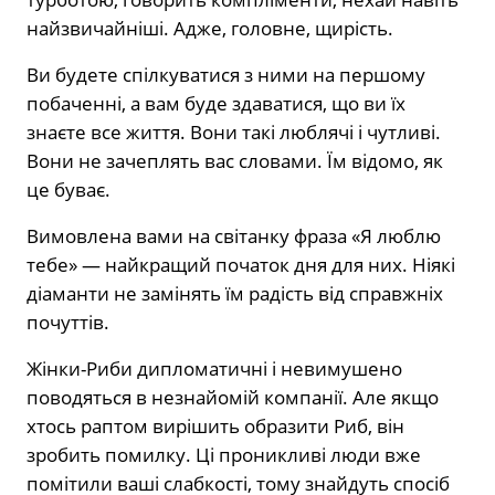
найзвичайніші. Адже, головне, щирість.
Ви будете спілкуватися з ними на першому
побаченні, а вам буде здаватися, що ви їх
знаєте все життя. Вони такі люблячі і чутливі.
Вони не зачеплять вас словами. Їм відомо, як
це буває.
Вимовлена ​​вами на світанку фраза «Я люблю
тебе» — найкращий початок дня для них. Ніякі
діаманти не замінять їм радість від справжніх
почуттів.
Жінки-Риби дипломатичні і невимушено
поводяться в незнайомій компанії. Але якщо
хтось раптом вирішить образити Риб, він
зробить помилку. Ці проникливі люди вже
помітили ваші слабкості, тому знайдуть спосіб