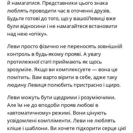
й намагатися. Представники цього знака
люблять проводити час в оточенні друзів.
Будьте готові до того, що у вашоїЛевиці вже
були відносини і не намагайтеся встановити
над нею «опіку».
Леви просто фізично не переносять зовнішній
контроль в будь-якому прояві. А увагу
протилежної статі приймають як щось
зрозуміле. Якщо ви комплексуете — вона це
помітить. Вам варто вірити в себе, адже таку
людину Левиця полюбить пристрасно і щиро.
Леви можуть бути щедрими і розуміючими.
Але їм не до вподоби прояв любові в
«автоматичному» режимі. Вони цінують
усвідомлені компліменти. Леви не люблять
кліше і шаблони. Ви хочете підкорити серце цієї