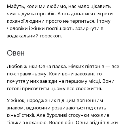
Мабуть, коли ми любимо, нас мало цікавить
чиясь думка про збіг. А ось дізнатися секрети
коханої людини просто не терпиться. І тому
чоловіки і жінки поспішають зазирнути в
зодіакальний гороскоп.
Овен
Любов жінки-Овна палка. Ніяких півтонів — все
по-справжньому. Коли вони закохані, то
почуття у них завжди на першому місці. Вони
готові присвятити цьому все своє життя.
У жінок, народжених під цим вогненним
знаком, відносини розвиваються під стать
їхньої стихії. Але бурхливі стосунки можливі
тільки з коханою. Волелюбні Овни згідні тільки