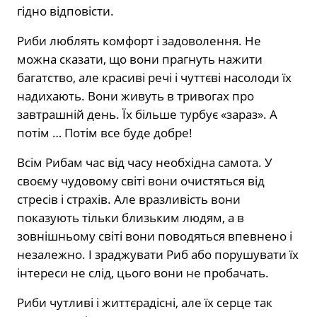
гідно відповісти.
Риби люблять комфорт і задоволення. Не
можна сказати, що вони прагнуть нажити
багатство, але красиві речі і чуттєві насолоди їх
надихають. Вони живуть в тривогах про
завтрашній день. Їх більше турбує «зараз». А
потім … Потім все буде добре!
Всім Рибам час від часу необхідна самота. У
своєму чудовому світі вони очистяться від
стресів і страхів. Але вразливість вони
показують тільки близьким людям, а в
зовнішньому світі вони поводяться впевнено і
незалежно. І зраджувати Риб або порушувати їх
інтереси не слід, цього вони не пробачать.
Риби чутливі і життєрадісні, але їх серце так