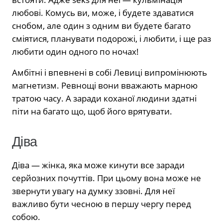
любові. Комусь ви, може, і будете здаватися
снобом, але один з одним ви будете багато
сміятися, планувати подорожі, і любити, і ще раз
любити один одного по ночах!
Амбітні і впевнені в собі Левиці випромінюють
магнетизм. Ревнощі вони вважають марною
тратою часу. А заради коханої людини здатні
піти на багато що, щоб його врятувати.
Діва
Діва — жінка, яка може кинути все заради
серйозних почуттів. При цьому вона може не
звернути увагу на думку ззовні. Для неї
важливо бути чесною в першу чергу перед
собою.