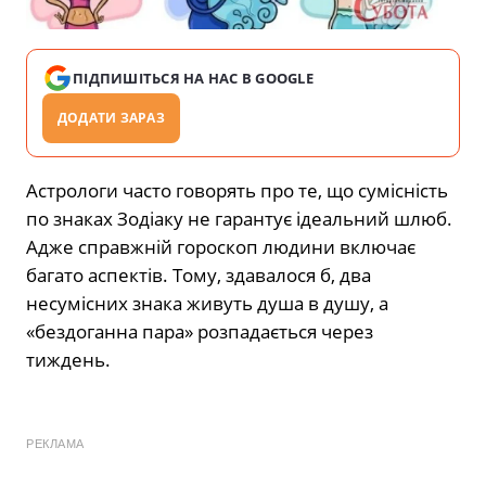
ПІДПИШІТЬСЯ НА НАС В GOOGLE
ДОДАТИ ЗАРАЗ
Астрологи часто говорять про те, що сумісність
по знаках Зодіаку не гарантує ідеальний шлюб.
Адже справжній гороскоп людини включає
багато аспектів. Тому, здавалося б, два
несумісних знака живуть душа в душу, а
«бездоганна пара» розпадається через
тиждень.
РЕКЛАМА