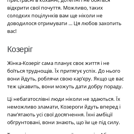
відкрити свої почуття. Можливо, таких
солодких поцілунків вам ще ніколи не
доводилося отримувати … Ця любов захопить
вас!
Козеріг
Жінка-Козеріг сама планує своє життя і не
боїться труднощів. Їх притягує успіх. До нього
вони йдуть, роблячи свою кар’єру. Якщо це вас
теж цікавить, вони можуть дати добру пораду.
Ці небагатослівні люди ніколи не здаються. Їх
неможливо зламати, Козероги йдуть вперед і
пам’ятають усі свої досягнення. Їхні амбіції
обгрунтовані, вони знають, що їм це під силу.