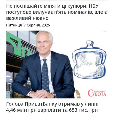
Не поспішайте міняти ці купюри: НБУ
поступово вилучає п’ять номіналів, але є
важливий нюанс
П’ятниця, 7 Серпня, 2026
Голова ПриватБанку отримав у липні
4,46 млн грн зарплати та 653 тис. грн