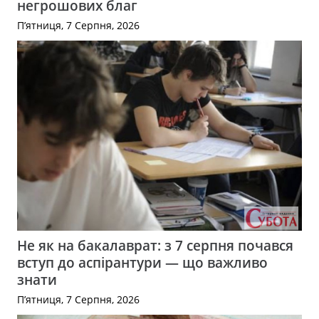
негрошових благ
П’ятниця, 7 Серпня, 2026
Не як на бакалаврат: з 7 серпня почався
вступ до аспірантури — що важливо
знати
П’ятниця, 7 Серпня, 2026