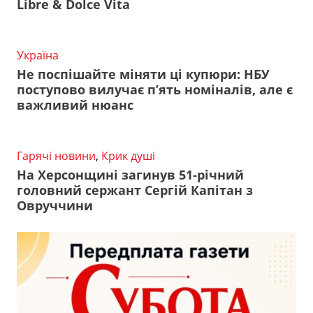
Libre & Dolce Vita
Україна
Не поспішайте міняти ці купюри: НБУ
поступово вилучає п’ять номіналів, але є
важливий нюанс
Гарячі новини
,
Крик душі
На Херсонщині загинув 51-річний
головний сержант Сергій Капітан з
Овруччини