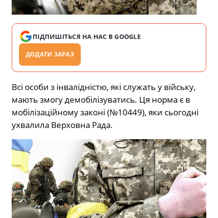
ПІДПИШІТЬСЯ НА НАС В GOOGLE
ДОДАТИ ЗАРАЗ
Всі особи з інвалідністю, які служать у війську,
мають змогу демобілізуватись. Ця норма є в
мобілізаційному законі (№10449), яки сьогодні
ухвалила Верховна Рада.