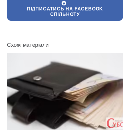
ПІДПИСАТИСЬ НА FACEBOOK
СПІЛЬНОТУ
Схожі матеріали