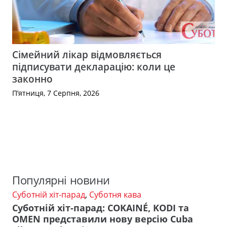
Сімейний лікар відмовляється
підписувати декларацію: коли це
законно
П’ятниця, 7 Серпня, 2026
Популярні новини
Суботній хіт-парад
,
Суботня кава
Суботній хіт-парад: COKAINÉ, KODI та
OMEN представили нову версію Cuba