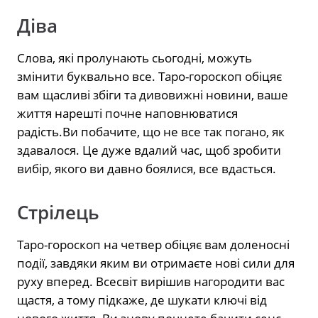
Діва
Слова, які пролунають сьогодні, можуть
змінити буквально все. Таро-гороскоп обіцяє
вам щасливі збіги та дивовижні новини, ваше
життя нарешті почне наповнюватися
радість.Ви побачите, що не все так погано, як
здавалося. Це дуже вдалий час, щоб зробити
вибір, якого ви давно боялися, все вдасться.
Стрілець
Таро-гороскоп на четвер обіцяє вам доленосні
події, завдяки яким ви отримаєте нові сили для
руху вперед. Всесвіт вирішив нагородити вас
щастя, а тому підкаже, де шукати ключі від