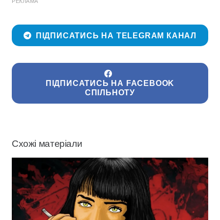
РЕКЛАМА
ПІДПИСАТИСЬ НА TELEGRAM КАНАЛ
ПІДПИСАТИСЬ НА FACEBOOK
СПІЛЬНОТУ
Схожі матеріали