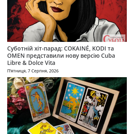
Суботній хіт-парад: COKAINÉ, KODI та
OMEN представили нову версію Cuba
Libre & Dolce Vita
П’ятниця, 7 Серпня, 2026