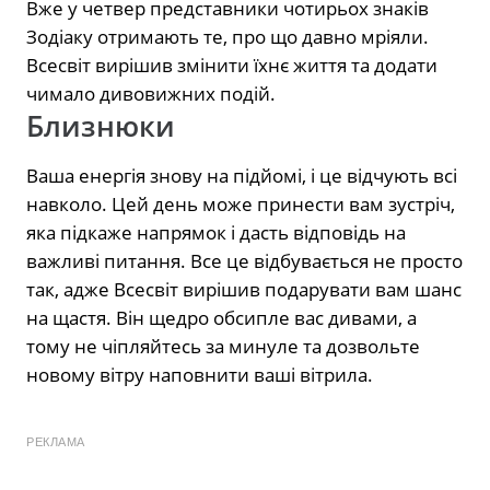
Вже у четвер представники чотирьох знаків
Зодіаку отримають те, про що давно мріяли.
Всесвіт вирішив змінити їхнє життя та додати
чимало дивовижних подій.
Близнюки
Ваша енергія знову на підйомі, і це відчують всі
навколо. Цей день може принести вам зустріч,
яка підкаже напрямок і дасть відповідь на
важливі питання. Все це відбувається не просто
так, адже Всесвіт вирішив подарувати вам шанс
на щастя. Він щедро обсипле вас дивами, а
тому не чіпляйтесь за минуле та дозвольте
новому вітру наповнити ваші вітрила.
РЕКЛАМА