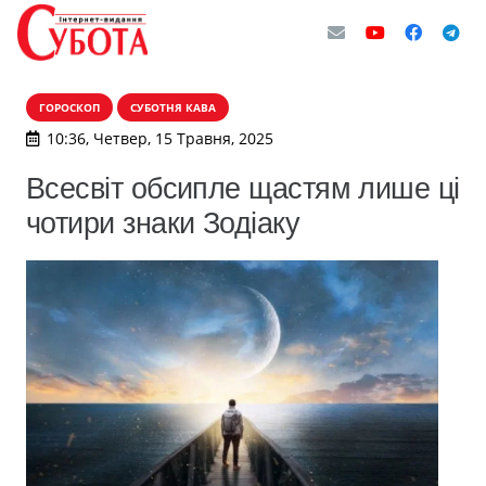
ГОРОСКОП
СУБОТНЯ КАВА
10:36, Четвер, 15 Травня, 2025
Всесвіт обсипле щастям лише ці
чотири знаки Зодіаку