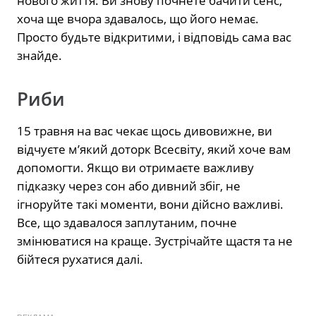
нового життя. Ви знову почнете бачити сенс,
хоча ще вчора здавалось, що його немає.
Просто будьте відкритими, і відповідь сама вас
знайде.
Риби
15 травня на вас чекає щось дивовижне, ви
відчуєте м’який доторк Всесвіту, який хоче вам
допомогти. Якщо ви отримаєте важливу
підказку через сон або дивний збіг, не
ігноруйте такі моменти, вони дійсно важливі.
Все, що здавалося заплутаним, почне
змінюватися на краще. Зустрічайте щастя та не
бійтеся рухатися далі.