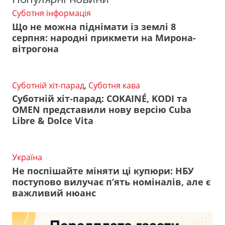
Суботня інформація
Що не можна піднімати із землі 8
серпня: народні прикмети на Мирона-
вітрогона
Суботній хіт-парад
,
Суботня кава
Суботній хіт-парад: COKAINÉ, KODI та
OMEN представили нову версію Cuba
Libre & Dolce Vita
Україна
Не поспішайте міняти ці купюри: НБУ
поступово вилучає п’ять номіналів, але є
важливий нюанс