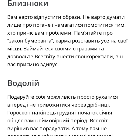
Близнюки
Вам варто відпустити образи. Не варто думати
лише про погане і намагатися помститися тим,
хто приніс вам проблеми. Пам’ятайте про
“закон бумеранга”, карма розставить усе на свої
місця. Займайтеся своїми справами та
дозвольте Всесвіту внести свої корективи, він
вас приємно здивує.
Водолій
Подаруйте собі можливість просто рухатися
вперед і не тривожитися через дрібниці.
Гороскоп на кінець грудня і початок січня
обіцяє вам неймовірний період. Всесвіт
вирішив вас порадувати. А тому вам не