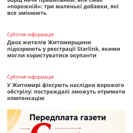
«порожній»: три маленькі добавки, які
все змінюють
Суботня інформація
Двох жителів Житомирщини
підозрюють у реєстрації Starlink, якими
могли користуватися окупанти
Суботня інформація
У Житомирі фіксують наслідки ворожого
обстрілу: постраждалі зможуть отримати
компенсацію