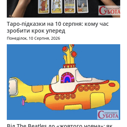
Таро-підказки на 10 серпня: кому час
зробити крок уперед
Понеділок, 10 Серпня, 2026
Від The Beatles до «жовтого човна»: як