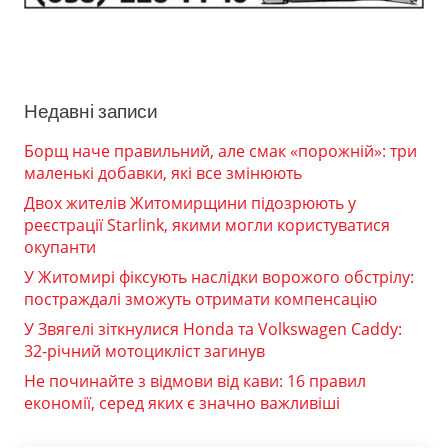
Недавні записи
Борщ наче правильний, але смак «порожній»: три
маленькі добавки, які все змінюють
Двох жителів Житомирщини підозрюють у
реєстрації Starlink, якими могли користуватися
окупанти
У Житомирі фіксують наслідки ворожого обстрілу:
постраждалі зможуть отримати компенсацію
У Звягелі зіткнулися Honda та Volkswagen Caddy:
32-річний мотоцикліст загинув
Не починайте з відмови від кави: 16 правил
економії, серед яких є значно важливіші