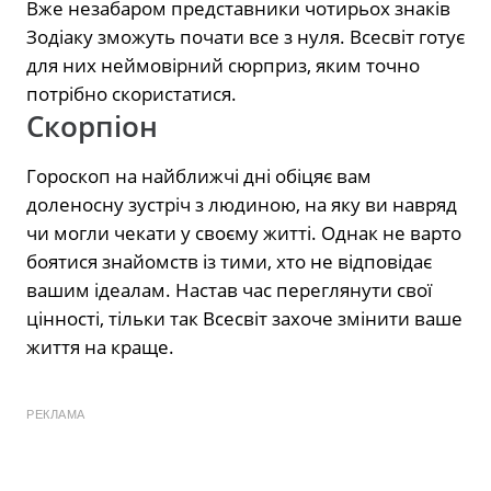
Вже незабаром представники чотирьох знаків
Зодіаку зможуть почати все з нуля. Всесвіт готує
для них неймовірний сюрприз, яким точно
потрібно скористатися.
Скорпіон
Гороскоп на найближчі дні обіцяє вам
доленосну зустріч з людиною, на яку ви навряд
чи могли чекати у своєму житті. Однак не варто
боятися знайомств із тими, хто не відповідає
вашим ідеалам. Настав час переглянути свої
цінності, тільки так Всесвіт захоче змінити ваше
життя на краще.
РЕКЛАМА