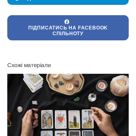
ПІДПИСАТИСЬ НА FACEBOOK
СПІЛЬНОТУ
Схожі матеріали