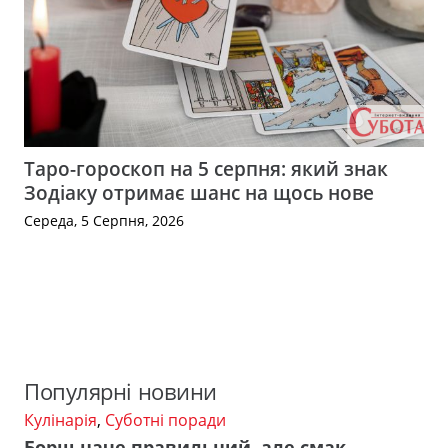
Таро-гороскоп на 5 серпня: який знак
Зодіаку отримає шанс на щось нове
Середа, 5 Серпня, 2026
Популярні новини
Кулінарія
,
Суботні поради
Борщ наче правильний, але смак