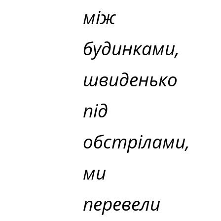
між
будинками,
швиденько
під
обстрілами,
ми
перевели