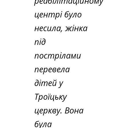
реабілітаційному
центрі було
несила, жінка
під
пострілами
перевела
дітей у
Троїцьку
церкву. Вона
була