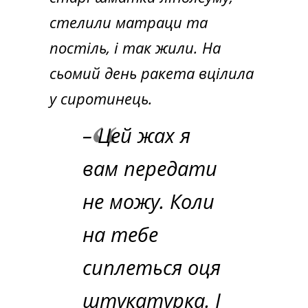
стелили матраци та
постіль, і так жили. На
сьомий день ракета вцілила
у сиротинець.
– Цей жах я
вам передати
не можу. Коли
на тебе
сиплеться оця
штукатурка. І