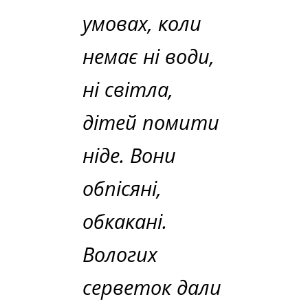
умовах, коли
немає ні води,
ні світла,
дітей помити
ніде. Вони
обпісяні,
обкакані.
Вологих
серветок дали