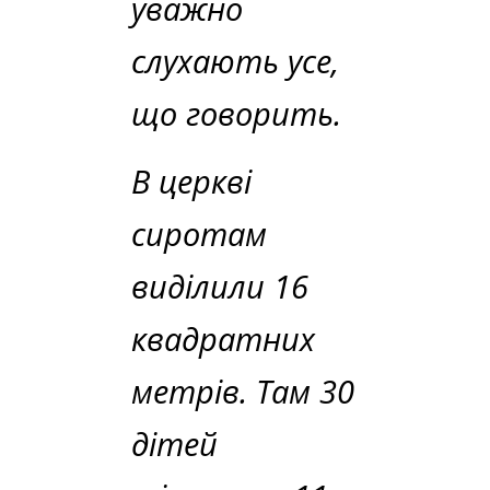
уважно
слухають усе,
що говорить.
В церкві
сиротам
виділили 16
квадратних
метрів. Там 30
дітей