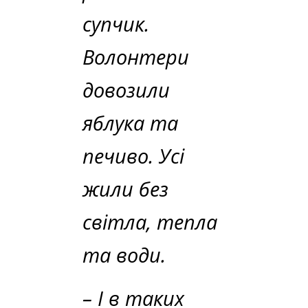
супчик.
Волонтери
довозили
яблука та
печиво. Усі
жили без
світла, тепла
та води.
– І в таких