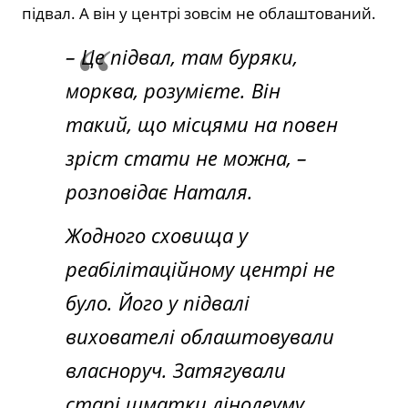
підвал. А він у центрі зовсім не облаштований.
– Це підвал, там буряки,
морква, розумієте. Він
такий, що місцями на повен
зріст стати не можна,
–
розповідає Наталя.
Жодного сховища у
реабілітаційному центрі не
було. Його у підвалі
вихователі облаштовували
власноруч. Затягували
старі шматки лінолеуму,