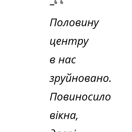
–
Половину
центру
в нас
зруйновано.
Повиносило
вікна,