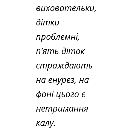
виховательки,
дітки
проблемні,
п’ять діток
страждають
на енурез, на
фоні цього є
нетримання
калу.