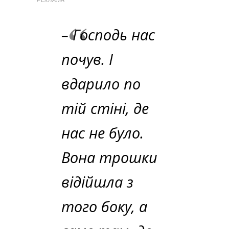
РЕКЛАМА
– Господь нас
почув. І
вдарило по
тій стіні, де
нас не було.
Вона трошки
відійшла з
того боку, а