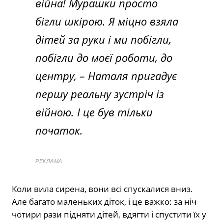
війна! Мурашки просто
бігли шкірою. Я міцно взяла
дітей за руки і ми побігли,
побігли до моєї роботи, до
центру,
– Наталя пригадує
першу реальну зустріч із
війною. І це був тільки
початок.
РЕКЛАМА
Коли вила сирена, вони всі спускалися вниз.
Але багато маленьких діток, і це важко: за ніч
чотири рази підняти дітей, вдягти і спустити їх у