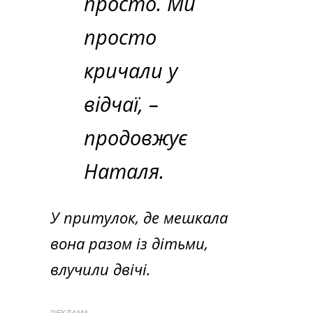
просто. Ми
просто
кричали у
відчаї,
–
продовжує
Наталя.
У притулок, де мешкала
вона разом із дітьми,
влучили двічі.