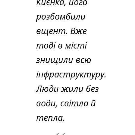
Києнка, його
розбомбили
вщент. Вже
тоді в місті
знищили всю
інфраструктуру.
Люди жили без
води, світла й
тепла.