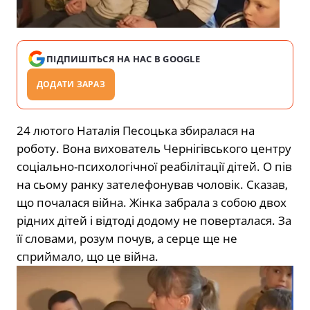
ПІДПИШІТЬСЯ НА НАС В GOOGLE
ДОДАТИ ЗАРАЗ
24 лютого Наталія Песоцька збиралася на
роботу. Вона вихователь Чернігівського центру
соціально-психологічної реабілітації дітей. О пів
на сьому ранку зателефонував чоловік. Сказав,
що почалася війна. Жінка забрала з собою двох
рідних дітей і відтоді додому не поверталася. За
її словами, розум почув, а серце ще не
сприймало, що це війна.