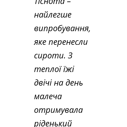
Тіснота –
найлегше
випробування,
яке перенесли
сироти. З
теплої їжі
двічі на день
малеча
отримувала
ріденький