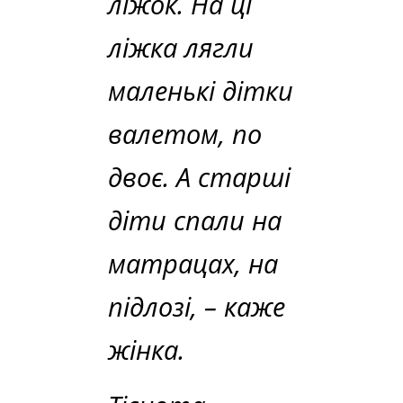
ліжок. На ці
ліжка лягли
маленькі дітки
валетом, по
двоє. А старші
діти спали на
матрацах, на
підлозі,
– каже
жінка.