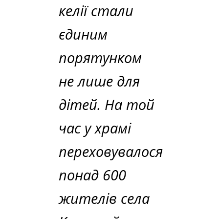
келії стали
єдиним
порятунком
не лише для
дітей. На той
час у храмі
переховувалося
понад 600
жителів села