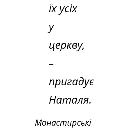
їх усіх
у
церкву,
–
пригадує
Наталя.
Монастирські