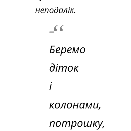
неподалік.
–
Беремо
діток
і
колонами,
потрошку,