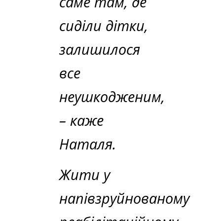
саме там, де
сиділи дітки,
залишилося
все
неушкодженим,
– каже
Наталя.
Жити у
напівзруйнованому