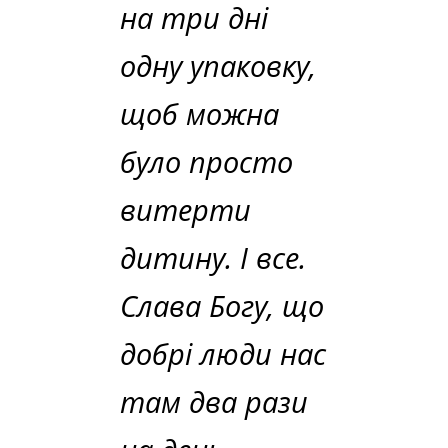
на три дні
одну упаковку,
щоб можна
було просто
витерти
дитину. І все.
Слава Богу, що
добрі люди нас
там два рази