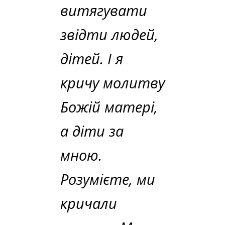
витягувати
звідти людей,
дітей. І я
кричу молитву
Божій матері,
а діти за
мною.
Розумієте, ми
кричали