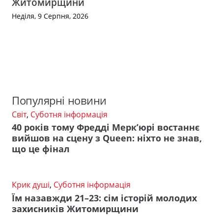
Житомирщини
Неділя, 9 Серпня, 2026
Популярні новини
Світ
,
Суботня інформація
40 років тому Фредді Мерк’юрі востаннє
вийшов на сцену з Queen: ніхто не знав,
що це фінал
Крик душі
,
Суботня інформація
Їм назавжди 21–23: сім історій молодих
захисників Житомирщини