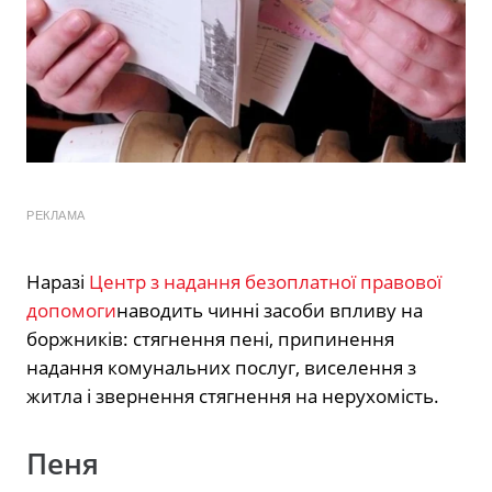
РЕКЛАМА
Наразі
Центр з надання безоплатної правової
допомоги
наводить чинні засоби впливу на
боржників: стягнення пені, припинення
надання комунальних послуг, виселення з
житла і звернення стягнення на нерухомість.
Пеня