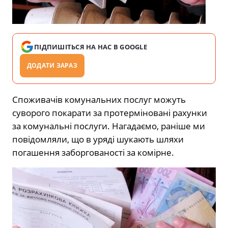
ПІДПИШІТЬСЯ НА НАС В GOOGLE
ДОДАТИ ЗАРАЗ
Споживачів комунальних послуг можуть
суворого покарати за протерміновані рахунки
за комунальні послуги. Нагадаємо, раніше ми
повідомляли, що в уряді шукають шляхи
погашення заборгованості за комірне.