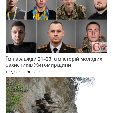
Їм назавжди 21–23: сім історій молодих
захисників Житомирщини
Неділя, 9 Серпня, 2026