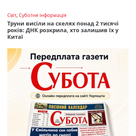
Світ
,
Суботня інформація
Труни висіли на скелях понад 2 тисячі
років: ДНК розкрила, хто залишив їх у
Китаї