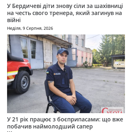
У Бердичеві діти знову сіли за шахівниці
на честь свого тренера, який загинув на
війні
Неділя, 9 Серпня, 2026
У 21 рік працює з боєприпасами: що вже
побачив наймолодший сапер