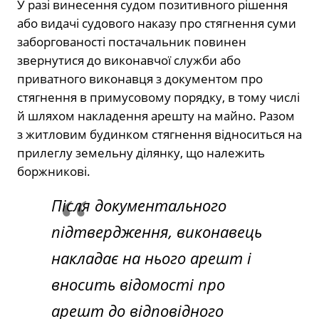
У разі винесення судом позитивного рішення
або видачі судового наказу про стягнення суми
заборгованості постачальник повинен
звернутися до виконавчої служби або
приватного виконавця з документом про
стягнення в примусовому порядку, в тому числі
й шляхом накладення арешту на майно. Разом
з житловим будинком стягнення відноситься на
прилеглу земельну ділянку, що належить
боржникові.
Після документального
підтвердження, виконавець
накладає на нього арешт і
вносить відомості про
арешт до відповідного