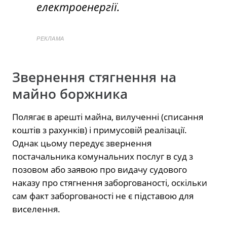
електроенергії.
РЕКЛАМА
Звернення стягнення на
майно боржника
Полягає в арешті майна, вилученні (списання
коштів з рахунків) і примусовій реалізації.
Однак цьому передує звернення
постачальника комунальних послуг в суд з
позовом або заявою про видачу судового
наказу про стягнення заборгованості, оскільки
сам факт заборгованості не є підставою для
виселення.