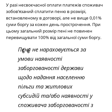
У разі несвоєчасної оплати платежів споживач
зобов’язаний сплатити пеню в розмірі,
встановленому в договорі, але не вище 0,01%
суми боргу за кожен день прострочення. При
цьому загальний розмір пені не повинен
перевищувати 100% від загальної суми боргу.
Пеня не нараховується за
умови наявності
заборгованості держави
щодо надання населенню
пільги та житлових
субсидій та/або наявності у
споживача заборгованості з