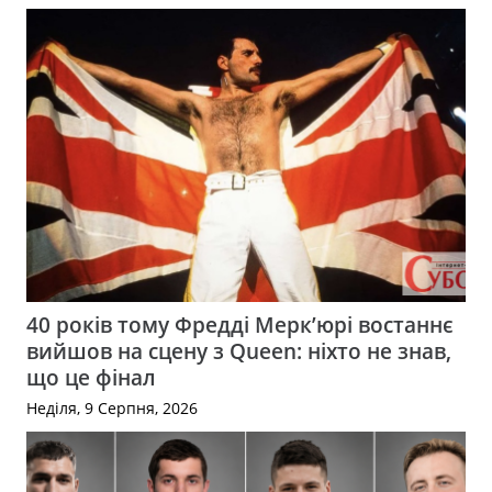
40 років тому Фредді Мерк’юрі востаннє
вийшов на сцену з Queen: ніхто не знав,
що це фінал
Неділя, 9 Серпня, 2026