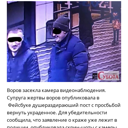
Воров засекла камера видеонаблюдения.
Супруга жертвы воров опубликовала в
Фейсбуке душераздираюший пост с просбьбой
вернуть украденное. Для убедительности
сообщила, что заявление о краже уже лежит в
полиции, опубликовала скрин-шоты с камеры