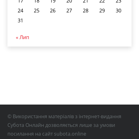
17
18
19
20
21
22
23
24
25
26
27
28
29
30
31
« Лип
© Використання матеріалів з інтернет-видання
Субота Онлайн дозволяється лише за умови
посилання на сайт subota.online