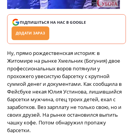
ПІДПИШІТЬСЯ НА НАС В GOOGLE
ДОДАТИ ЗАРАЗ
Ну, прямо рождественская история: в
Житомире на рынке Хмельник (Богуния) двое
профессиональных воров потянули у
прохожего увесистую барсетку с крупной
суммой денег и документами. Как сообщила в
Фейсбуке некая Юлия Устинова, лишившийся
барсетки мужчина, отец троих детей, ехал с
заработков. Вез зарплату не только свою, но и
своих друзей. На рынке остановился выпить
чашку кофе. Потом обнаружил пропажу
барсетки.