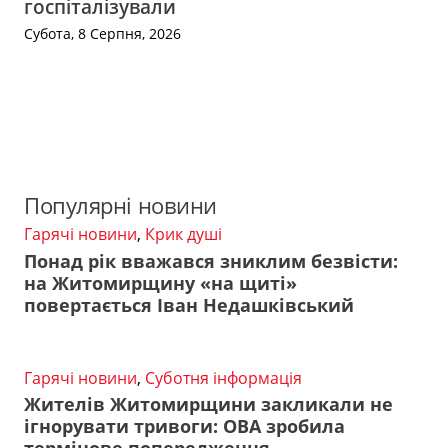
госпіталізували
Субота, 8 Серпня, 2026
Популярні новини
Гарячі новини
,
Крик душі
Понад рік вважався зниклим безвісти:
на Житомирщину «на щиті»
повертається Іван Недашківський
Гарячі новини
,
Суботня інформація
Жителів Житомирщини закликали не
ігнорувати тривоги: ОВА зробила