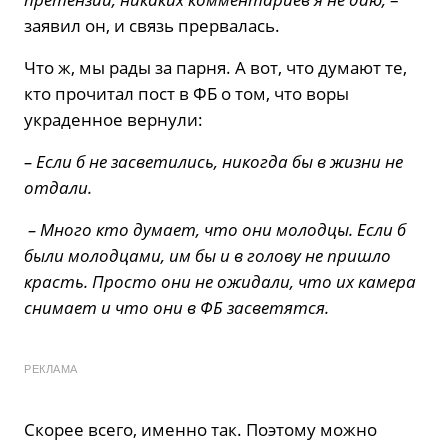
заявил он, и связь прервалась.
Что ж, мы рады за парня. А вот, что думают те,
кто прочитал пост в ФБ о том, что воры
украденное вернули:
– Если б не засветились, никогда бы в жизни не
отдали.
– Много кто думает, что они молодцы. Если б
были молодцами, им бы и в голову не пришло
красть. Просто они не ожидали, что их камера
снимает и что они в ФБ засветятся.
РЕКЛАМА
Скорее всего, именно так. Поэтому можно