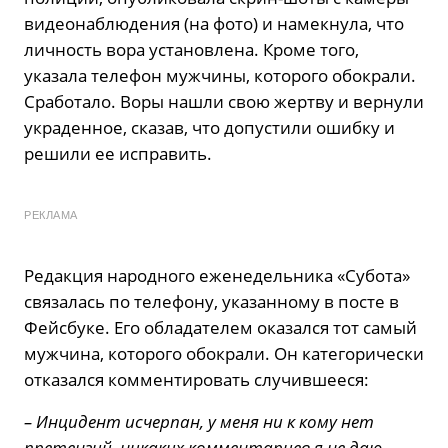
видеонаблюдения (на фото) и намекнула, что
личность вора установлена. Кроме того,
указала телефон мужчины, которого обокрали.
Сработало. Воры нашли свою жертву и вернули
украденное, сказав, что допустили ошибку и
решили ее исправить.
РЕКЛАМА
Редакция народного еженедельника «Субота»
связалась по телефону, указанному в посте в
Фейсбуке. Его обладателем оказался тот самый
мужчина, которого обокрали. Он категорически
отказался комментировать случившееся:
– Инцидент исчерпан, у меня ни к кому нет
претензий, никаких комментариев я не даю,
–