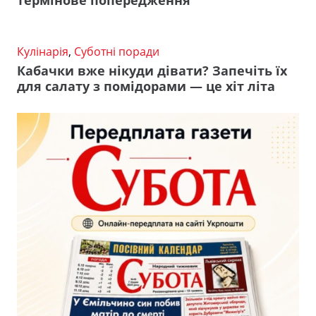
термінове попередження
Кулінарія
,
Суботні поради
Кабачки вже нікуди дівати? Запечіть їх
для салату з помідорами — це хіт літа