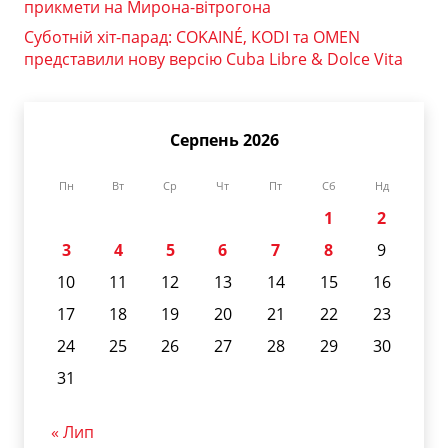
прикмети на Мирона-вітрогона
Суботній хіт-парад: COKAINÉ, KODI та OMEN
представили нову версію Cuba Libre & Dolce Vita
Серпень 2026
Пн
Вт
Ср
Чт
Пт
Сб
Нд
1
2
3
4
5
6
7
8
9
10
11
12
13
14
15
16
17
18
19
20
21
22
23
24
25
26
27
28
29
30
31
« Лип