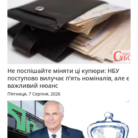
Не поспішайте міняти ці купюри: НБУ
поступово вилучає п’ять номіналів, але є
важливий нюанс
П’ятниця, 7 Серпня, 2026