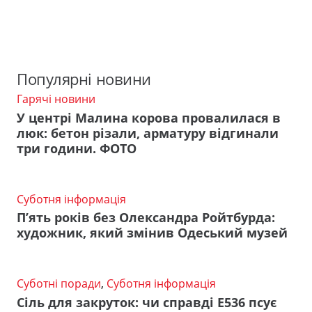
Популярні новини
Гарячі новини
У центрі Малина корова провалилася в
люк: бетон різали, арматуру відгинали
три години. ФОТО
Суботня інформація
П’ять років без Олександра Ройтбурда:
художник, який змінив Одеський музей
Суботні поради
,
Суботня інформація
Сіль для закруток: чи справді Е536 псує