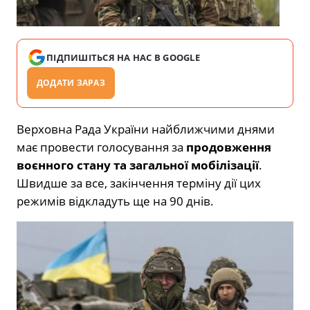
ПІДПИШІТЬСЯ НА НАС В GOOGLE
ДОДАТИ ЗАРАЗ
Верховна Рада України найближчими днями
має провести голосування за
продовження
воєнного стану та загальної мобілізації
.
Швидше за все, закінчення терміну дії цих
режимів відкладуть ще на 90 днів.