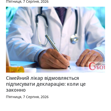
П’ятниця, 7 Серпня, 2026
Сімейний лікар відмовляється
підписувати декларацію: коли це
законно
П’ятниця, 7 Серпня, 2026