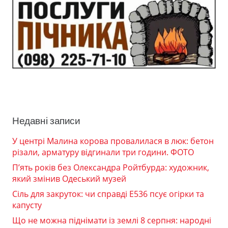
Недавні записи
У центрі Малина корова провалилася в люк: бетон
різали, арматуру відгинали три години. ФОТО
П’ять років без Олександра Ройтбурда: художник,
який змінив Одеський музей
Сіль для закруток: чи справді Е536 псує огірки та
капусту
Що не можна піднімати із землі 8 серпня: народні