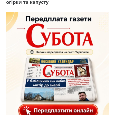
огірки та капусту