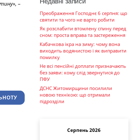
Недавні записи
штину»,
–
Преображення Господнє 6 серпня: що
святити та чого не варто робити
Як розслабити втомлену спину перед
сном: проста вправа та застереження
Кабачкова ікра на зиму: чому вона
виходить водянистою і як виправити
помилку
Не всі пенсійні доплати призначають
без заяви: кому слід звернутися до
ПФУ
ДСНС Житомирщини посилили
новою технікою: що отримали
ЬНОТУ
підрозділи
Серпень 2026