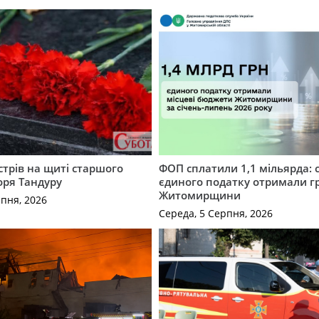
трів на щиті старшого
ФОП сплатили 1,1 мільярда: 
оря Тандуру
єдиного податку отримали 
Житомирщини
рпня, 2026
Середа, 5 Серпня, 2026