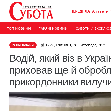
ПЕРЕДПЛАТА газети 
ТОП НОВИНИ
ГАРЯЧІ НОВИНИ
СУБОТНІЙ ЕКСКЛЮ
12:40, П’ятниця, 26 Листопада, 2021
ГАРЯЧІ НОВИНИ
​Водій, який віз в Укра
приховав ще й обробл
прикордонники вилучи