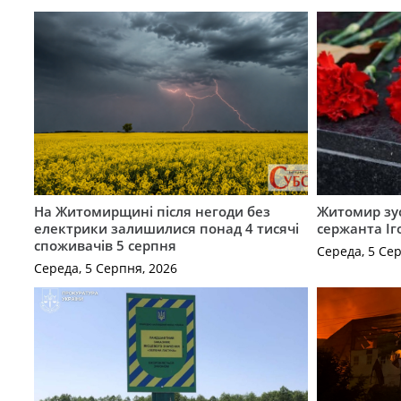
На Житомирщині після негоди без
Житомир зус
електрики залишилися понад 4 тисячі
сержанта Іг
споживачів 5 серпня
Середа, 5 Се
Середа, 5 Серпня, 2026