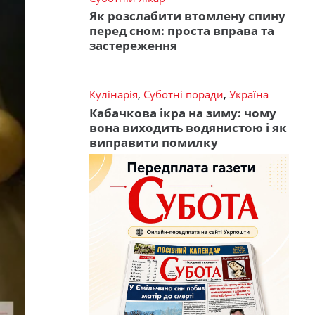
Як розслабити втомлену спину
перед сном: проста вправа та
застереження
Кулінарія
,
Суботні поради
,
Україна
Кабачкова ікра на зиму: чому
вона виходить водянистою і як
виправити помилку