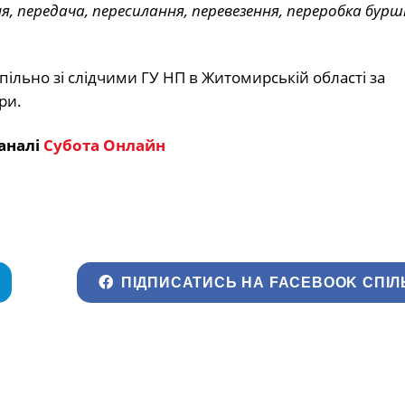
я, передача, пересилання, перевезення, переробка бур
ільно зі слідчими ГУ НП в Житомирській області за
ри.
аналі
Субота Онлайн
ПІДПИСАТИСЬ НА FACEBOOK СПІЛ