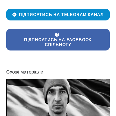
ПІДПИСАТИСЬ НА TELEGRAM КАНАЛ
ПІДПИСАТИСЬ НА FACEBOOK
СПІЛЬНОТУ
Схожі матеріали