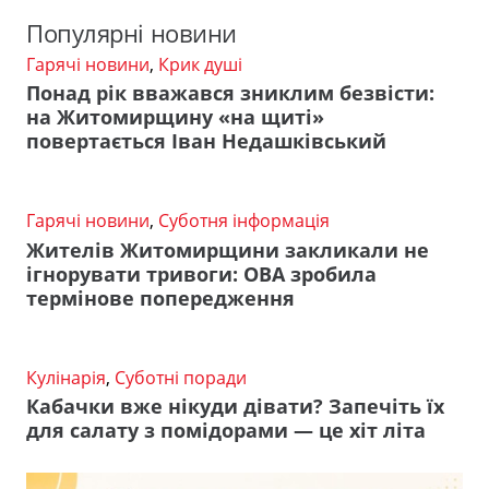
Популярні новини
Гарячі новини
,
Крик душі
Понад рік вважався зниклим безвісти:
на Житомирщину «на щиті»
повертається Іван Недашківський
Гарячі новини
,
Суботня інформація
Жителів Житомирщини закликали не
ігнорувати тривоги: ОВА зробила
термінове попередження
Кулінарія
,
Суботні поради
Кабачки вже нікуди дівати? Запечіть їх
для салату з помідорами — це хіт літа