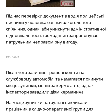
Під час перевірки документів водія поліцейські
виявили у чоловіка ознаки алкогольного
сп’яніння, однак, аби уникнути адміністративної
відповідальності, громадянин запропонував
патрульним неправомірну вигоду.
РЕКЛАМА
Після чого залишив грошові кошти на
службовому автомобілі та намагався покинути
місце зупинки, сівши за кермо авто, однак
інспектори завадили діям керманича.
На місце зупинки патрульні викликали
працівників слідчо-оперативної групи для