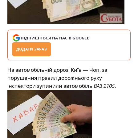
ПІДПИШІТЬСЯ НА НАС В GOOGLE
ДОДАТИ ЗАРАЗ
На автомобільній дорозі Київ — Чоп, за
порушення правил дорожнього руху
інспектори зупинили автомобіль
ВАЗ 2105
.