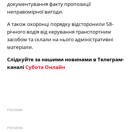
документування факту пропозиції
неправомірної вигоди.
А також охоронці порядку відсторонили 58-
річного водія від керування транспортним
засобом та склали на нього адміністративні
матеріали.
Слідкуйте за нашими новинами в Телеграм-
каналі
Субота Онлайн
РЕКЛАМА
РЕКЛАМА