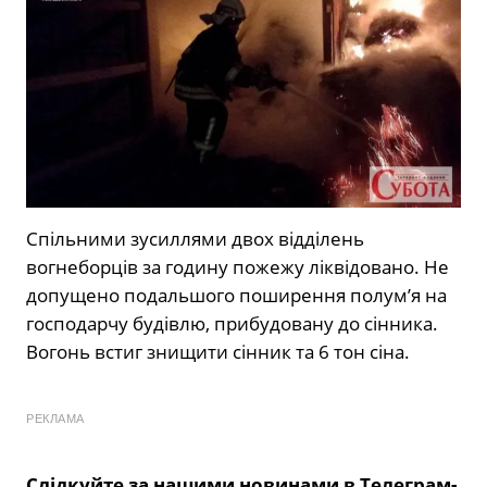
Спільними зусиллями двох відділень
вогнеборців за годину пожежу ліквідовано. Не
допущено подальшого поширення полум’я на
господарчу будівлю, прибудовану до сінника.
Вогонь встиг знищити сінник та 6 тон сіна.
РЕКЛАМА
Слідкуйте за нашими новинами в Телеграм-