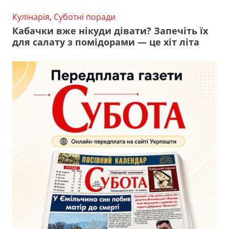
Кулінарія
,
Суботні поради
Кабачки вже нікуди дівати? Запечіть їх
для салату з помідорами — це хіт літа