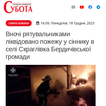
16:09, Понеділок, 18 Грудня, 2023
ГАРЯЧІ НОВИНИ
Вночі рятувальниками
ліквідовано пожежу у сіннику в
селі Скраглівка Бердичівської
громади