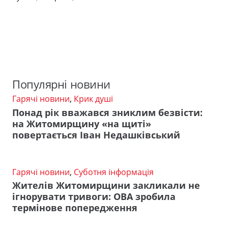
Популярні новини
Гарячі новини
,
Крик душі
Понад рік вважався зниклим безвісти:
на Житомирщину «на щиті»
повертається Іван Недашківський
Гарячі новини
,
Суботня інформація
Жителів Житомирщини закликали не
ігнорувати тривоги: ОВА зробила
термінове попередження