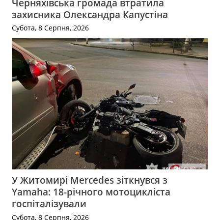
Черняхівська громада втратила
захисника Олександра Капустіна
Субота, 8 Серпня, 2026
У Житомирі Mercedes зіткнувся з
Yamaha: 18-річного мотоцикліста
госпіталізували
Субота, 8 Серпня, 2026