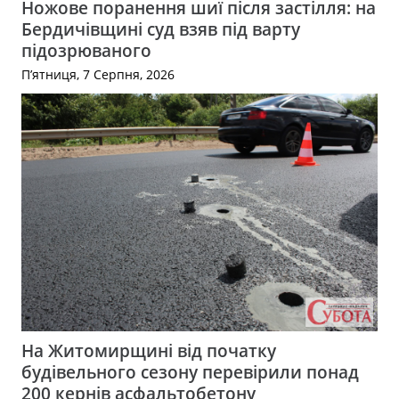
Ножове поранення шиї після застілля: на
Бердичівщині суд взяв під варту
підозрюваного
П’ятниця, 7 Серпня, 2026
На Житомирщині від початку
будівельного сезону перевірили понад
200 кернів асфальтобетону