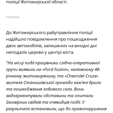
поліції Житомирської області.
РЕКЛАМА
До Житомирського райуправління поліції
надійшло повідомлення про пошкодження
двох автомобілів, залишених на вихідні дні
неподалік церкви у центрі міста.
“На місці події працівники слідчо-оперативної
групи виявили на «Ford Fusion», належному 48-
річному житомирянину, та «Chevrolet Cruze»
жителя Станишівської громади кам’яні брили
та пошкодження лобового скла. Вони
задокументували обставини та опитали
ймовірних свідків та очевидців події. У
результаті встановили, що до правопорушення