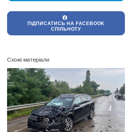
ПІДПИСАТИСЬ НА FACEBOOK
СПІЛЬНОТУ
Схожі матеріали