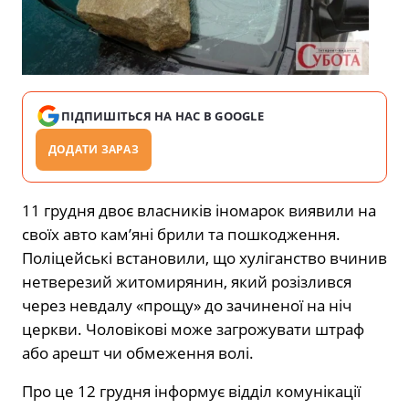
ПІДПИШІТЬСЯ НА НАС В GOOGLE
ДОДАТИ ЗАРАЗ
11 грудня двоє власників іномарок виявили на
своїх авто кам’яні брили та пошкодження.
Поліцейські встановили, що хуліганство вчинив
нетверезий житомирянин, який розізлився
через невдалу «прощу» до зачиненої на ніч
церкви. Чоловікові може загрожувати штраф
або арешт чи обмеження волі.
Про це 12 грудня інформує відділ комунікації