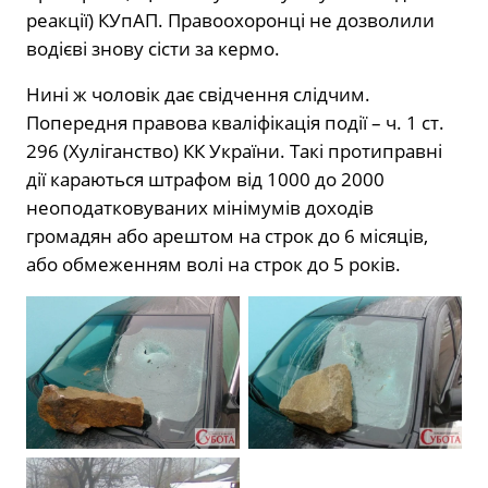
реакції) КУпАП. Правоохоронці не дозволили
водієві знову сісти за кермо.
Нині ж чоловік дає свідчення слідчим.
Попередня правова кваліфікація події – ч. 1 ст.
296 (Хуліганство) КК України. Такі протиправні
дії караються штрафом від 1000 до 2000
неоподатковуваних мінімумів доходів
громадян або арештом на строк до 6 місяців,
або обмеженням волі на строк до 5 років.