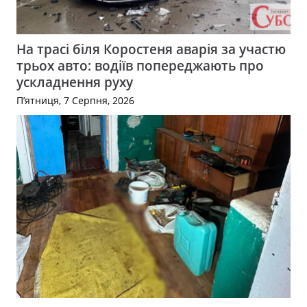
На трасі біля Коростеня аварія за участю
трьох авто: водіїв попереджають про
ускладнення руху
П’ятниця, 7 Серпня, 2026