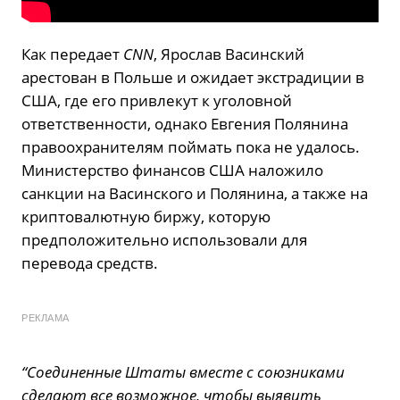
Как передает
СNN
, Ярослав Васинский
арестован в Польше и ожидает экстрадиции в
США, где его привлекут к уголовной
ответственности, однако Евгения Полянина
правоохранителям поймать пока не удалось.
Министерство финансов США наложило
санкции на Васинского и Полянина, а также на
криптовалютную биржу, которую
предположительно использовали для
перевода средств.
РЕКЛАМА
“Соединенные Штаты вместе с союзниками
сделают все возможное, чтобы выявить