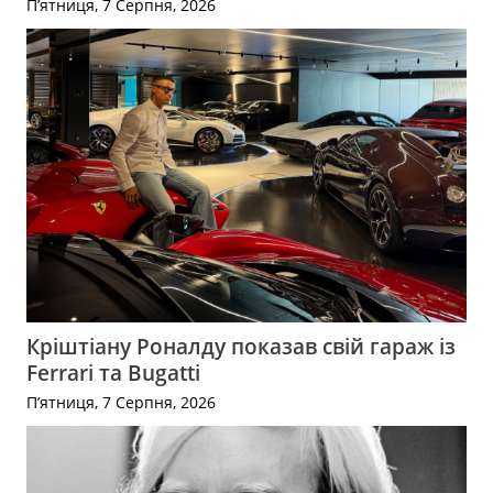
П’ятниця, 7 Серпня, 2026
Кріштіану Роналду показав свій гараж із
Ferrari та Bugatti
П’ятниця, 7 Серпня, 2026