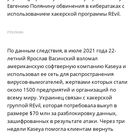
Евгению Полянину обвинения в кибератаках с
использованием хакерской программы REvil.
РЕКЛАМА
По данным следствия, в июле 2021 года 22-
летний Ярослав Васинский взломал
американскую софтверную компанию Kaseya и
использовал ее сеть для распространения
вирусов-вымогателей, жертвами которых стали
около 1500 предприятий и организаций по
всему миру. Украинец связан с хакерской
группой REvil, которая потребовала выкуп в
размере $70 млн за разблокировку данных,
зашифрованных в результате атаки. Через три
недели Kaseya помогла клиентам вернуть