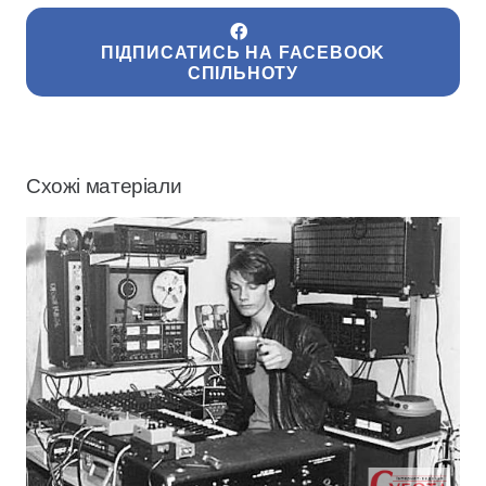
ПІДПИСАТИСЬ НА FACEBOOK
СПІЛЬНОТУ
Схожі матеріали