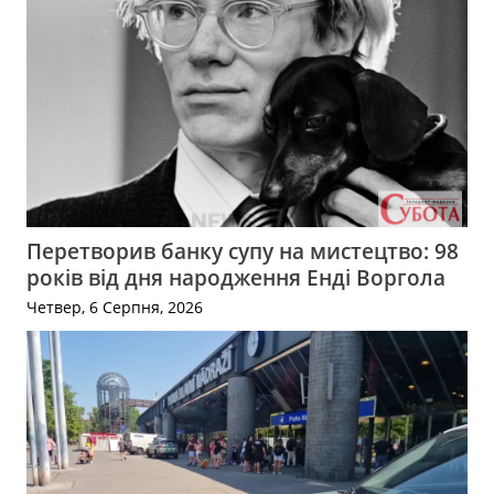
Перетворив банку супу на мистецтво: 98
років від дня народження Енді Воргола
Четвер, 6 Серпня, 2026