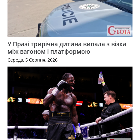
У Празі трирічна дитина випала з візка
між вагоном і платформою
Середа, 5 Серпня, 2026