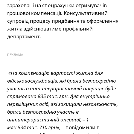
зараховані на спецрахунки отримувачів
грошової компенсації. Консультативний
супровід процесу придбання та оформлення
житла здійснюватиме профільний
департамент.
РЕКЛАМА
«На компенсацію вартості житла для
військовослужбовців, які брали безпосередню
участь в антитерористичній операції буде
спрямовано 835
тис.
грн. Для внутрішньо
переміщених осіб, які захищали незалежність,
брали безпосередню участь в
антитерористичній операції
,
– 1
млн
534
тис.
710 грн»,
– повідомили в