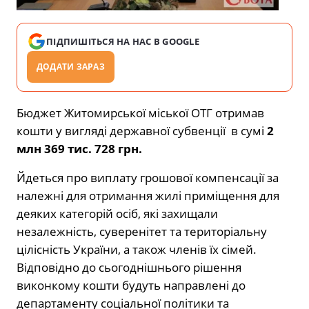
ПІДПИШІТЬСЯ НА НАС В GOOGLE
ДОДАТИ ЗАРАЗ
Бюджет Житомирської міської ОТГ отримав
кошти у вигляді державної субвенції в сумі
2
млн 369 тис. 728 грн.
Йдеться про виплату грошової компенсації за
належні для отримання жилі приміщення для
деяких категорій осіб, які захищали
незалежність, суверенітет та територіальну
цілісність України, а також членів їх сімей.
Відповідно до сьогоднішнього рішення
виконкому кошти будуть направлені до
департаменту соціальної політики та