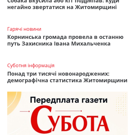
Собака вкусила або кіт подряпав: куди
негайно звертатися на Житомирщині
Гарячі новини
Корнинська громада провела в останню
путь Захисника Івана Михальченка
Суботня інформація
Понад три тисячі новонароджених:
демографічна статистика Житомирщини