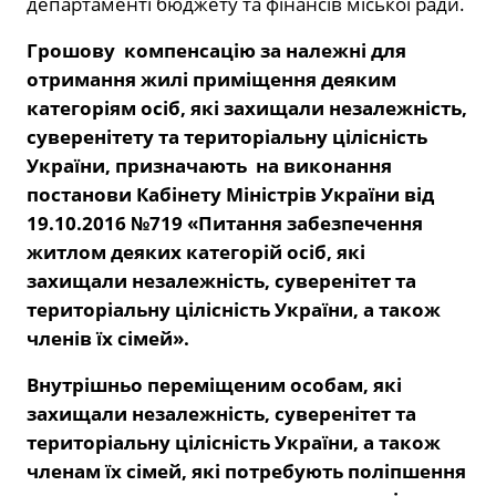
департаменті бюджету та фінансів міської ради.
Грошову компенсацію за належні для
отримання жилі приміщення деяким
категоріям осіб, які захищали незалежність,
суверенітету та територіальну цілісність
України
,
призначають на виконання
постанови Кабінету Міністрів України від
19.10.2016 №719 «Питання забезпечення
житлом деяких категорій осіб, які
захищали незалежність, суверенітет та
територіальну цілісність України, а також
членів їх сімей».
Внутрішньо переміщеним особам, які
захищали незалежність, суверенітет та
територіальну цілісність України, а також
членам їх сімей, які потребують поліпшення