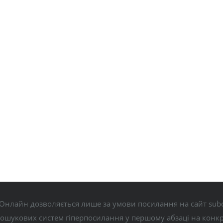
Онлайн дозволяється лише за умови посилання на сайт subo
пошукових систем гіперпосилання у першому абзаці на конк