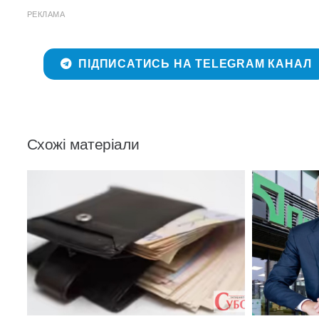
РЕКЛАМА
ПІДПИСАТИСЬ НА TELEGRAM КАНАЛ
Схожі матеріали