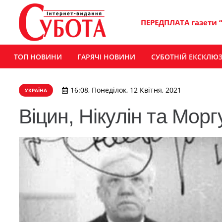
ПЕРЕДПЛАТА газети 
ТОП НОВИНИ
ГАРЯЧІ НОВИНИ
СУБОТНІЙ ЕКСКЛЮ
16:08, Понеділок, 12 Квітня, 2021
УКРАЇНА
Віцин, Нікулін та Морг