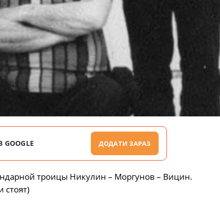
В GOOGLE
ДОДАТИ ЗАРАЗ
ндарной троицы Никулин – Моргунов – Вицин.