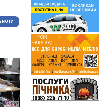
ЬНОТУ