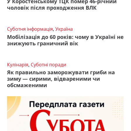
У Коростенському ТЦК помер 46-річний
чоловік після проходження ВЛК
Суботня інформація
,
Україна
Мобілізація до 60 років: чому в Україні не
знижують граничний вік
Кулінарія
,
Суботні поради
Як правильно заморожувати гриби на
зиму — сирими, відвареними чи
обсмаженими