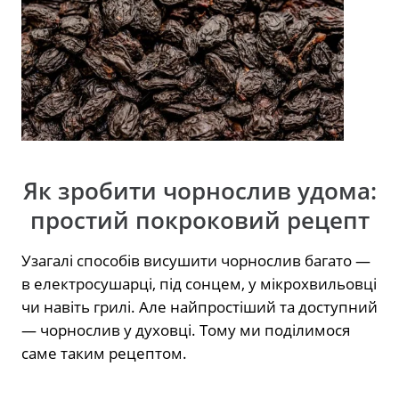
Як зробити чорнослив удома:
простий покроковий рецепт
Узагалі способів висушити чорнослив багато —
в електросушарці, під сонцем, у мікрохвильовці
чи навіть грилі. Але найпростіший та доступний
— чорнослив у духовці. Тому ми поділимося
саме таким рецептом.