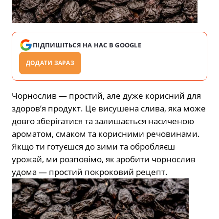
ПІДПИШІТЬСЯ НА НАС В GOOGLE
ДОДАТИ ЗАРАЗ
Чорнослив — простий, але дуже корисний для
здоров’я продукт. Це висушена слива, яка може
довго зберігатися та залишається насиченою
ароматом, смаком та корисними речовинами.
Якщо ти готуєшся до зими та обробляєш
урожай, ми розповімо, як зробити чорнослив
удома — простий покроковий рецепт.