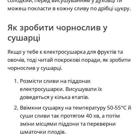
солодкий, перед висушуванням у духовці ти
можеш покласти в кожну сливу по дрібці цукру.
Як зробити чорнослив у
сушарці
Якщо у тебе є електросушарка для фруктів та
овочів, тоді читай покрокові поради, як зробити
чорнослив у сушарці.
Розмісти сливи на піддонах
електросушарки. Висушувати їх
доведеться у кілька етапів.
Ввімкни сушарку на температуру 50-55°С й
суши сливи так протягом 40 хв, а потім
зміни місцями піддони та переверни
шматочки плодів.