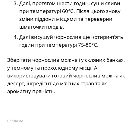
Далі, протягом шести годин, суши сливи
при температурі 60°С. Після цього знову
зміни піддони місцями та переверни
шматочки плодів.
Далі висушуй чорнослив ще чотири-пʼять
годин при температурі 75-80°С.
Зберігати чорнослив можна і у скляних банках,
у темному та прохолодному місці. А
використовувати готовий чорнослив можна як
десерт, інгредієнт до м’ясних страв та як
ароматну пряність.
РЕКЛАМА