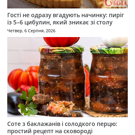
Гості не одразу вгадують начинку: пиріг
із 5–6 цибулин, який зникає зі столу
Четвер, 6 Серпня, 2026
Соте з баклажанів і солодкого перцю:
простий рецепт на сковороді