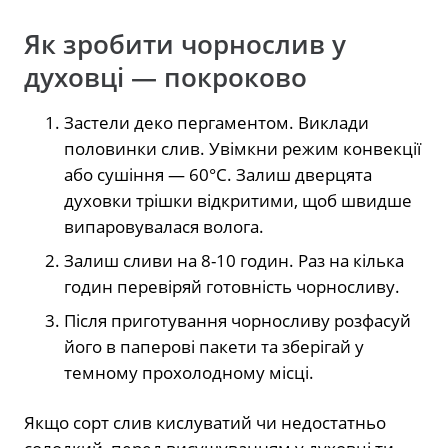
Як зробити чорнослив у
духовці — покроково
Застели деко пергаментом. Виклади
половинки слив. Увімкни режим конвекції
або сушіння — 60°C. Залиш дверцята
духовки трішки відкритими, щоб швидше
випаровувалася волога.
Залиш сливи на 8-10 годин. Раз на кілька
годин перевіряй готовність чорносливу.
Після приготування чорносливу розфасуй
його в паперові пакети та зберігай у
темному прохолодному місці.
Якщо сорт слив кислуватий чи недостатньо