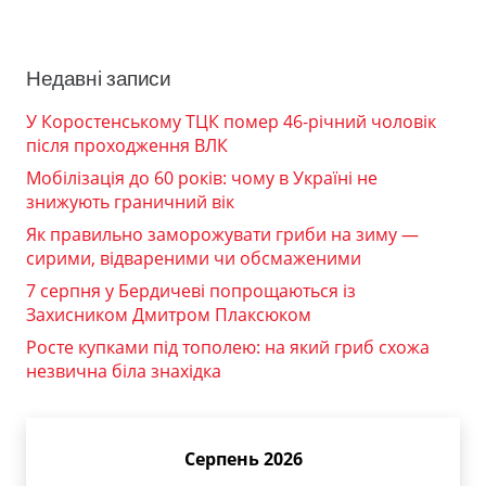
Недавні записи
У Коростенському ТЦК помер 46-річний чоловік
після проходження ВЛК
Мобілізація до 60 років: чому в Україні не
знижують граничний вік
Як правильно заморожувати гриби на зиму —
сирими, відвареними чи обсмаженими
7 серпня у Бердичеві попрощаються із
Захисником Дмитром Плаксюком
Росте купками під тополею: на який гриб схожа
незвична біла знахідка
Серпень 2026