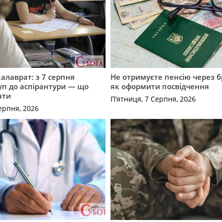
калаврат: з 7 серпня
Не отримуєте пенсію через б
уп до аспірантури — що
як оформити посвідчення
ати
П’ятниця, 7 Серпня, 2026
ерпня, 2026