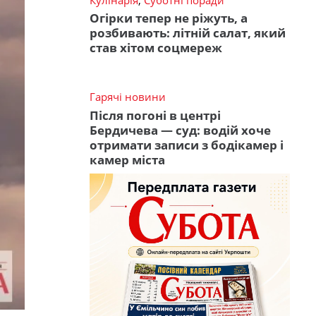
Огірки тепер не ріжуть, а
розбивають: літній салат, який
став хітом соцмереж
Гарячі новини
Після погоні в центрі
Бердичева — суд: водій хоче
отримати записи з бодікамер і
камер міста