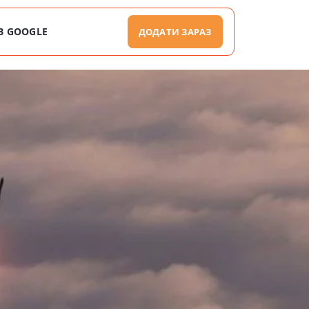
В GOOGLE
ДОДАТИ ЗАРАЗ