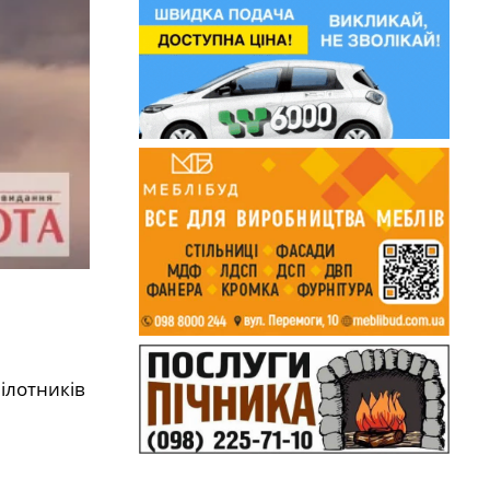
пілотників