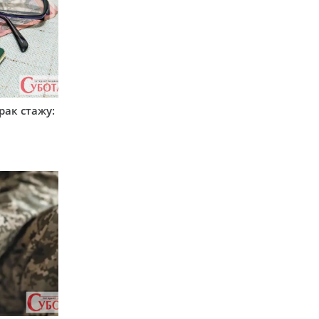
рак стажу: