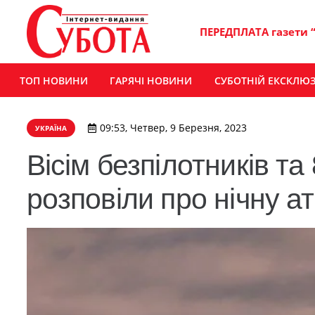
ПЕРЕДПЛАТА газети 
ТОП НОВИНИ
ГАРЯЧІ НОВИНИ
СУБОТНІЙ ЕКСКЛЮ
09:53, Четвер, 9 Березня, 2023
УКРАЇНА
Вісім безпілотників та
розповіли про нічну а