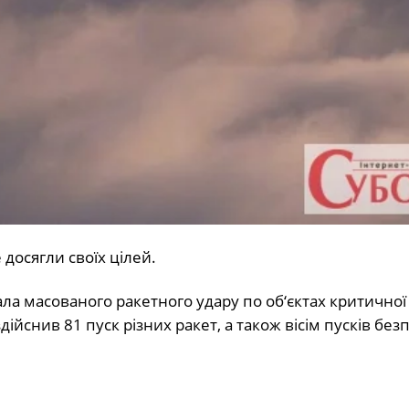
 досягли своїх цілей.
ала масованого ракетного удару по об‘єктах критичної
дійснив 81 пуск різних ракет, а також вісім пусків без