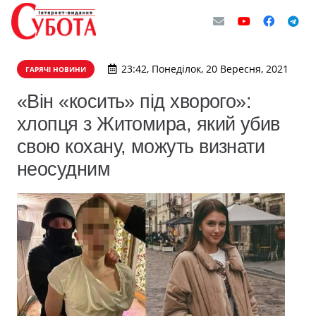
23:42, Понеділок, 20 Вересня, 2021
ГАРЯЧІ НОВИНИ
«Він «косить» під хворого»:
хлопця з Житомира, який убив
свою кохану, можуть визнати
неосудним