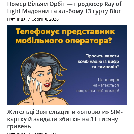
Помер Вільям Орбіт — продюсер Ray of
Light Мадонни та альбому 13 гурту Blur
П’ятниця, 7 Серпня, 2026
Жительці Звягельщини «оновили» SIM-
картку й завдали збитків на 31 тисячу
гривень