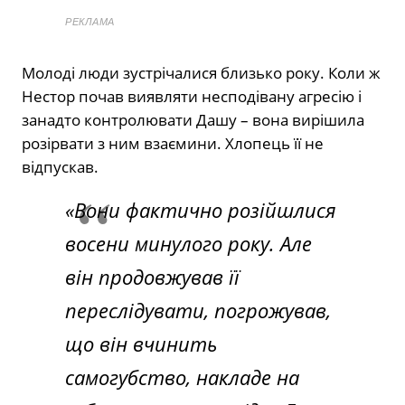
РЕКЛАМА
Молоді люди зустрічалися близько року. Коли ж
Нестор почав виявляти несподівану агресію і
занадто контролювати Дашу – вона вирішила
розірвати з ним взаємини. Хлопець її не
відпускав.
«Вони фактично розійшлися
восени минулого року. Але
він продовжував її
переслідувати, погрожував,
що він вчинить
самогубство, накладе на