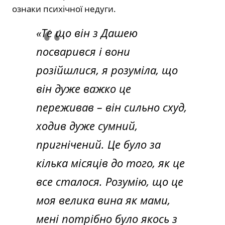
ознаки психічної недуги.
«Те що він з Дашею
посварився і вони
розійшлися, я розуміла, що
він дуже важко це
переживав – він сильно схуд,
ходив дуже сумний,
пригнічений. Це було за
кілька місяців до того, як це
все сталося. Розумію, що це
моя велика вина як мами,
мені потрібно було якось з