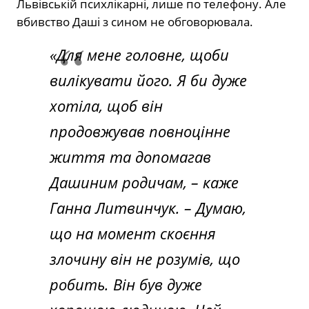
Львівській психлікарні, лише по телефону. Але
вбивство Даші з сином не обговорювала.
«Для мене головне, щоби
вилікувати його. Я би дуже
хотіла, щоб він
продовжував повноцінне
життя та допомагав
Дашиним родичам,
– каже
Ганна Литвинчук.
– Думаю,
що на момент скоєння
злочину він не розумів, що
робить. Він був дуже