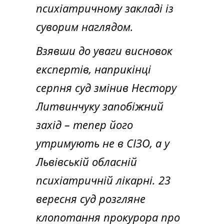
психіатричному закладі із
суворим наглядом.
Взявши до уваги висновок
експертів, наприкінці
серпня суд змінив Нестору
Литвинчуку запобіжний
захід – тепер його
утримують не в СІЗО, а у
Львівській обласній
психіатричній лікарні. 23
вересня суд розгляне
клопотання прокурора про