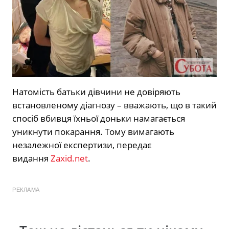
Натомість батьки дівчини не довіряють
встановленому діагнозу – вважають, що в такий
спосіб вбивця їхньої доньки намагається
уникнути покарання. Тому вимагають
незалежної експертизи, передає
видання
Zaxid.net
.
РЕКЛАМА