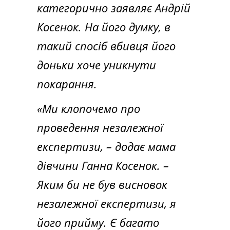
категорично заявляє Андрій
Косенок. На його думку, в
такий спосіб вбивця його
доньки хоче уникнути
покарання.
«Ми клопочемо про
проведення незалежної
експертизи, – додає мама
дівчини Ганна Косенок. –
Яким би не був висновок
незалежної експертизи, я
його прийму. Є багато