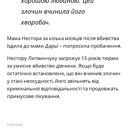
хорошою людиною. Цей
злочин вчинила його
хвороба».
Мама Нестора за кілька місяців після вбивства
їздила до мами Дарьї – попросила пробачення.
Нестору Литвинчуку загрожує 15 років тюрми
за умисне вбивство дівчини. Якщо буде
остаточно встановлено, що він вчинив злочин
у стані неосудності, його звільнять від
кримінальної відповідальності та продовжать
примусове лікування.
РЕКЛАМА