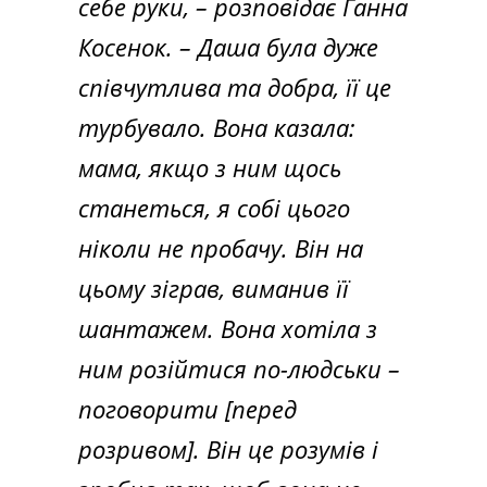
себе руки,
– розповідає Ганна
Косенок.
– Даша була дуже
співчутлива та добра, її це
турбувало. Вона казала:
мама, якщо з ним щось
станеться, я собі цього
ніколи не пробачу. Він на
цьому зіграв, виманив її
шантажем. Вона хотіла з
ним розійтися по-людськи –
поговорити [перед
розривом]. Він це розумів і