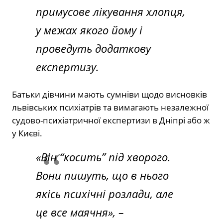
примусове лікування хлопця,
у межах якого йому і
проведуть додаткову
експертизу.
Батьки дівчини мають сумніви щодо висновків
львівських психіатрів та вимагають незалежної
судово-психіатричної експертизи в Дніпрі або ж
у Києві.
«Він “косить” під хворого.
Вони пишуть, що в нього
якісь психічні розлади, але
це все маячня»,
–