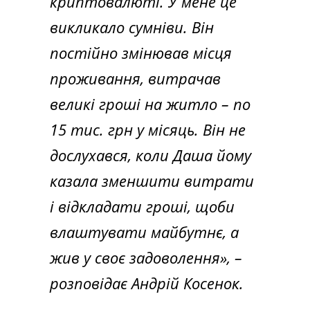
криптовалюті. У мене це
викликало сумніви. Він
постійно змінював місця
проживання, витрачав
великі гроші на житло – по
15 тис. грн у місяць. Він не
дослухався, коли Даша йому
казала зменшити витрати
і відкладати гроші, щоби
влаштувати майбутнє, а
жив у своє задоволення»,
–
розповідає Андрій Косенок.