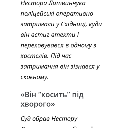
Нестора Литвинчука
поліцейські оперативно
затримали у Східниці, куди
він встиг втекти і
переховувався в одному з
хостелів. Під час
затримання він зізнався у
скоєному.
«Він “косить” під
хворого»
Суд обрав Нестору