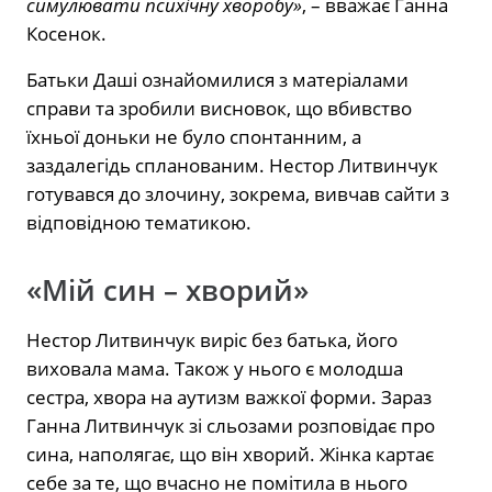
симулювати психічну хворобу»
, – вважає Ганна
Косенок.
Батьки Даші ознайомилися з матеріалами
справи та зробили висновок, що вбивство
їхньої доньки не було спонтанним, а
заздалегідь спланованим. Нестор Литвинчук
готувався до злочину, зокрема, вивчав сайти з
відповідною тематикою.
«Мій син – хворий»
Нестор Литвинчук виріс без батька, його
виховала мама. Також у нього є молодша
сестра, хвора на аутизм важкої форми. Зараз
Ганна Литвинчук зі сльозами розповідає про
сина, наполягає, що він хворий. Жінка картає
себе за те, що вчасно не помітила в нього