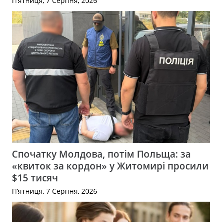
П’ятниця, 7 Серпня, 2026
Спочатку Молдова, потім Польща: за
«квиток за кордон» у Житомирі просили
$15 тисяч
П’ятниця, 7 Серпня, 2026