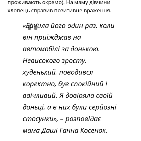
проживають окремо). На маму дівчини
хлопець справив позитивне враження.
«Бачила його один раз, коли
він приїжджав на
автомобілі за донькою.
Невисокого зросту,
худенький, поводився
коректно, був спокійний і
ввічливий. Я довіряла своїй
доньці, а в них були серйозні
стосунки»,
– розповідає
мама Даші Ганна Косенок.