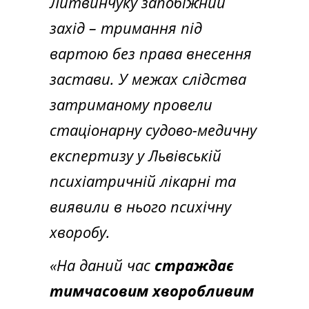
Литвинчуку запобіжний
захід – тримання під
вартою без права внесення
застави. У межах слідства
затриманому провели
стаціонарну судово-медичну
експертизу у Львівській
психіатричній лікарні та
виявили в нього психічну
хворобу.
«На даний час
страждає
тимчасовим хворобливим