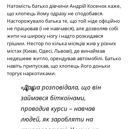
Натомість батько дівчини Андрій Косенок каже,
що хлопець йому одразу не сподобався.
Насторожувало батька те, що той ніде офіційно
не працював (і не навчався), але дозволяв собі
жити на широку ногу і надто розкидався
грішми. Нестор по кілька місяців жив у різних
містах (Києві, Одесі, Львові), де винаймав
недешеве житло, орендував автомобілі. Батько
навіть припускав, що хлопець його доньки
торгує наркотиками.
«Даша розповідала, що він
займався біткоїнами,
проводив курси – навчав
людей, як заробляти на