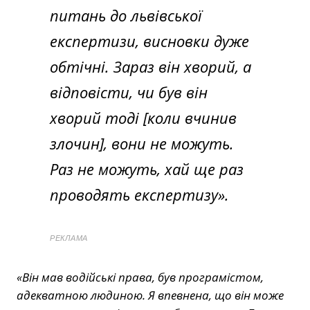
питань до львівської
експертизи, висновки дуже
обтічні. Зараз він хворий, а
відповісти, чи був він
хворий тоді [коли вчинив
злочин], вони не можуть.
Раз не можуть, хай ще раз
проводять експертизу».
РЕКЛАМА
«Він мав водійські права, був програмістом,
адекватною людиною. Я впевнена, що він може