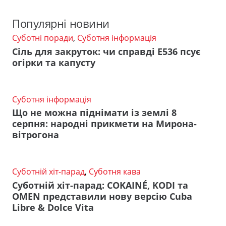
Популярні новини
Суботні поради
,
Суботня інформація
Сіль для закруток: чи справді Е536 псує
огірки та капусту
Суботня інформація
Що не можна піднімати із землі 8
серпня: народні прикмети на Мирона-
вітрогона
Суботній хіт-парад
,
Суботня кава
Суботній хіт-парад: COKAINÉ, KODI та
OMEN представили нову версію Cuba
Libre & Dolce Vita