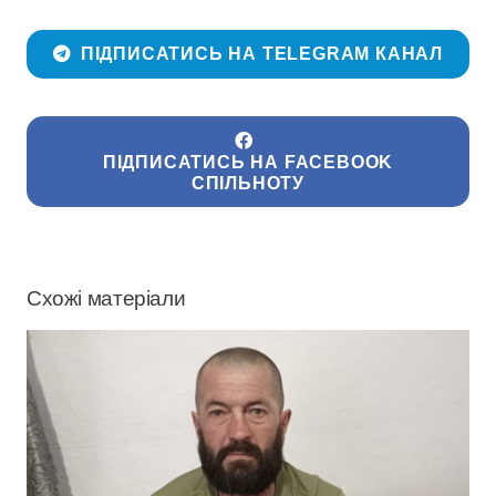
ПІДПИСАТИСЬ НА TELEGRAM КАНАЛ
ПІДПИСАТИСЬ НА FACEBOOK
СПІЛЬНОТУ
Схожі матеріали