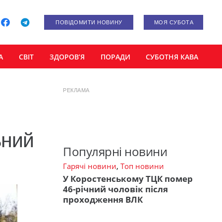
ПОВІДОМИТИ НОВИНУ
МОЯ СУБОТА
А
СВІТ
ЗДОРОВ’Я
ПОРАДИ
СУБОТНЯ КАВА
РЕКЛАМА
ьний
Популярні новини
Гарячі новини
,
Топ новини
У Коростенському ТЦК помер
46-річний чоловік після
проходження ВЛК