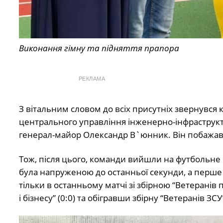
Виконання гімну та підняття прапора
РЕКЛАМА
З вітальним словом до всіх присутніх звернувся 
центрального управління інженерно-інфраструк
генерал-майор Олександр В`юнник. Він побажав 
Тож, після цього, команди вийшли на футбольне п
була напруженою до останньої секунди, а перше 
тільки в останньому матчі зі збірною “Ветеранів 
і бізнесу” (0:0) та обігравши збірну “Ветеранів ЗСУ”