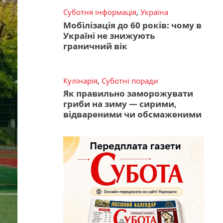
Суботня інформація
,
Україна
Мобілізація до 60 років: чому в
Україні не знижують
граничний вік
Кулінарія
,
Суботні поради
Як правильно заморожувати
гриби на зиму — сирими,
відвареними чи обсмаженими