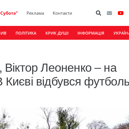
“Субота”
Реклама
Контакти
ЗИВ
ПОЛІТИКА
КРИК ДУШІ
ІНФОРМАЦІЯ
УКРАЇН
, Віктор Леоненко – на
В Києві відбувся футбол