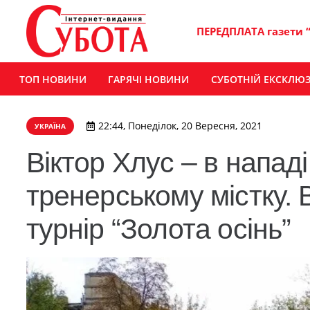
ПЕРЕДПЛАТА газети 
ТОП НОВИНИ
ГАРЯЧІ НОВИНИ
СУБОТНІЙ ЕКСКЛЮ
22:44, Понеділок, 20 Вересня, 2021
УКРАЇНА
Віктор Хлус – в нападі
тренерському містку. 
турнір “Золота осінь”