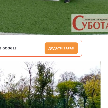
В GOOGLE
ДОДАТИ ЗАРАЗ