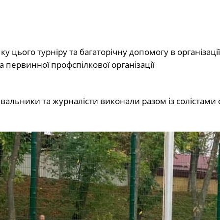
у цього турніру та багаторічну допомогу в організації
 первинної профспілкової організації
лівальники та журналісти виконали разом із солістами